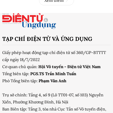
Xem thêm
TẠP CHÍ ĐIỆN TỬ VÀ ỨNG DỤNG
Giấy phép hoạt động tạp chí điện tử số 360/GP-BTTTT
cấp ngày 18/7/2022
Cơ quan chủ quản:
Hội Vô tuyến - Điện tử Việt Nam
Tổng biên tập:
PGS.TS Trần Minh Tuấn
Phó Tổng biên tập:
Phạm Văn Anh
Trụ sở chính: Tầng 4, số 9 (Lô TT01-07, số 103) Nguyễn
Xiển, Phường Khương Đình, Hà Nội
Ban Biên tập: Tầng 3, tòa nhà Cục Tần số Vô tuyến điện,