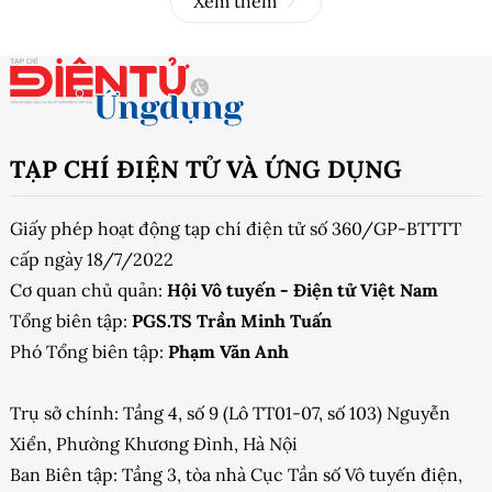
Xem thêm
TẠP CHÍ ĐIỆN TỬ VÀ ỨNG DỤNG
Giấy phép hoạt động tạp chí điện tử số 360/GP-BTTTT
cấp ngày 18/7/2022
Cơ quan chủ quản:
Hội Vô tuyến - Điện tử Việt Nam
Tổng biên tập:
PGS.TS Trần Minh Tuấn
Phó Tổng biên tập:
Phạm Văn Anh
Trụ sở chính: Tầng 4, số 9 (Lô TT01-07, số 103) Nguyễn
Xiển, Phường Khương Đình, Hà Nội
Ban Biên tập: Tầng 3, tòa nhà Cục Tần số Vô tuyến điện,