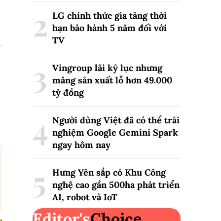
LG chính thức gia tăng thời
hạn bảo hành 5 năm đối với
TV
Vingroup lãi kỷ lục nhưng
mảng sản xuất lỗ hơn 49.000
tỷ đồng
Người dùng Việt đã có thể trải
nghiệm Google Gemini Spark
ngay hôm nay
Hưng Yên sắp có Khu Công
nghệ cao gần 500ha phát triển
AI, robot và IoT
Editor's
Choice