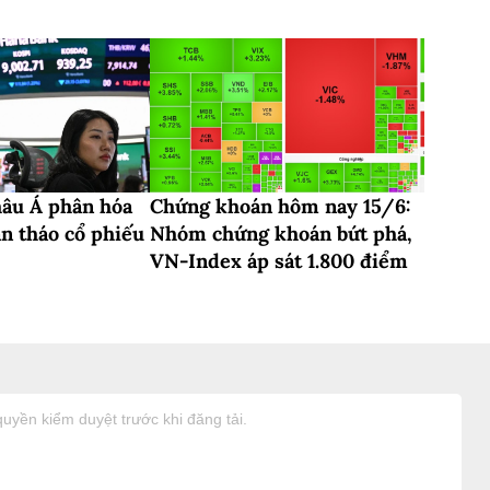
hâu Á phân hóa
Chứng khoán hôm nay 15/6:
án tháo cổ phiếu
Nhóm chứng khoán bứt phá,
VN-Index áp sát 1.800 điểm