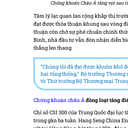
Chứng khoán Châu Á tăng vọt sau tí
Tâm lý lạc quan lan rộng khắp thị trườ
đạt được thỏa thuận khung sau vòng đ
thuận còn chờ sự phê chuẩn chính thứ
Bình, nhà đầu tư vẫn đón nhận diễn b
thẳng leo thang.
“Chúng tôi đã đạt được khuôn khổ đ
hai tổng thống,” Bộ trưởng Thương 
từ Thứ trưởng Bộ Thương mại Trun
Chứng khoán châu Á
đồng loạt tăng đ
Chỉ số CSI 300 của Trung Quốc đại lục t
trong gần ba tuần. Hang Seng China Ent