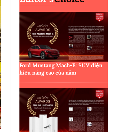
Ford Mustang Mach-E: SUV điện
hiệu năng cao của năm