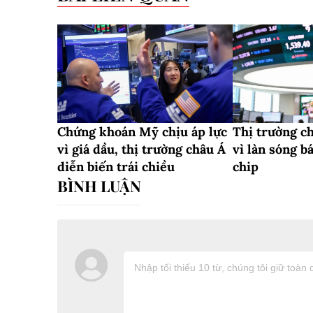
Chứng khoán Mỹ chịu áp lực
Thị trường c
vì giá dầu, thị trường châu Á
vì làn sóng b
diễn biến trái chiều
chip