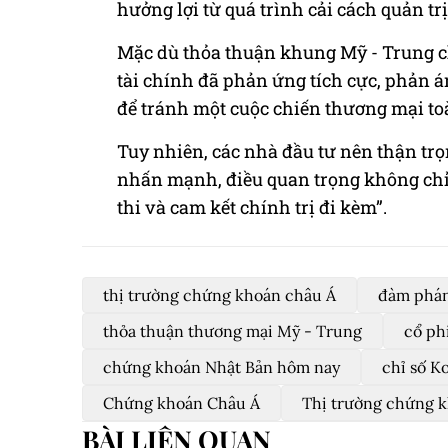
hưởng lợi từ quá trình cải cách quản tr
Mặc dù thỏa thuận khung Mỹ - Trung c
tài chính đã phản ứng tích cực, phản 
để tránh một cuộc chiến thương mại to
Tuy nhiên, các nhà đầu tư nên thận trọ
nhấn mạnh, điều quan trọng không chỉ 
thi và cam kết chính trị đi kèm”.
thị trường chứng khoán châu Á
đàm phán
thỏa thuận thương mại Mỹ - Trung
cổ ph
chứng khoán Nhật Bản hôm nay
chỉ số K
Chứng khoán Châu Á
Thị trường chứng k
BÀI LIÊN QUAN