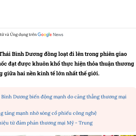
 tử và Ứng dụng trên
hái Bình Dương đồng loạt đi lên trong phiên giao
uốc đạt được khuôn khổ thực hiện thỏa thuận thương
 giữa hai nền kinh tế lớn nhất thế giới.
i Bình Dương biến động mạnh do căng thẳng thương mại
ng tăng mạnh nhờ sóng cổ phiếu công nghệ
 hiệu từ đàm phán thương mại Mỹ - Trung