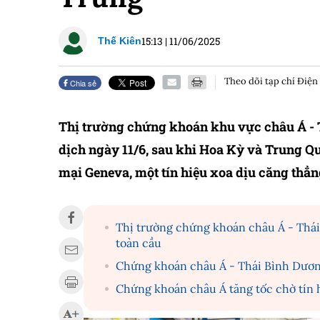
15:13
|
11/06/2025
Thế Kiên
Theo dõi tạp chí Điện
Chia sẻ
Thị trường chứng khoán khu vực châu Á - T
dịch ngày 11/6, sau khi Hoa Kỳ và Trung Q
mại Geneva, một tín hiệu xoa dịu căng thẳng
Thị trường chứng khoán châu Á - Thá
toàn cầu
Chứng khoán châu Á - Thái Bình Dươ
Chứng khoán châu Á tăng tốc chờ tín