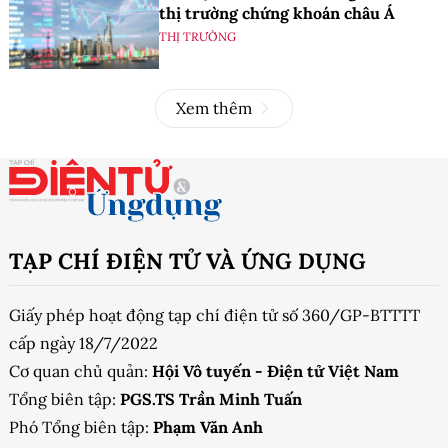
thị trường chứng khoán châu Á
THỊ TRƯỜNG
Xem thêm
TẠP CHÍ ĐIỆN TỬ VÀ ỨNG DỤNG
Giấy phép hoạt động tạp chí điện tử số 360/GP-BTTTT
cấp ngày 18/7/2022
Cơ quan chủ quản:
Hội Vô tuyến - Điện tử Việt Nam
Tổng biên tập:
PGS.TS Trần Minh Tuấn
Phó Tổng biên tập:
Phạm Văn Anh