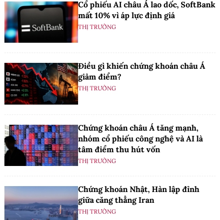
Cổ phiếu AI châu Á lao dốc, SoftBank
mất 10% vì áp lực định giá
THỊ TRƯỜNG
Điều gì khiến chứng khoán châu Á
giảm điểm?
THỊ TRƯỜNG
Chứng khoán châu Á tăng mạnh,
nhóm cổ phiếu công nghệ và AI là
tâm điểm thu hút vốn
THỊ TRƯỜNG
Chứng khoán Nhật, Hàn lập đỉnh
giữa căng thẳng Iran
THỊ TRƯỜNG