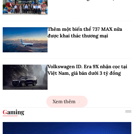
Thêm một biến thể 737 MAX nữa
được khai thác thương mại
Volkswagen ID. Era 9X nhận cọc tại
Việt Nam, giá bán dưới 3 tỷ đồng
Xem thêm
Gaming