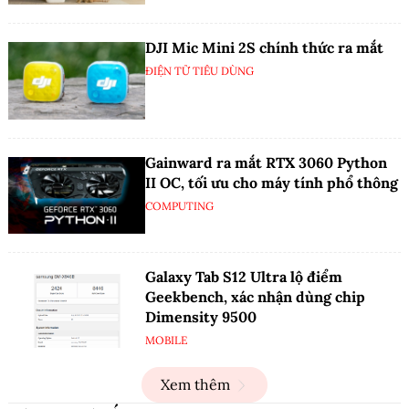
DJI Mic Mini 2S chính thức ra mắt
ĐIỆN TỬ TIÊU DÙNG
Gainward ra mắt RTX 3060 Python
II OC, tối ưu cho máy tính phổ thông
COMPUTING
Galaxy Tab S12 Ultra lộ điểm
Geekbench, xác nhận dùng chip
Dimensity 9500
MOBILE
Xem thêm