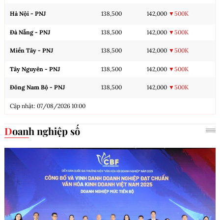
Hà Nội - PNJ
138,500
142,000
▼500K
Đà Nẵng - PNJ
138,500
142,000
▼500K
Miền Tây - PNJ
138,500
142,000
▼500K
Tây Nguyên - PNJ
138,500
142,000
▼500K
Đông Nam Bộ - PNJ
138,500
142,000
▼500K
Cập nhật: 07/08/2026 10:00
Doanh nghiệp số