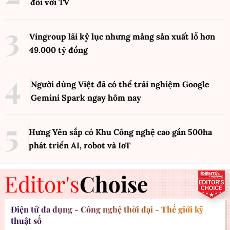
đối với TV
Vingroup lãi kỷ lục nhưng mảng sản xuất lỗ hơn
49.000 tỷ đồng
Người dùng Việt đã có thể trải nghiệm Google
Gemini Spark ngay hôm nay
Hưng Yên sắp có Khu Công nghệ cao gần 500ha
phát triển AI, robot và IoT
Editor's
Choise
Điện tử đa dụng - Công nghệ thời đại - Thế giới kỹ
thuật số