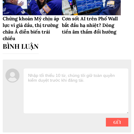
Chứng khoán Mỹ chịu áp
Cơn sốt AI trên Phố Wall
lực vì giá dầu, thị trường
bắt đầu hạ nhiệt? Dòng
châu Á diễn biến trái
tiền âm thầm đổi hướng
chiều