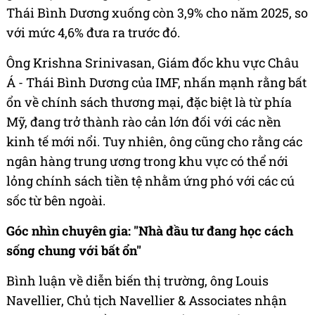
Thái Bình Dương xuống còn 3,9% cho năm 2025, so
với mức 4,6% đưa ra trước đó.
Ông Krishna Srinivasan, Giám đốc khu vực Châu
Á - Thái Bình Dương của IMF, nhấn mạnh rằng bất
ổn về chính sách thương mại, đặc biệt là từ phía
Mỹ, đang trở thành rào cản lớn đối với các nền
kinh tế mới nổi. Tuy nhiên, ông cũng cho rằng các
ngân hàng trung ương trong khu vực có thể nới
lỏng chính sách tiền tệ nhằm ứng phó với các cú
sốc từ bên ngoài.
Góc nhìn chuyên gia: "Nhà đầu tư đang học cách
sống chung với bất ổn"
Bình luận về diễn biến thị trường, ông Louis
Navellier, Chủ tịch Navellier & Associates nhận