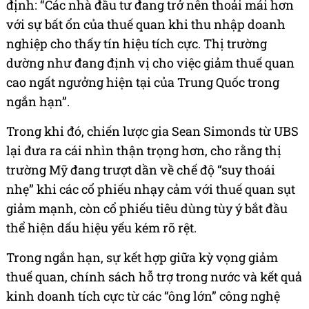
định: “Các nhà đầu tư đang trở nên thoải mái hơn
với sự bất ổn của thuế quan khi thu nhập doanh
nghiệp cho thấy tín hiệu tích cực. Thị trường
dường như đang định vị cho việc giảm thuế quan
cao ngất ngưởng hiện tại của Trung Quốc trong
ngắn hạn”.
Trong khi đó, chiến lược gia Sean Simonds từ UBS
lại đưa ra cái nhìn thận trọng hơn, cho rằng thị
trường Mỹ đang trượt dần về chế độ “suy thoái
nhẹ” khi các cổ phiếu nhạy cảm với thuế quan sụt
giảm mạnh, còn cổ phiếu tiêu dùng tùy ý bắt đầu
thể hiện dấu hiệu yếu kém rõ rệt.
Trong ngắn hạn, sự kết hợp giữa kỳ vọng giảm
thuế quan, chính sách hỗ trợ trong nước và kết quả
kinh doanh tích cực từ các “ông lớn” công nghệ