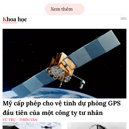
Xem thêm
Khoa học
Mỹ cấp phép cho vệ tinh dự phòng GPS
đầu tiên của một công ty tư nhân
VŨ TRỤ - THIÊN VĂN