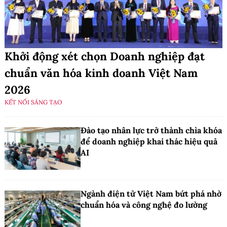
Khởi động xét chọn Doanh nghiệp đạt
chuẩn văn hóa kinh doanh Việt Nam
2026
KẾT NỐI SÁNG TẠO
Đào tạo nhân lực trở thành chìa khóa
để doanh nghiệp khai thác hiệu quả
AI
Ngành điện tử Việt Nam bứt phá nhờ
chuẩn hóa và công nghệ đo lường