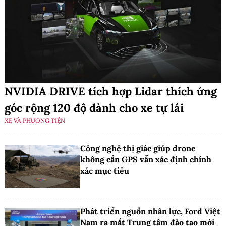
NVIDIA DRIVE tích hợp Lidar thích ứng
góc rộng 120 độ dành cho xe tự lái
XE VÀ PHƯƠNG TIỆN
Công nghệ thị giác giúp drone
không cần GPS vẫn xác định chính
xác mục tiêu
Phát triển nguồn nhân lực, Ford Việt
Nam ra mắt Trung tâm đào tạo mới