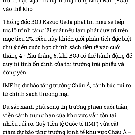
trước, đặt Ngân hàng Trung ương Nhật Bản (BOJ)
vào thế khó.
Thống đốc BOJ Kazuo Ueda phát tín hiệu sẽ tiếp
tục lộ trình tăng lãi suất nếu lạm phát duy trì trên
mục tiêu 2%. Điều này khiến giới phân tích đặc biệt
chú ý đến cuộc họp chính sách tiền tệ vào cuối
tháng 4 - đầu tháng 5, khi BOJ có thể hành động để
duy trì tính ổn định của thị trường trái phiếu và
đồng yên.
IMF hạ dự báo tăng trưởng Châu Á, cảnh báo rủi ro
từ chính sách thương mại
Dù sắc xanh phủ sóng thị trường phiên cuối tuần,
viễn cảnh trung hạn của khu vực vẫn tồn tại
nhiều rủi ro. Quỹ Tiền tệ Quốc tế (IMF) vừa cắt
giảm dự báo tăng trưởng kinh tế khu vực Châu Á –