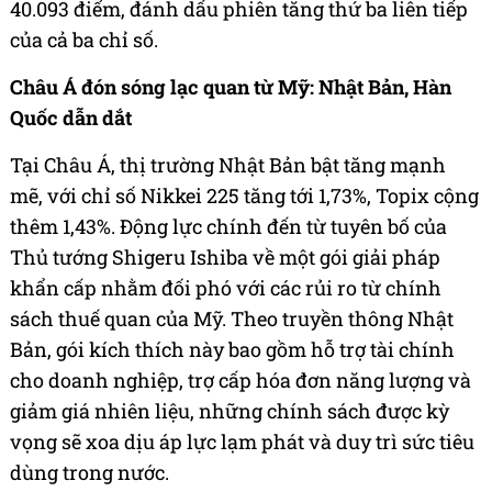
40.093 điểm, đánh dấu phiên tăng thứ ba liên tiếp
của cả ba chỉ số.
Châu Á đón sóng lạc quan từ Mỹ: Nhật Bản, Hàn
Quốc dẫn dắt
Tại Châu Á, thị trường Nhật Bản bật tăng mạnh
mẽ, với chỉ số Nikkei 225 tăng tới 1,73%, Topix cộng
thêm 1,43%. Động lực chính đến từ tuyên bố của
Thủ tướng Shigeru Ishiba về một gói giải pháp
khẩn cấp nhằm đối phó với các rủi ro từ chính
sách thuế quan của Mỹ. Theo truyền thông Nhật
Bản, gói kích thích này bao gồm hỗ trợ tài chính
cho doanh nghiệp, trợ cấp hóa đơn năng lượng và
giảm giá nhiên liệu, những chính sách được kỳ
vọng sẽ xoa dịu áp lực lạm phát và duy trì sức tiêu
dùng trong nước.