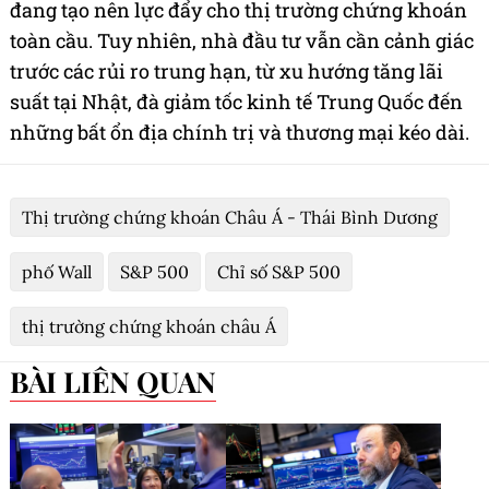
đang tạo nên lực đẩy cho thị trường chứng khoán
toàn cầu. Tuy nhiên, nhà đầu tư vẫn cần cảnh giác
trước các rủi ro trung hạn, từ xu hướng tăng lãi
suất tại Nhật, đà giảm tốc kinh tế Trung Quốc đến
những bất ổn địa chính trị và thương mại kéo dài.
Thị trường chứng khoán Châu Á - Thái Bình Dương
phố Wall
S&P 500
Chỉ số S&P 500
thị trường chứng khoán châu Á
BÀI LIÊN QUAN