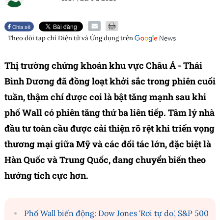
Chia sẻ
Theo dõi tạp chí
Điện tử và Ứng dụng
trên
Thị trường chứng khoán khu vực Châu Á - Thái
Bình Dương đã đồng loạt khởi sắc trong phiên cuối
tuần, thậm chí được coi là bật tăng mạnh sau khi
phố Wall có phiên tăng thứ ba liên tiếp. Tâm lý nhà
đầu tư toàn cầu được cải thiện rõ rệt khi triển vọng
thương mại giữa Mỹ và các đối tác lớn, đặc biệt là
Hàn Quốc và Trung Quốc, đang chuyển biến theo
hướng tích cực hơn.
Phố Wall biến động: Dow Jones 'Rơi tự do', S&P 500