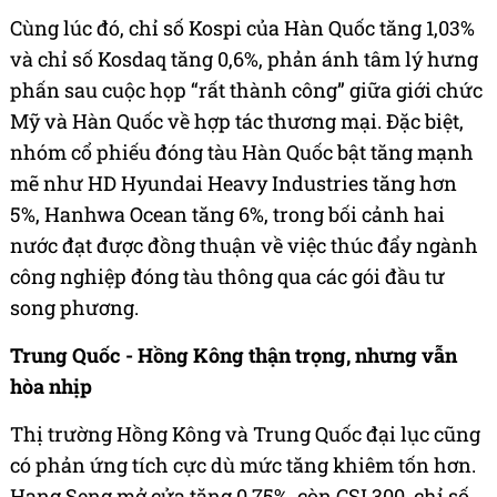
Cùng lúc đó, chỉ số Kospi của Hàn Quốc tăng 1,03%
và chỉ số Kosdaq tăng 0,6%, phản ánh tâm lý hưng
phấn sau cuộc họp “rất thành công” giữa giới chức
Mỹ và Hàn Quốc về hợp tác thương mại. Đặc biệt,
nhóm cổ phiếu đóng tàu Hàn Quốc bật tăng mạnh
mẽ như HD Hyundai Heavy Industries tăng hơn
5%, Hanhwa Ocean tăng 6%, trong bối cảnh hai
nước đạt được đồng thuận về việc thúc đẩy ngành
công nghiệp đóng tàu thông qua các gói đầu tư
song phương.
Trung Quốc - Hồng Kông thận trọng, nhưng vẫn
hòa nhịp
Thị trường Hồng Kông và Trung Quốc đại lục cũng
có phản ứng tích cực dù mức tăng khiêm tốn hơn.
Hang Seng mở cửa tăng 0,75%, còn CSI 300, chỉ số