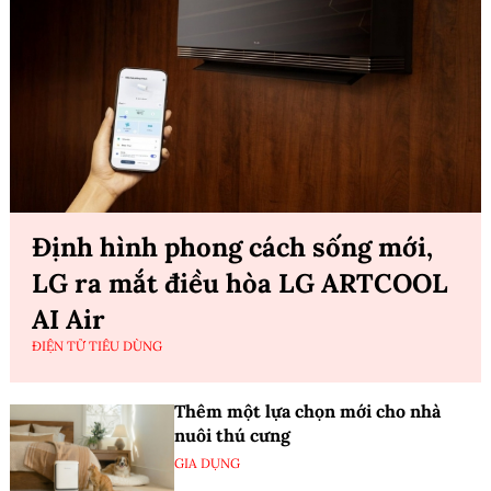
Định hình phong cách sống mới,
LG ra mắt điều hòa LG ARTCOOL
AI Air
ĐIỆN TỬ TIÊU DÙNG
Thêm một lựa chọn mới cho nhà
nuôi thú cưng
GIA DỤNG