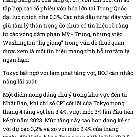
tập hợp các cổ phiếu vốn hóa lớn tại Trung Quốc
đại lục nhích nhẹ 0,3%. Các nhà đầu tư tại đây vẫn
giữ tâm lý thận trọng do chưa có tín hiệu rõ ràng
từ các vòng đàm phán Mỹ - Trung, nhưng việc
Washington “hạ giọng” trong vấn đề thuế quan
được xem là một tín hiệu mang tính hỗ trợ tâm lý
ngắn hạn.
Tokyo bất ngờ với lạm phát tăng vọt, BOJ cân nhắc
nâng lãi suất
Một điểm nóng đáng chú ý trong khu vực đến từ
Nhật Bản, khi chỉ số CPI cốt lõi của Tokyo trong
tháng 4 tăng vọt lên 3,4%, vượt mốc 3% lần đầu tiên
kể từ năm 2023. Mức tăng này cao hơn đáng kể so
với dự báo 3,2% và so với mức 2,4% của tháng