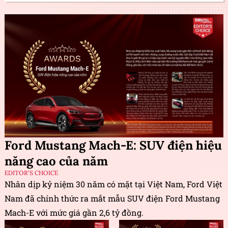
Ford Mustang Mach-E: SUV điện hiệu
năng cao của năm
EDITOR'S CHOICE
Nhân dịp kỷ niệm 30 năm có mặt tại Việt Nam, Ford Việt
Nam đã chính thức ra mắt mẫu SUV điện Ford Mustang
Mach-E với mức giá gần 2,6 tỷ đồng.