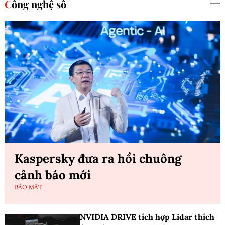
Công nghệ số
Kaspersky đưa ra hồi chuông
cảnh báo mới
BẢO MẬT
NVIDIA DRIVE tích hợp Lidar thích