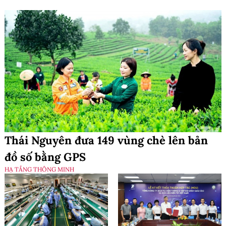
Thái Nguyên đưa 149 vùng chè lên bản
đồ số bằng GPS
HẠ TẦNG THÔNG MINH