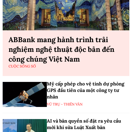
ABBank mang hành trình trải
nghiệm nghệ thuật độc bản đến
công chúng Việt Nam
CUỘC SỐNG SỐ
Mỹ cấp phép cho vệ tinh dự phòng
GPS đầu tiên của một công ty tư
nhân
VŨ TRỤ - THIÊN VĂN
AI và bản quyền số đặt ra yêu cầu
mới khi sửa Luật Xuất bản