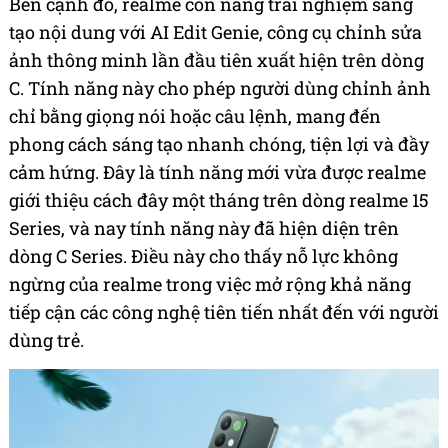
Bên cạnh đó, realme còn nâng trải nghiệm sáng
tạo nội dung với AI Edit Genie, công cụ chỉnh sửa
ảnh thông minh lần đầu tiên xuất hiện trên dòng
C. Tính năng này cho phép người dùng chỉnh ảnh
chỉ bằng giọng nói hoặc câu lệnh, mang đến
phong cách sáng tạo nhanh chóng, tiện lợi và đầy
cảm hứng. Đây là tính năng mới vừa được realme
giới thiệu cách đây một tháng trên dòng realme 15
Series, và nay tính năng này đã hiện diện trên
dòng C Series. Điều này cho thấy nỗ lực không
ngừng của realme trong việc mở rộng khả năng
tiếp cận các công nghệ tiên tiến nhất đến với người
dùng trẻ.