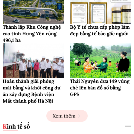
Thành lập Khu Công nghệ
Bộ Y tế chưa cấp phép làm
cao tỉnh Hưng Yên rộng
đẹp bằng tế bào gốc người
496,1 ha
Hoàn thành giải phóng
Thái Nguyên đưa 149 vùng
mặt bằng và khởi công dự
chè lên bản đồ số bằng
án xây dựng Bệnh viện
GPS
Mắt thành phố Hà Nội
Xem thêm
Kinh tế số