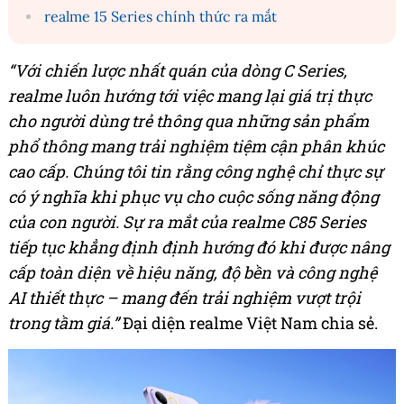
realme 15 Series chính thức ra mắt
“Với chiến lược nhất quán của dòng C Series,
realme luôn hướng tới việc mang lại giá trị thực
cho người dùng trẻ thông qua những sản phẩm
phổ thông mang trải nghiệm tiệm cận phân khúc
cao cấp. Chúng tôi tin rằng công nghệ chỉ thực sự
có ý nghĩa khi phục vụ cho cuộc sống năng động
của con người. Sự ra mắt của realme C85 Series
tiếp tục khẳng định định hướng đó khi được nâng
cấp toàn diện về hiệu năng, độ bền và công nghệ
AI thiết thực – mang đến trải nghiệm vượt trội
trong tầm giá
.”
Đại diện realme Việt Nam chia sẻ.