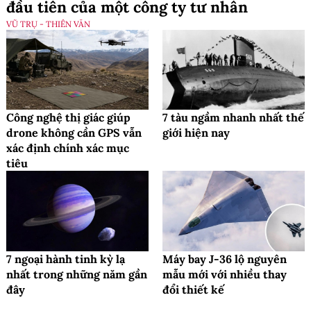
đầu tiên của một công ty tư nhân
VŨ TRỤ - THIÊN VĂN
Công nghệ thị giác giúp
7 tàu ngầm nhanh nhất thế
drone không cần GPS vẫn
giới hiện nay
xác định chính xác mục
tiêu
7 ngoại hành tinh kỳ lạ
Máy bay J-36 lộ nguyên
nhất trong những năm gần
mẫu mới với nhiều thay
đây
đổi thiết kế