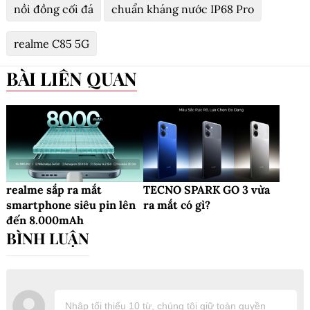
nồi đồng cối đá
chuẩn kháng nước IP68 Pro
realme C85 5G
BÀI LIÊN QUAN
realme sắp ra mắt
TECNO SPARK GO 3 vừa
smartphone siêu pin lên
ra mắt có gì?
đến 8.000mAh