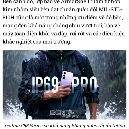
Bên cạnh đó, lớp bảo vệ ArmorShell™ làm từ hợp
kim nhôm siêu bền đạt chuẩn quân đội MIL-STD-
810H cũng là một trong những ưu điểm về độ bền,
mang đến khả năng chống chịu vượt trội, bảo vệ
máy toàn diện khỏi va đập, rơi rớt và các điều kiện
khắc nghiệt của môi trường.
realme C85 Series có khả năng kháng nước rất ấn tượng