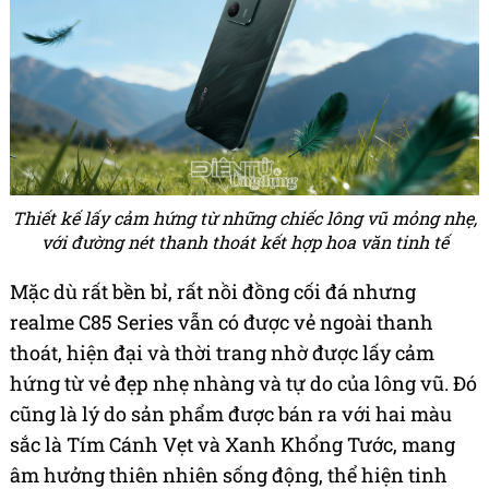
Thiết kế lấy cảm hứng từ những chiếc lông vũ mỏng nhẹ,
với đường nét thanh thoát kết hợp hoa văn tinh tế
Mặc dù rất bền bỉ, rất nồi đồng cối đá nhưng
realme C85 Series vẫn có được vẻ ngoài thanh
thoát, hiện đại và thời trang nhờ được lấy cảm
hứng từ vẻ đẹp nhẹ nhàng và tự do của lông vũ. Đó
cũng là lý do sản phẩm được bán ra với hai màu
sắc là Tím Cánh Vẹt và Xanh Khổng Tước, mang
âm hưởng thiên nhiên sống động, thể hiện tinh