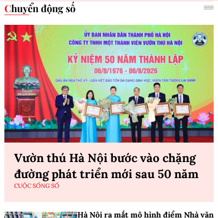
Chuyển động số
Vườn thú Hà Nội bước vào chặng
đường phát triển mới sau 50 năm
CUỘC SỐNG SỐ
Hà Nội ra mắt mô hình điểm Nhà văn