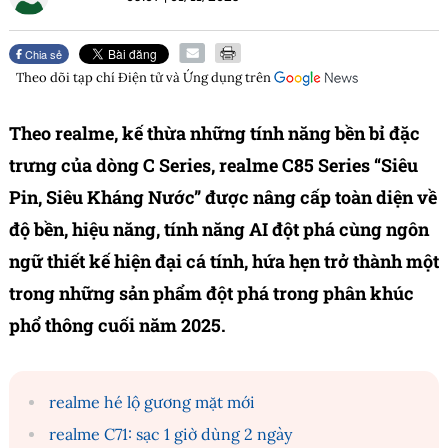
Chia sẻ
Theo dõi tạp chí
Điện tử và Ứng dụng
trên
Theo realme, kế thừa những tính năng bền bỉ đặc
trưng của dòng C Series, realme C85 Series “Siêu
Pin, Siêu Kháng Nước” được nâng cấp toàn diện về
độ bền, hiệu năng, tính năng AI đột phá cùng ngôn
ngữ thiết kế hiện đại cá tính, hứa hẹn trở thành một
trong những sản phẩm đột phá trong phân khúc
phổ thông cuối năm 2025.
realme hé lộ gương mặt mới
realme C71: sạc 1 giờ dùng 2 ngày