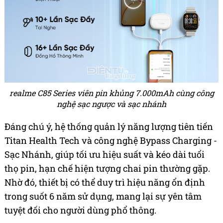
realme C85 Series viên pin khủng 7.000mAh cùng công
nghệ sạc ngược và sạc nhánh
Đáng chú ý, hệ thống quản lý năng lượng tiên tiến
Titan Health Tech và công nghệ Bypass Charging -
Sạc Nhánh, giúp tối ưu hiệu suất và kéo dài tuổi
thọ pin, hạn chế hiện tượng chai pin thường gặp.
Nhờ đó, thiết bị có thể duy trì hiệu năng ổn định
trong suốt 6 năm sử dụng, mang lại sự yên tâm
tuyệt đối cho người dùng phổ thông.