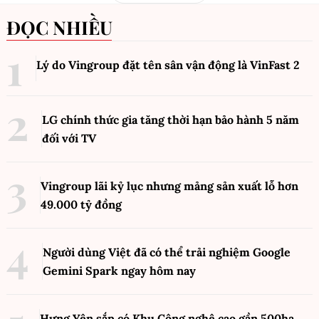
ĐỌC NHIỀU
Lý do Vingroup đặt tên sân vận động là VinFast
2
LG chính thức gia tăng thời hạn bảo hành 5 năm
đối với TV
Vingroup lãi kỷ lục nhưng mảng sản xuất lỗ hơn
49.000 tỷ đồng
Người dùng Việt đã có thể trải nghiệm Google
Gemini Spark ngay hôm nay
Hưng Yên sắp có Khu Công nghệ cao gần 500ha