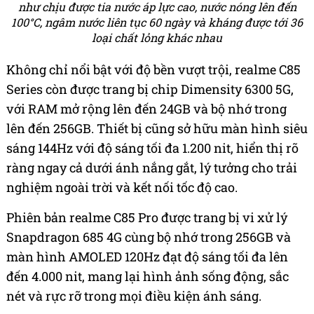
như chịu được tia nước áp lực cao, nước nóng lên đến
100°C, ngâm nước liên tục 60 ngày và kháng được tới 36
loại chất lỏng khác nhau
Không chỉ nổi bật với độ bền vượt trội, realme C85
Series còn được trang bị chip Dimensity 6300 5G,
với RAM mở rộng lên đến 24GB và bộ nhớ trong
lên đến 256GB. Thiết bị cũng sở hữu màn hình siêu
sáng 144Hz với độ sáng tối đa 1.200 nit, hiển thị rõ
ràng ngay cả dưới ánh nắng gắt, lý tưởng cho trải
nghiệm ngoài trời và kết nối tốc độ cao.
Phiên bản realme C85 Pro được trang bị vi xử lý
Snapdragon 685 4G cùng bộ nhớ trong 256GB và
màn hình AMOLED 120Hz đạt độ sáng tối đa lên
đến 4.000 nit, mang lại hình ảnh sống động, sắc
nét và rực rỡ trong mọi điều kiện ánh sáng.