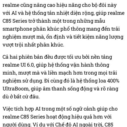
realme cũng nâng cao hiệu năng cho bộ đôi này
với AI và hệ thống tản nhiệt diện rộng, giúp realme
C85 Series trở thành một trong những mẫu
smartphone phân khúc phổ thông mang đến trải
nghiệm mượt mà, ổn định và tiết kiệm năng lượng
vượt trội nhất phân khúc.
Cả hai phiên bản đều được tối ưu bởi nền tảng
realme UI 6.0, giúp hệ thống vận hành thông
minh, mượt mà và liền mạch hơn trong mọi trải
nghiệm sử dụng. Đi cùng đó là hệ thống loa 400%
UltraBoom, giúp âm thanh sống động và rõ ràng
dù ở bất cứ đâu.
Việc tích hợp AI trong một số ngữ cảnh giúp cho
realme C85 Series hoạt động hiệu quả hơn với
người dùng. Ví dụ với Chế độ AI ngoài trời, C85