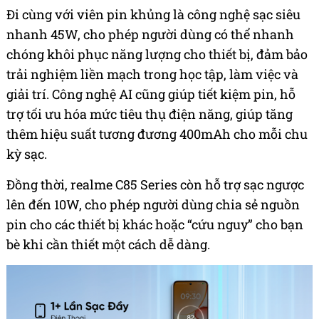
Đi cùng với viên pin khủng là công nghệ sạc siêu
nhanh 45W, cho phép người dùng có thể nhanh
chóng khôi phục năng lượng cho thiết bị, đảm bảo
trải nghiệm liền mạch trong học tập, làm việc và
giải trí. Công nghệ AI cũng giúp tiết kiệm pin, hỗ
trợ tối ưu hóa mức tiêu thụ điện năng, giúp tăng
thêm hiệu suất tương đương 400mAh cho mỗi chu
kỳ sạc.
Đồng thời, realme C85 Series còn hỗ trợ sạc ngược
lên đến 10W, cho phép người dùng chia sẻ nguồn
pin cho các thiết bị khác hoặc “cứu nguy” cho bạn
bè khi cần thiết một cách dễ dàng.