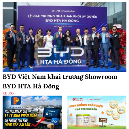
BYD Việt Nam khai trương Showroom
BYD HTA Hà Đông
XE 365