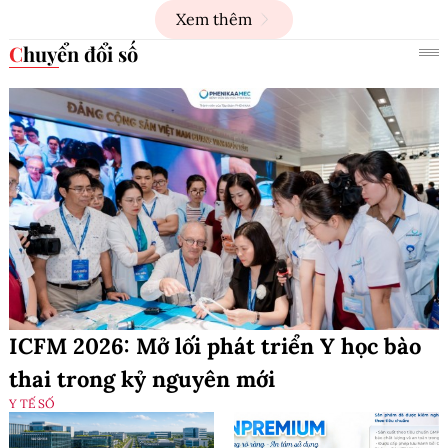
Xem thêm
Chuyển đổi số
ICFM 2026: Mở lối phát triển Y học bào
thai trong kỷ nguyên mới
Y TẾ SỐ