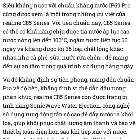
Siêu kháng nước với chuẩn kháng nước IP69 Pro
cũng được xem là một trong những ưu việt của
realme C85 Series. Với tiêu chuẩn này, C85 Series
có thể có khả năng chịu được tia nước áp lực cao,
nước nóng lên đến 100°C, ngâm nước liên tục 60
ngày và kháng được tới 36 loại chất lỏng khác
nhau như cà phê, sữa, nước rửa chén… để mang
đến sự an tâm trong quá trình sử dụng hàng ngày.
Và để khẳng định sự tiên phong, mang đến chuẩn
Pro về độ bền, khẳng định vị thế dẫn đầu trong
phân khúc, realme C85 Series còn được trang bị
tính năng SonicWave Water Ejection, công nghệ
sử dụng rung động tần số cao để đẩy nước ra khỏi
loa, giúp khôi phục chất lượng âm thanh và bảo vệ
thiết bị toàn diện hơn sau khi tiếp xúc với nước.