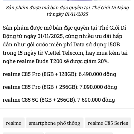
Sản phẩm được mở bán đặc quyền tại Thế Giới Di Động
từ ngày 01/11/2025
Sản phẩm được mở bán đặc quyền tại Thế Giới Di
Động từ ngày 01/11/2025, cùng nhiều ưu đãi hấp
dẫn như: gói cước miễn phí Data sử dụng 15GB
trong 15 ngày từ Viettel Telecom, hay mua kèm tai
nghe realme Buds T200 sẽ được giảm 20%.
realme C85 Pro (8GB + 128GB): 6.490.000 đồng
realme C85 Pro (8GB + 256GB): 7.090.000 đồng
realme C85 5G (8GB + 256GB): 7.690.000 đồng
realme
smartphone phổ thông
realme C85 Series