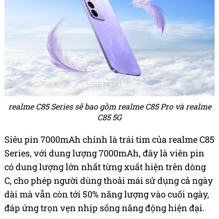
realme C85 Series sẽ bao gồm realme C85 Pro và realme
C85 5G
Siêu pin 7000mAh chính là trái tim của realme C85
Series, với dung lượng 7000mAh, đây là viên pin
có dung lượng lớn nhất từng xuất hiện trên dòng
C, cho phép người dùng thoải mái sử dụng cả ngày
dài mà vẫn còn tới 50% năng lượng vào cuối ngày,
đáp ứng trọn vẹn nhịp sống năng động hiện đại.