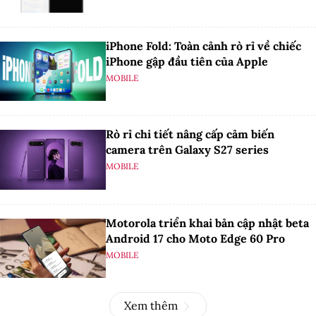
iPhone Fold: Toàn cảnh rò rỉ về chiếc
iPhone gập đầu tiên của Apple
MOBILE
Rò rỉ chi tiết nâng cấp cảm biến
camera trên Galaxy S27 series
MOBILE
Motorola triển khai bản cập nhật beta
Android 17 cho Moto Edge 60 Pro
MOBILE
Xem thêm