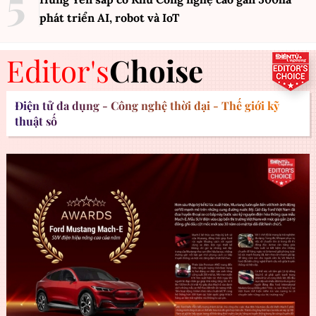
phát triển AI, robot và IoT
Editor's
Choise
Điện tử đa dụng - Công nghệ thời đại - Thế giới kỹ
thuật số