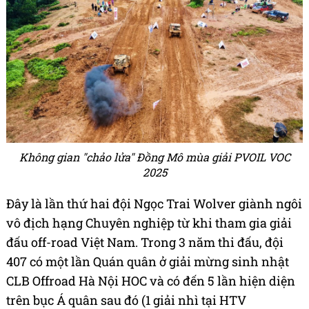
Không gian "chảo lửa" Đồng Mô mùa giải PVOIL VOC
2025
Đây là lần thứ hai đội Ngọc Trai Wolver giành ngôi
vô địch hạng Chuyên nghiệp từ khi tham gia giải
đấu off-road Việt Nam. Trong 3 năm thi đấu, đội
407 có một lần Quán quân ở giải mừng sinh nhật
CLB Offroad Hà Nội HOC và có đến 5 lần hiện diện
trên bục Á quân sau đó (1 giải nhì tại HTV