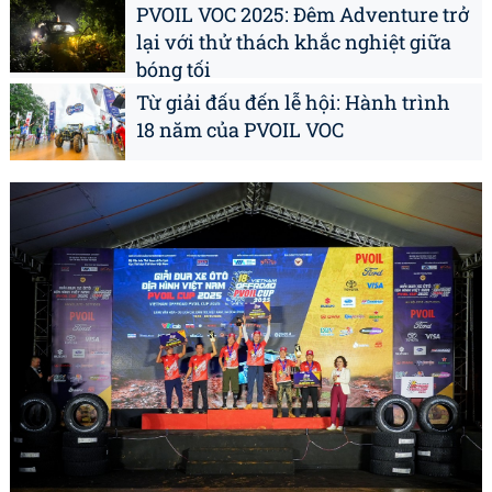
PVOIL VOC 2025: Đêm Adventure trở
lại với thử thách khắc nghiệt giữa
bóng tối
Từ giải đấu đến lễ hội: Hành trình
18 năm của PVOIL VOC