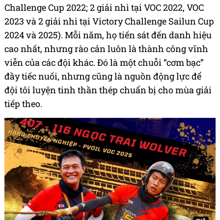
Challenge Cup 2022; 2 giải nhì tại VOC 2022, VOC
2023 và 2 giải nhì tại Victory Challenge Sailun Cup
2024 và 2025). Mỗi năm, họ tiến sát đến danh hiệu
cao nhất, nhưng rào cản luôn là thành công vĩnh
viễn của các đội khác. Đó là một chuỗi “cơm bạc”
đầy tiếc nuối, nhưng cũng là nguồn động lực để
đội tôi luyện tinh thần thép chuẩn bị cho mùa giải
tiếp theo.