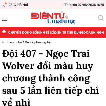
28°C,
Hà Nội
Thứ sáu 07/08/2026 16:55
CHUYỂN ĐỘNG SỐ
KINH TẾ SỐ
ĐIỆN TỬ TIÊU DÙNG
DOANH NGHIỆ
Trang chủ
Xe và phương tiện
Đội 407 - Ngọc Trai
Wolver đổi màu huy
chương thành công
sau 5 lần liên tiếp chỉ
về nhì