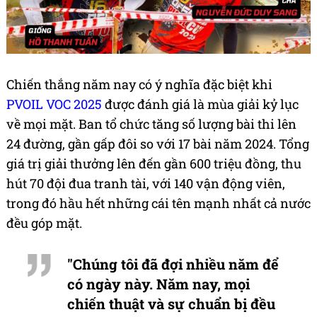
Chiến thắng năm nay có ý nghĩa đặc biệt khi
PVOIL VOC 2025
được đánh giá là mùa giải kỷ lục
về mọi mặt. Ban tổ chức tăng số lượng bài thi lên
24 đường, gần gấp đôi so với 17 bài năm 2024. Tổng
giá trị giải thưởng lên đến gần 600 triệu đồng, thu
hút 70 đội đua tranh tài, với 140 vận động viên,
trong đó hầu hết những cái tên mạnh nhất cả nước
đều góp mặt.
"Chúng tôi đã đợi nhiều năm để
có ngày này. Năm nay, mọi
chiến thuật và sự chuẩn bị đều