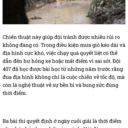
đấu, giữ sức người, xe để “bung lụa” ở các bài thi
quyết định cuối cùng.
Chiến thuật này giúp đội tránh được nhiều rủi ro
không đáng có. Trong điều kiện mưa gió kéo dài và
địa hình cực khó, việc chạy quá quyết liệt có thể