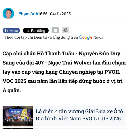
16:56
|
04/11/2025
Phạm Anh
Chia sẻ
Theo dõi tạp chí
Điện tử và Ứng dụng
trên
Cặp chú cháu Hồ Thanh Tuấn - Nguyễn Đức Duy
Sang của đội 407 - Ngọc Trai Wolver lần đầu chạm
tay vào cúp vàng hạng Chuyên nghiệp tại PVOIL
VOC 2025 sau năm lần liên tiếp dừng bước ở vị trí
Á quân.
Lộ diện 4 tân vương Giải Đua xe Ô tô
Địa hình Việt Nam PVOIL CUP 2025