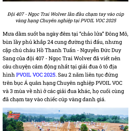
Đội 407 - Ngọc Trai Wolver lần đầu chạm tay vào cúp
vàng hạng Chuyên nghiệp tại PVOIL VOC 2025
Mưa dầm suốt ba ngày đêm tại “chảo lửa” Đông Mô,
bùn lầy phủ khắp 24 cung đường thi đấu, nhưng
cặp chú cháu Hồ Thanh Tuấn - Nguyễn Đức Duy
Sang của đội 407 - Ngọc Trai Wolver đã viết nên
câu chuyện cảm động nhất tại giải đua ô tô địa
hình
PVOIL VOC 2025
. Sau 2 năm liên tục đứng
trên bục Á quân hạng Chuyên nghiệp PVOIL VOC
và 3 mùa về nhì ở các giải đua khác, họ cuối cùng
đã chạm tay vào chiếc cúp vàng danh giá.