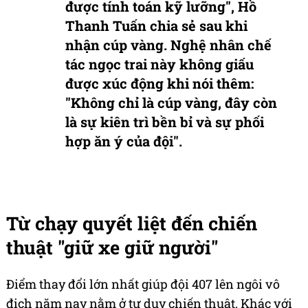
được tính toán kỹ lưỡng", Hồ
Thanh Tuấn chia sẻ sau khi
nhận cúp vàng. Nghệ nhân chế
tác ngọc trai này không giấu
được xúc động khi nói thêm:
"Không chỉ là cúp vàng, đây còn
là sự kiên trì bền bỉ và sự phối
hợp ăn ý của đội".