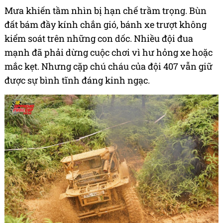
Mưa khiến tầm nhìn bị hạn chế trầm trọng. Bùn
đất bám đầy kính chắn gió, bánh xe trượt không
kiểm soát trên những con dốc. Nhiều đội đua
mạnh đã phải dừng cuộc chơi vì hư hỏng xe hoặc
mắc kẹt. Nhưng cặp chú cháu của đội 407 vẫn giữ
được sự bình tĩnh đáng kinh ngạc.