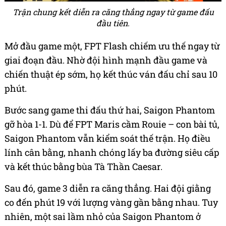
Trận chung kết diễn ra căng thẳng ngay từ game đấu
đầu tiên.
Mở đầu game một, FPT Flash chiếm ưu thế ngay từ
giai đoạn đầu. Nhờ đội hình mạnh đầu game và
chiến thuật ép sớm, họ kết thúc ván đấu chỉ sau 10
phút.
Bước sang game thi đấu thứ hai, Saigon Phantom
gỡ hòa 1-1. Dù để FPT Maris cầm Rouie – con bài tủ,
Saigon Phantom vẫn kiểm soát thế trận. Họ điều
lính cân bằng, nhanh chóng lấy ba đường siêu cấp
và kết thúc bằng bùa Tà Thần Caesar.
Sau đó, game 3 diễn ra căng thẳng. Hai đội giằng
co đến phút 19 với lượng vàng gần bằng nhau. Tuy
nhiên, một sai lầm nhỏ của Saigon Phantom ở