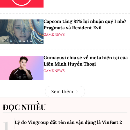
Capcom tăng 81% lợi nhuận quý I nhờ
Pragmata và Resident Evil
GAME NEWS
Gumayusi chia sẻ về meta hiện tại của
Liên Minh Huyền Thoại
GAME NEWS
Xem thêm
ĐỌC NHIỀU
Lý do Vingroup đặt tên sân vận động là VinFast
2