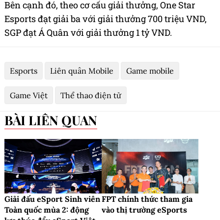
Bên cạnh đó, theo cơ cấu giải thưởng, One Star
Esports đạt giải ba với giải thưởng 700 triệu VND,
SGP đạt Á Quân với giải thưởng 1 tỷ VND.
Esports
Liên quân Mobile
Game mobile
Game Việt
Thể thao điện tử
BÀI LIÊN QUAN
Giải đấu eSport Sinh viên
FPT chính thức tham gia
Toàn quốc mùa 2: động
vào thị trường eSports