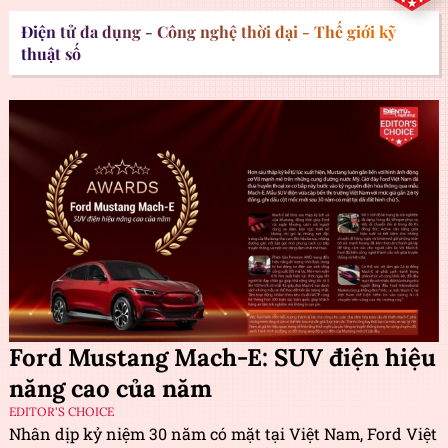
Điện tử đa dụng - Công nghệ thời đại - Thế giới kỹ
thuật số
Ford Mustang Mach-E: SUV điện hiệu
năng cao của năm
EDITOR'S CHOICE
Nhân dịp kỷ niệm 30 năm có mặt tại Việt Nam, Ford Việt