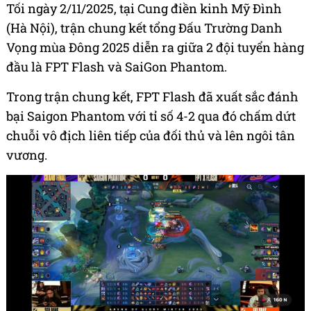
Tối ngày 2/11/2025, tại Cung điền kinh Mỹ Đình
(Hà Nội), trận chung kết tổng Đấu Trường Danh
Vọng mùa Đông 2025 diễn ra giữa 2 đội tuyển hàng
đầu là FPT Flash và SaiGon Phantom.
Trong trận chung kết, FPT Flash đã xuất sắc đánh
bại Saigon Phantom với tỉ số 4-2 qua đó chấm dứt
chuỗi vô địch liên tiếp của đối thủ và lên ngôi tân
vương.