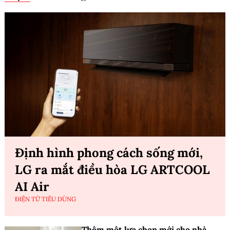
Định hình phong cách sống mới,
LG ra mắt điều hòa LG ARTCOOL
AI Air
ĐIỆN TỬ TIÊU DÙNG
Thêm một lựa chọn mới cho nhà