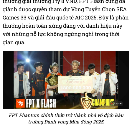
thưởng giải thưởng 1 tỷ 8 VND, FPT Flash cũng đã
giành được quyền tham dự Vòng Tuyển Chọn SEA
Games 33 và giải đấu quốc tế AIC 2025. Đây là phần
thưởng hoàn toàn xứng đáng với danh hiệu này
với những nỗ lực không ngừng nghỉ trong thời
gian qua.
FPT Phantom chính thức trở thành nhà vô địch Đầu
trường Danh vọng Mùa đông 2025.