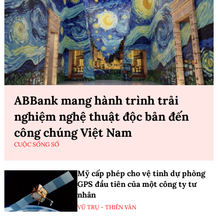
ABBank mang hành trình trải
nghiệm nghệ thuật độc bản đến
công chúng Việt Nam
CUỘC SỐNG SỐ
Mỹ cấp phép cho vệ tinh dự phòng
GPS đầu tiên của một công ty tư
nhân
VŨ TRỤ - THIÊN VĂN