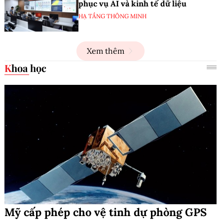
phục vụ AI và kinh tế dữ liệu
HẠ TẦNG THÔNG MINH
Xem thêm
Khoa học
Mỹ cấp phép cho vệ tinh dự phòng GPS