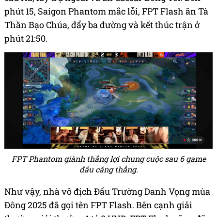
phút 15, Saigon Phantom mắc lỗi, FPT Flash ăn Tà
Thần Bạo Chúa, đẩy ba đường và kết thúc trận ở
phút 21:50.
FPT Phantom giành thắng lợi chung cuộc sau 6 game
đấu căng thẳng.
Như vậy, nhà vô địch Đấu Trường Danh Vọng mùa
Đông 2025 đã gọi tên FPT Flash. Bên cạnh giải