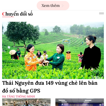
Xem thêm
Chuyển đổi số
Thái Nguyên đưa 149 vùng chè lên bản
đồ số bằng GPS
HẠ TẦNG THÔNG MINH