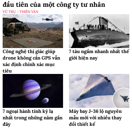
đầu tiên của một công ty tư nhân
VŨ TRỤ - THIÊN VĂN
Công nghệ thị giác giúp
7 tàu ngầm nhanh nhất thế
drone không cần GPS vẫn
giới hiện nay
xác định chính xác mục
tiêu
7 ngoại hành tinh kỳ lạ
Máy bay J-36 lộ nguyên
nhất trong những năm gần
mẫu mới với nhiều thay
đây
đổi thiết kế