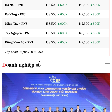
Hà Nội - PNJ
138,500
▲600K
142,500
▲800K
Đà Nẵng - PNJ
138,500
▲600K
142,500
▲800K
Miền Tây - PNJ
138,500
▲600K
142,500
▲800K
Tây Nguyên - PNJ
138,500
▲600K
142,500
▲800K
Đông Nam Bộ - PNJ
138,500
▲600K
142,500
▲800K
Cập nhật: 06/08/2026 23:00
Doanh nghiệp số