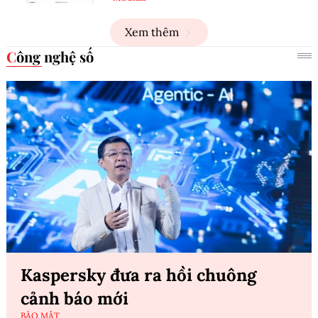
Xem thêm
Công nghệ số
Kaspersky đưa ra hồi chuông
cảnh báo mới
BẢO MẬT