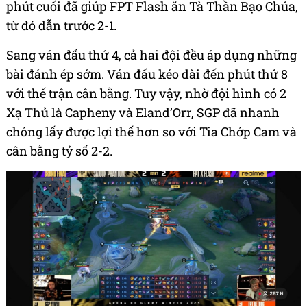
phút cuối đã giúp FPT Flash ăn Tà Thần Bạo Chúa,
từ đó dẫn trước 2-1.
Sang ván đấu thứ 4, cả hai đội đều áp dụng những
bài đánh ép sớm. Ván đấu kéo dài đến phút thứ 8
với thế trận cân bằng. Tuy vậy, nhờ đội hình có 2
Xạ Thủ là Capheny và Eland’Orr, SGP đã nhanh
chóng lấy được lợi thế hơn so với Tia Chớp Cam và
cân bằng tỷ số 2-2.