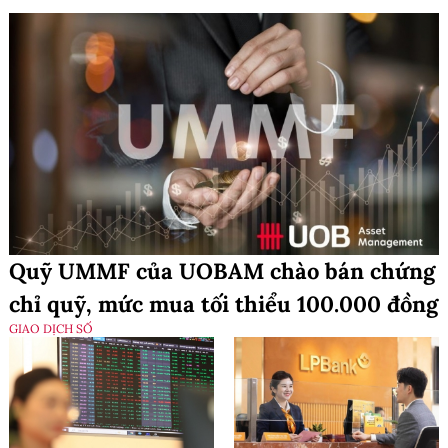
Quỹ UMMF của UOBAM chào bán chứng
chỉ quỹ, mức mua tối thiểu 100.000 đồng
GIAO DỊCH SỐ