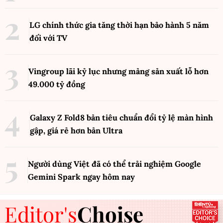
LG chính thức gia tăng thời hạn bảo hành 5 năm
đối với TV
Vingroup lãi kỷ lục nhưng mảng sản xuất lỗ hơn
49.000 tỷ đồng
Galaxy Z Fold8 bản tiêu chuẩn đổi tỷ lệ màn hình
gập, giá rẻ hơn bản Ultra
Người dùng Việt đã có thể trải nghiệm Google
Gemini Spark ngay hôm nay
Editor's
Choise