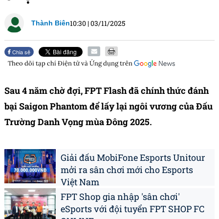
10:30
|
03/11/2025
Thành Biên
Chia sẻ
Theo dõi tạp chí
Điện tử và Ứng dụng
trên
Sau 4 năm chờ đợi, FPT Flash đã chính thức đánh
bại Saigon Phantom để lấy lại ngôi vương của Đấu
Trường Danh Vọng mùa Đông 2025.
Giải đấu MobiFone Esports Unitour
mởi ra sân chơi mới cho Esports
Việt Nam
FPT Shop gia nhập 'sân chơi'
eSports với đội tuyển FPT SHOP FC