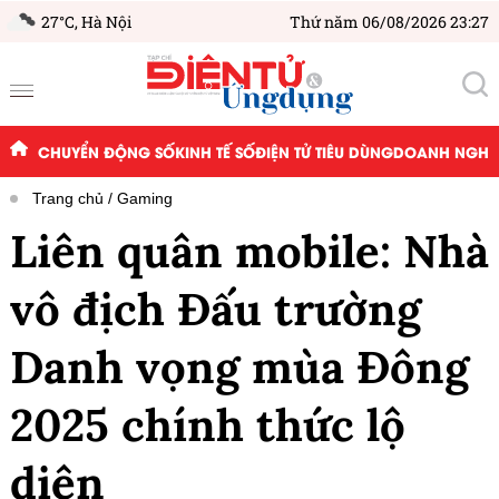
27°C,
Hà Nội
Thứ năm 06/08/2026 23:27
CHUYỂN ĐỘNG SỐ
KINH TẾ SỐ
ĐIỆN TỬ TIÊU DÙNG
DOANH NGHIỆ
Trang chủ
Gaming
Liên quân mobile: Nhà
vô địch Đấu trường
Danh vọng mùa Đông
2025 chính thức lộ
diện