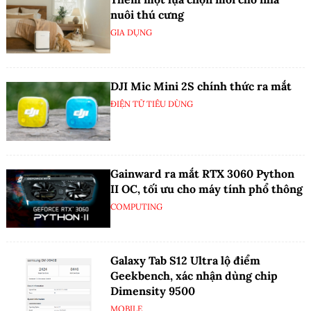
nuôi thú cưng
GIA DỤNG
DJI Mic Mini 2S chính thức ra mắt
ĐIỆN TỬ TIÊU DÙNG
Gainward ra mắt RTX 3060 Python
II OC, tối ưu cho máy tính phổ thông
COMPUTING
Galaxy Tab S12 Ultra lộ điểm
Geekbench, xác nhận dùng chip
Dimensity 9500
MOBILE