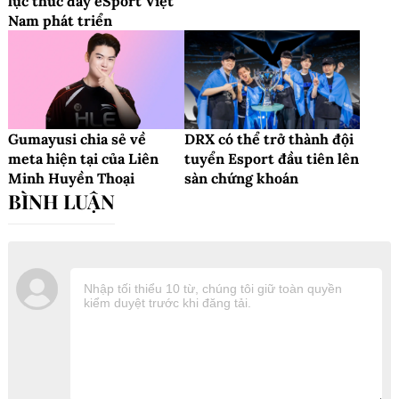
lực thúc đẩy eSport Việt
Nam phát triển
Gumayusi chia sẻ về
DRX có thể trở thành đội
meta hiện tại của Liên
tuyển Esport đầu tiên lên
Minh Huyền Thoại
sàn chứng khoán