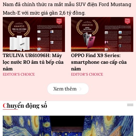
Nam đã chính thức ra mắt mẫu SUV điện Ford Mustang
Mach-E với mức giá gần 2,6 tỷ đồng.
TRULIVA UR61096H: Máy
OPPO Find X9 Series:
lọc nước RO âm tủ bếp của
smartphone cao cấp của
năm
năm
EDITOR'S CHOICE
EDITOR'S CHOICE
Xem thêm
Chuyển động số