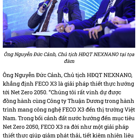
Ông Nguyễn Đức Cảnh, Chủ tịch HĐQT NEXNANO tại tọa
đàm
Ông Nguyễn Đức Cảnh, Chủ tịch HĐQT NEXNANO,
khẳng định FECO X3 là giải pháp thiết thực hướng
tới Net Zero 2050. “Chúng tôi rất vinh dự được
đồng hành cùng Công ty Thuận Dương trong hành
trình mang công nghệ FECO X3 đến thị trường Việt
Nam. Trong bối cảnh đất nước hướng đến mục tiêu
Net Zero 2050, FECO X3 ra đời như một giải pháp
thiết thực giúp giảm phát thải, tiết kiệm nhiên liệu