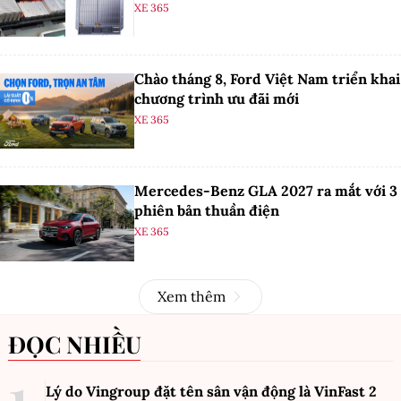
XE 365
Chào tháng 8, Ford Việt Nam triển khai
chương trình ưu đãi mới
XE 365
Mercedes-Benz GLA 2027 ra mắt với 3
phiên bản thuần điện
XE 365
Xem thêm
ĐỌC NHIỀU
Lý do Vingroup đặt tên sân vận động là VinFast
2