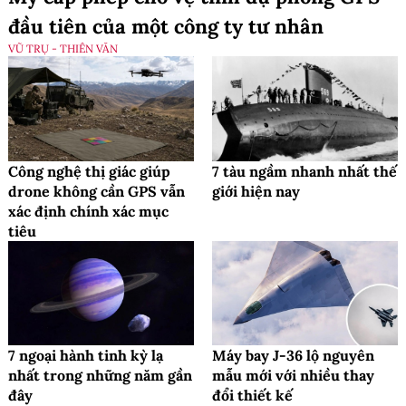
đầu tiên của một công ty tư nhân
VŨ TRỤ - THIÊN VĂN
Công nghệ thị giác giúp
7 tàu ngầm nhanh nhất thế
drone không cần GPS vẫn
giới hiện nay
xác định chính xác mục
tiêu
7 ngoại hành tinh kỳ lạ
Máy bay J-36 lộ nguyên
nhất trong những năm gần
mẫu mới với nhiều thay
đây
đổi thiết kế