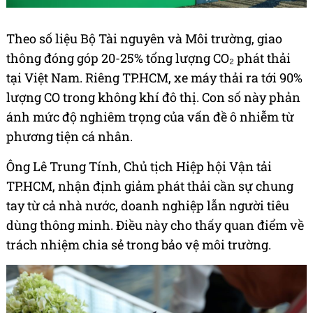
Theo số liệu Bộ Tài nguyên và Môi trường, giao
thông đóng góp 20-25% tổng lượng CO₂ phát thải
tại Việt Nam. Riêng TP.HCM, xe máy thải ra tới 90%
lượng CO trong không khí đô thị. Con số này phản
ánh mức độ nghiêm trọng của vấn đề ô nhiễm từ
phương tiện cá nhân.
Ông Lê Trung Tính, Chủ tịch Hiệp hội Vận tải
TP.HCM, nhận định giảm phát thải cần sự chung
tay từ cả nhà nước, doanh nghiệp lẫn người tiêu
dùng thông minh. Điều này cho thấy quan điểm về
trách nhiệm chia sẻ trong bảo vệ môi trường.