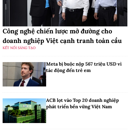
Công nghệ chiến lược mở đường cho
doanh nghiệp Việt cạnh tranh toàn cầu
KẾT NỐI SÁNG TẠO
Meta bị buộc nộp 567 triệu USD vì
tác động đến trẻ em
ACB lọt vào Top 20 doanh nghiệp
phát triển bền vững Việt Nam