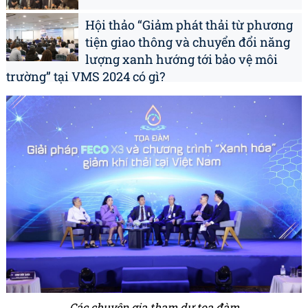
Hội thảo “Giảm phát thải từ phương
tiện giao thông và chuyển đổi năng
lượng xanh hướng tới bảo vệ môi
trường” tại VMS 2024 có gì?
Các chuyên gia tham dự tọa đàm