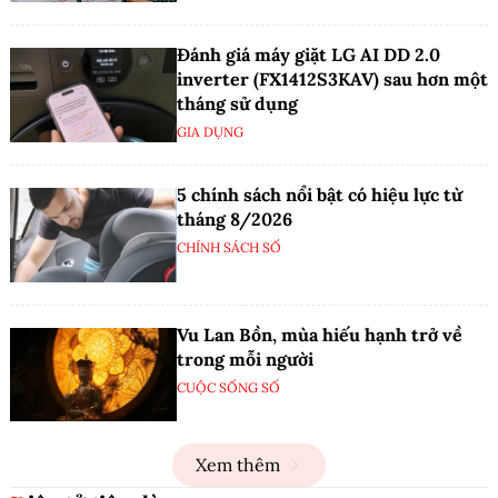
Đánh giá máy giặt LG AI DD 2.0
inverter (FX1412S3KAV) sau hơn một
tháng sử dụng
GIA DỤNG
5 chính sách nổi bật có hiệu lực từ
tháng 8/2026
CHÍNH SÁCH SỐ
Vu Lan Bồn, mùa hiếu hạnh trở về
trong mỗi người
CUỘC SỐNG SỐ
Xem thêm