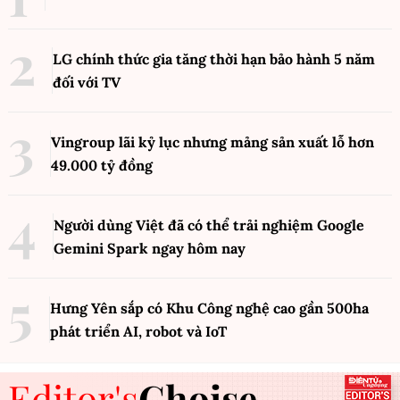
LG chính thức gia tăng thời hạn bảo hành 5 năm
đối với TV
Vingroup lãi kỷ lục nhưng mảng sản xuất lỗ hơn
49.000 tỷ đồng
Người dùng Việt đã có thể trải nghiệm Google
Gemini Spark ngay hôm nay
Hưng Yên sắp có Khu Công nghệ cao gần 500ha
phát triển AI, robot và IoT
Editor's
Choise