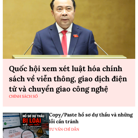
Quốc hội xem xét luật hóa chính
sách về viễn thông, giao dịch điện
tử và chuyển giao công nghệ
CHÍNH SÁCH SỐ
Copy/Paste hồ sơ dự thầu và những
lỗi cần tránh
TƯ VẤN CHỈ DẪN