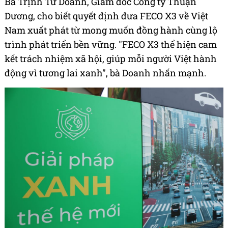
Bà Trịnh Từ Doanh, Giám đốc Công ty Thuận
Dương, cho biết quyết định đưa FECO X3 về Việt
Nam xuất phát từ mong muốn đồng hành cùng lộ
trình phát triển bền vững. "FECO X3 thể hiện cam
kết trách nhiệm xã hội, giúp mỗi người Việt hành
động vì tương lai xanh", bà Doanh nhấn mạnh.