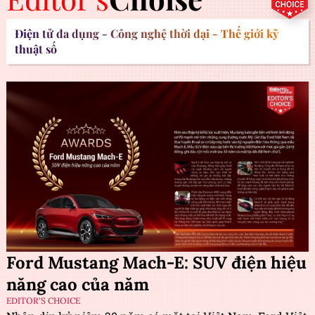
Điện tử đa dụng - Công nghệ thời đại - Thế giới kỹ
thuật số
Ford Mustang Mach-E: SUV điện hiệu
năng cao của năm
EDITOR'S CHOICE