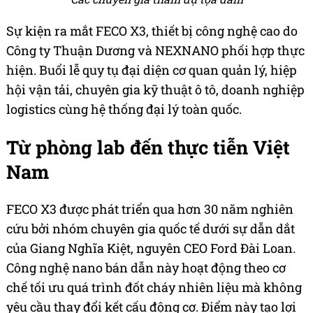
Sự kiện ra mắt FECO X3, thiết bị công nghệ cao do
Công ty Thuận Dương và NEXNANO phối hợp thực
hiện. Buổi lễ quy tụ đại diện cơ quan quản lý, hiệp
hội vận tải, chuyên gia kỹ thuật ô tô, doanh nghiệp
logistics cùng hệ thống đại lý toàn quốc.
Từ phòng lab đến thực tiễn Việt
Nam
FECO X3 được phát triển qua hơn 30 năm nghiên
cứu bởi nhóm chuyên gia quốc tế dưới sự dẫn dắt
của Giang Nghĩa Kiệt, nguyên CEO Ford Đài Loan.
Công nghệ nano bán dẫn này hoạt động theo cơ
chế tối ưu quá trình đốt cháy nhiên liệu mà không
yêu cầu thay đổi kết cấu động cơ. Điểm này tạo lợi