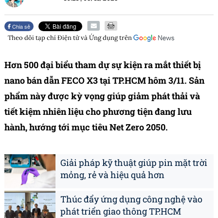
Chia sẻ
Theo dõi tạp chí
Điện tử và Ứng dụng
trên
Hơn 500 đại biểu tham dự sự kiện ra mắt thiết bị
nano bán dẫn FECO X3 tại TP.HCM hôm 3/11. Sản
phẩm này được kỳ vọng giúp giảm phát thải và
tiết kiệm nhiên liệu cho phương tiện đang lưu
hành, hướng tới mục tiêu Net Zero 2050.
Giải pháp kỹ thuật giúp pin mặt trời
mỏng, rẻ và hiệu quả hơn
Thúc đẩy ứng dụng công nghệ vào
phát triển giao thông TP.HCM