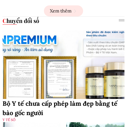
Xem thêm
Chuyển đổi số
Bộ Y tế chưa cấp phép làm đẹp bằng tế
bào gốc người
Y TẾ SỐ