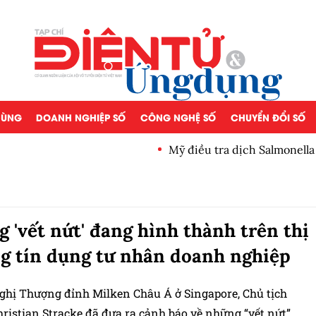
 DÙNG
DOANH NGHIỆP SỐ
CÔNG NGHỆ SỐ
CHUYỂN ĐỔI SỐ
Mỹ điều tra dịch Salmonella
 'vết nứt' đang hình thành trên thị
g tín dụng tư nhân doanh nghiệp
nghị Thượng đỉnh Milken Châu Á ở Singapore, Chủ tịch
ristian Stracke đã đưa ra cảnh báo về những “vết nứt”