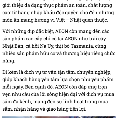
giới thiệu đa dạng thực phẩm an toàn, chất lượng
cao: từ hàng nhập khẩu độc quyền cho đến những
món ăn mang hương vị Việt – Nhật quen thuộc.
Với những dịp đặc biệt, AEON còn mang đến các
sản phẩm cao cấp chỉ có tại AEON như trái cây
Nhật Bản, cá hồi Na Uy, thịt bò Tasmania, cùng
nhiều sản phẩm hữu cơ và thương hiệu riêng chức
năng.
Đi kèm là dịch vụ tư vấn tận tâm, chuyên nghiệp,
giúp khách hàng yên tâm lựa chọn nhu yếu phẩm
mỗi ngày. Bên cạnh đó, AEON còn đáp ứng trọn
vẹn nhu cầu của lối sống hiện đại với dịch vụ mua
sắm đa kênh, mang đến sự linh hoạt trong mua
sắm, nhận hàng và giao hàng tiện lợi.