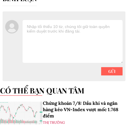
CÓ THỂ BẠN QUAN TÂM
Chứng khoán 7/8: Dầu khí và ngân
hàng kéo VN-Index vượt mốc 1.768
điểm
THỊ TRƯỜNG