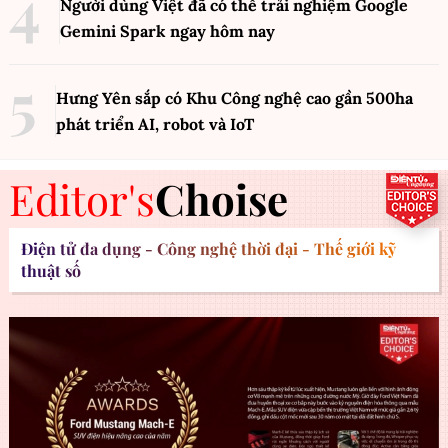
Người dùng Việt đã có thể trải nghiệm Google
Gemini Spark ngay hôm nay
Hưng Yên sắp có Khu Công nghệ cao gần 500ha
phát triển AI, robot và IoT
Editor's
Choise
Điện tử đa dụng - Công nghệ thời đại - Thế giới kỹ
thuật số