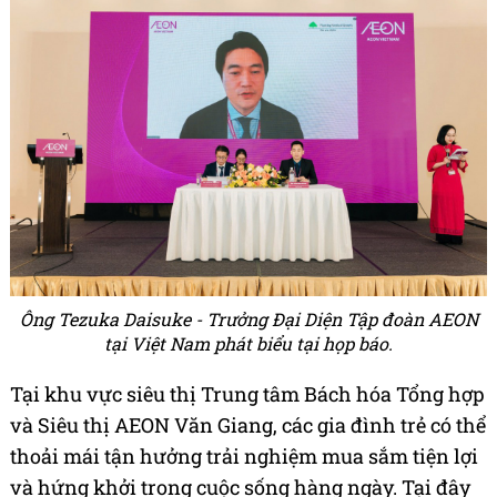
Ông Tezuka Daisuke - Trưởng Đại Diện Tập đoàn AEON
tại Việt Nam phát biểu tại họp báo.
Tại khu vực siêu thị Trung tâm Bách hóa Tổng hợp
và Siêu thị AEON Văn Giang, các gia đình trẻ có thể
thoải mái tận hưởng trải nghiệm mua sắm tiện lợi
và hứng khởi trong cuộc sống hàng ngày. Tại đây