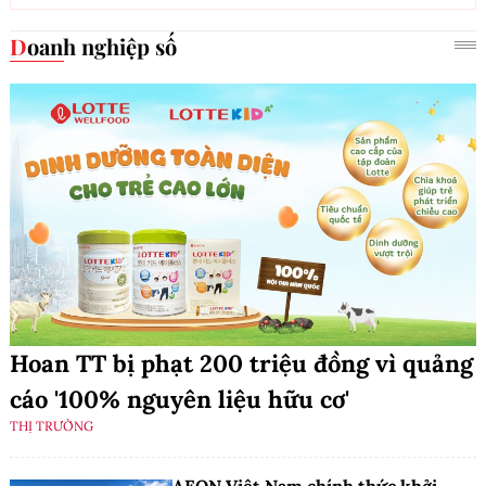
Doanh nghiệp số
Hoan TT bị phạt 200 triệu đồng vì quảng
cáo '100% nguyên liệu hữu cơ'
THỊ TRƯỜNG
AEON Việt Nam chính thức khởi