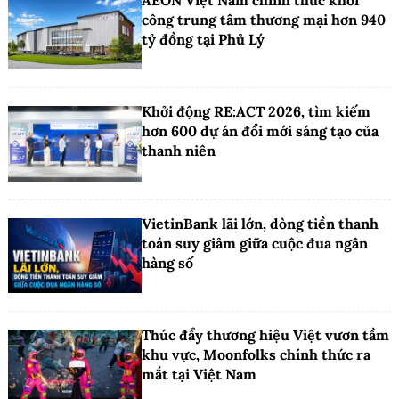
công trung tâm thương mại hơn 940
tỷ đồng tại Phủ Lý
Khởi động RE:ACT 2026, tìm kiếm
hơn 600 dự án đổi mới sáng tạo của
thanh niên
VietinBank lãi lớn, dòng tiền thanh
toán suy giảm giữa cuộc đua ngân
hàng số
Thúc đẩy thương hiệu Việt vươn tầm
khu vực, Moonfolks chính thức ra
mắt tại Việt Nam