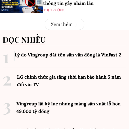
thông tin gây nhầm lẫn
THỊ TRƯỜNG
Xem thêm
ĐỌC NHIỀU
Lý do Vingroup đặt tên sân vận động là VinFast
2
LG chính thức gia tăng thời hạn bảo hành 5 năm
đối với TV
Vingroup lãi kỷ lục nhưng mảng sản xuất lỗ hơn
49.000 tỷ đồng