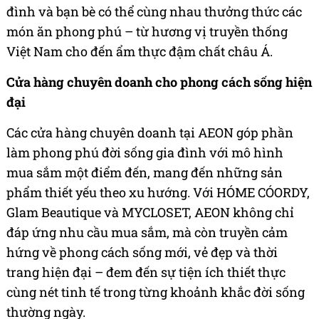
đình và bạn bè có thể cùng nhau thưởng thức các
món ăn phong phú – từ hương vị truyền thống
Việt Nam cho đến ẩm thực đậm chất châu Á.
Cửa hàng chuyên doanh cho phong cách sống hiện
đại
Các cửa hàng chuyên doanh tại AEON góp phần
làm phong phú đời sống gia đình với mô hình
mua sắm một điểm đến, mang đến những sản
phẩm thiết yếu theo xu hướng. Với HÓME CÓORDY,
Glam Beautique và MYCLOSET, AEON không chỉ
đáp ứng nhu cầu mua sắm, mà còn truyền cảm
hứng về phong cách sống mới, vẻ đẹp và thời
trang hiện đại – đem đến sự tiện ích thiết thực
cùng nét tinh tế trong từng khoảnh khắc đời sống
thường ngày.