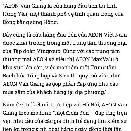
“AEON Văn Giang là cửa hàng đầu tiên tại tỉnh
Hưng Yên, một thành phố vệ tinh quan trọng của
Đồng bằng sông Hồng.
Đây cũng là cửa hàng đầu tiên của AEON Việt Nam
được khai trương trong một trung tâm thương mại
của Tập đoàn Vingroup. Cùng với các trung tâm
thương mại AEON và siêu thị AEON MaxValu ở
khu vực lân cận, việc mở thêm một Trung tâm
Bách hóa Tổng hợp và Siêu thị quy mô vừa như
AEON Văn Giang sẽ góp phần đáp ứng nhu cầu
mua sắm của khách hàng tại địa phương.”
Nằm ở vị trí kết nối trực tiếp với Hà Nội, AEON Văn
Giang theo mô hình “một điểm đến” - đáp ứng trọn
vẹn nhu cầu của các gia đình trẻ đang tìm kiếm sự
tiện lợi trong sinh hoạt hằng ngày, đồng thời tận