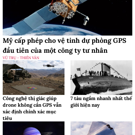
Mỹ cấp phép cho vệ tinh dự phòng GPS
đầu tiên của một công ty tư nhân
VŨ TRỤ - THIÊN VĂN
Công nghệ thị giác giúp
7 tàu ngầm nhanh nhất thế
drone không cần GPS vẫn
giới hiện nay
xác định chính xác mục
tiêu