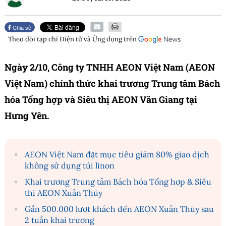
Chia sẻ
Theo dõi tạp chí
Điện tử và Ứng dụng
trên
Ngày 2/10, Công ty TNHH AEON Việt Nam (AEON
Việt Nam) chính thức khai trương Trung tâm Bách
hóa Tổng hợp và Siêu thị AEON Văn Giang tại
Hưng Yên.
AEON Việt Nam đặt mục tiêu giảm 80% giao dịch
không sử dụng túi linon
Khai trương Trung tâm Bách hóa Tổng hợp & Siêu
thị AEON Xuân Thủy
Gần 500.000 lượt khách đến AEON Xuân Thủy sau
2 tuần khai trương