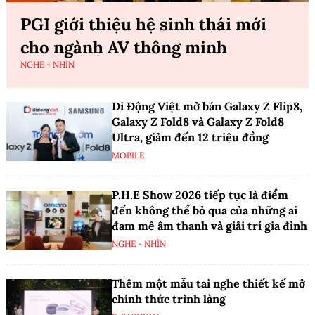
PGI giới thiệu hệ sinh thái mới
cho ngành AV thông minh
NGHE - NHÌN
Di Động Việt mở bán Galaxy Z Flip8,
Galaxy Z Fold8 và Galaxy Z Fold8
Ultra, giảm đến 12 triệu đồng
MOBILE
P.H.E Show 2026 tiếp tục là điểm
đến không thể bỏ qua của những ai
đam mê âm thanh và giải trí gia đình
NGHE - NHÌN
Thêm một mẫu tai nghe thiết kế mở
chính thức trình làng