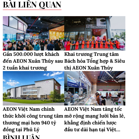
BÀI LIÊN QUAN
Gần 500.000 lượt khách
Khai trương Trung tâm
đến AEON Xuân Thủy sau
Bách hóa Tổng hợp & Siêu
2 tuần khai trương
thị AEON Xuân Thủy
AEON Việt Nam chính
AEON Việt Nam tăng tốc
thức khởi công trung tâm
mở rộng mạng lưới bán lẻ,
thương mại hơn 940 tỷ
khẳng định chiến lược
đồng tại Phủ Lý
đầu tư dài hạn tại Việt
Nam