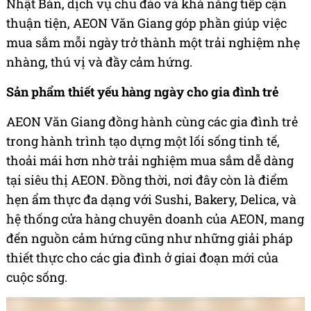
Nhật Bản, dịch vụ chu đáo và khả năng tiếp cận
thuận tiện, AEON Văn Giang góp phần giúp việc
mua sắm mỗi ngày trở thành một trải nghiệm nhẹ
nhàng, thú vị và đầy cảm hứng.
Sản phẩm thiết yếu hàng ngày cho gia đình trẻ
AEON Văn Giang đồng hành cùng các gia đình trẻ
trong hành trình tạo dựng một lối sống tinh tế,
thoải mái hơn nhờ trải nghiệm mua sắm dễ dàng
tại siêu thị AEON. Đồng thời, nơi đây còn là điểm
hẹn ẩm thực đa dạng với Sushi, Bakery, Delica, và
hệ thống cửa hàng chuyên doanh của AEON, mang
đến nguồn cảm hứng cũng như những giải pháp
thiết thực cho các gia đình ở giai đoạn mới của
cuộc sống.