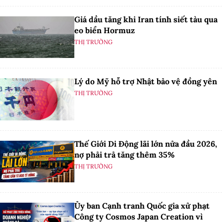
Giá dầu tăng khi Iran tính siết tàu qua
eo biển Hormuz
THỊ TRƯỜNG
Lý do Mỹ hỗ trợ Nhật bảo vệ đồng yên
THỊ TRƯỜNG
Thế Giới Di Động lãi lớn nửa đầu 2026,
nợ phải trả tăng thêm 35%
THỊ TRƯỜNG
Ủy ban Cạnh tranh Quốc gia xử phạt
Công ty Cosmos Japan Creation vì