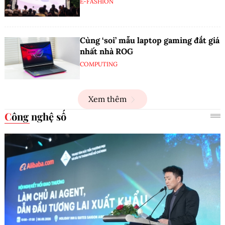
E-FASHION
Cùng ‘soi’ mẫu laptop gaming đắt giá
nhất nhà ROG
COMPUTING
Xem thêm
Công nghệ số