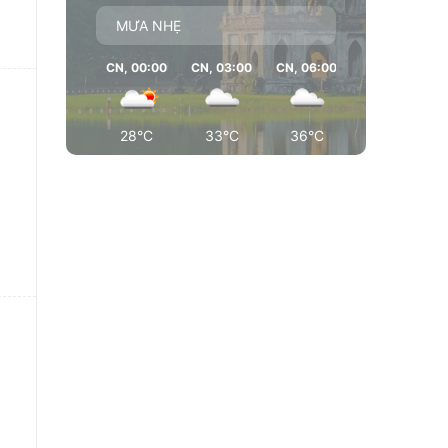
MƯA NHẸ
CN, 00:00
CN, 03:00
CN, 06:00
CN, 09:00
28°C
33°C
36°C
37°C