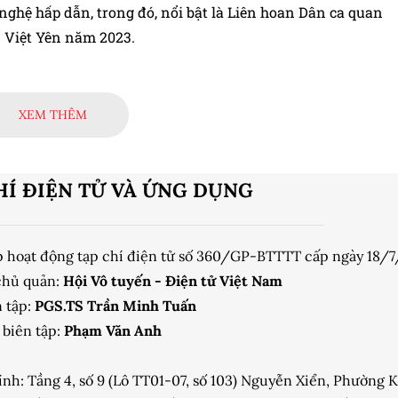
nghệ hấp dẫn, trong đó, nổi bật là Liên hoan Dân ca quan
 Việt Yên năm 2023.
XEM THÊM
HÍ ĐIỆN TỬ VÀ ỨNG DỤNG
p hoạt động tạp chí điện tử số 360/GP-BTTTT cấp ngày 18/
chủ quản:
Hội Vô tuyến - Điện tử Việt Nam
 tập:
PGS.TS Trần Minh Tuấn
biên tập:
Phạm Văn Anh
ính: Tầng 4, số 9 (Lô TT01-07, số 103) Nguyễn Xiển, Phường