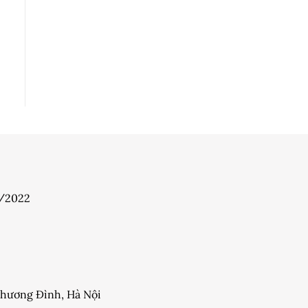
7/2022
 Khương Đình, Hà Nội