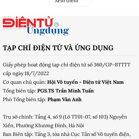
Xem thêm
TẠP CHÍ ĐIỆN TỬ VÀ ỨNG DỤNG
Giấy phép hoạt động tạp chí điện tử số 360/GP-BTTTT
cấp ngày 18/7/2022
Cơ quan chủ quản:
Hội Vô tuyến - Điện tử Việt Nam
Tổng biên tập:
PGS.TS Trần Minh Tuấn
Phó Tổng biên tập:
Phạm Văn Anh
Trụ sở chính: Tầng 4, số 9 (Lô TT01-07, số 103) Nguyễn
Xiển, Phường Khương Đình, Hà Nội
Ban Biên tập: Tầng 3, tòa nhà Cục Tần số Vô tuyến điện,