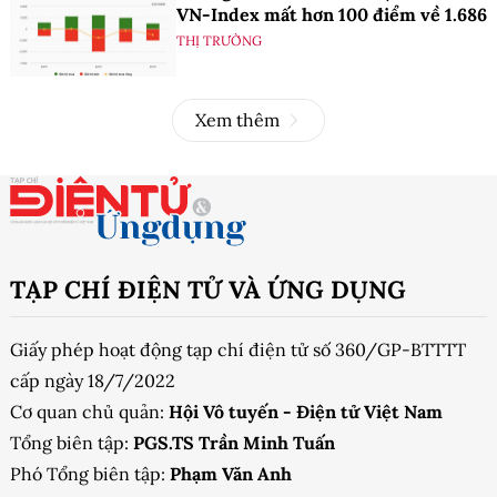
VN-Index mất hơn 100 điểm về 1.686
THỊ TRƯỜNG
Xem thêm
TẠP CHÍ ĐIỆN TỬ VÀ ỨNG DỤNG
Giấy phép hoạt động tạp chí điện tử số 360/GP-BTTTT
cấp ngày 18/7/2022
Cơ quan chủ quản:
Hội Vô tuyến - Điện tử Việt Nam
Tổng biên tập:
PGS.TS Trần Minh Tuấn
Phó Tổng biên tập:
Phạm Văn Anh