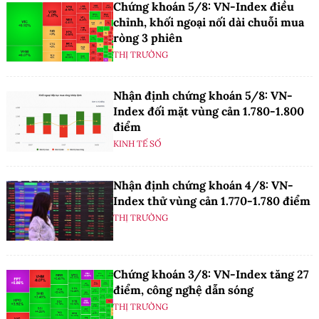
Chứng khoán 5/8: VN-Index điều
chỉnh, khối ngoại nối dài chuỗi mua
ròng 3 phiên
THỊ TRƯỜNG
Nhận định chứng khoán 5/8: VN-
Index đối mặt vùng cản 1.780-1.800
điểm
KINH TẾ SỐ
Nhận định chứng khoán 4/8: VN-
Index thử vùng cản 1.770-1.780 điểm
THỊ TRƯỜNG
Chứng khoán 3/8: VN-Index tăng 27
điểm, công nghệ dẫn sóng
THỊ TRƯỜNG