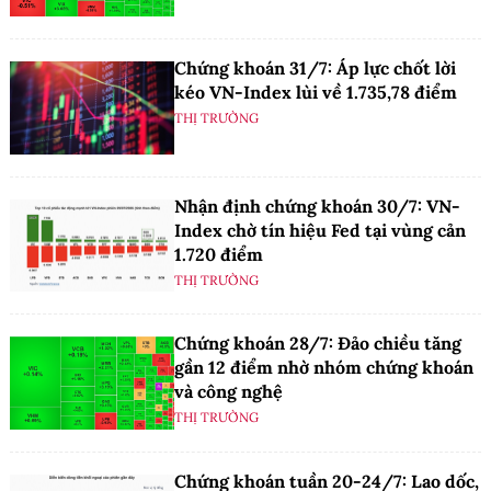
Chứng khoán 31/7: Áp lực chốt lời
kéo VN-Index lùi về 1.735,78 điểm
THỊ TRƯỜNG
Nhận định chứng khoán 30/7: VN-
Index chờ tín hiệu Fed tại vùng cản
1.720 điểm
THỊ TRƯỜNG
Chứng khoán 28/7: Đảo chiều tăng
gần 12 điểm nhờ nhóm chứng khoán
và công nghệ
THỊ TRƯỜNG
Chứng khoán tuần 20-24/7: Lao dốc,