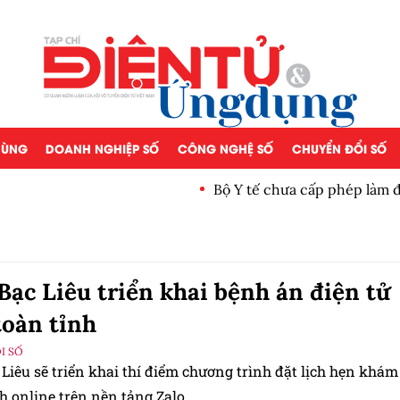
 DÙNG
DOANH NGHIỆP SỐ
CÔNG NGHỆ SỐ
CHUYỂN ĐỔI SỐ
Bộ Y tế chưa cấp phép làm 
Bạc Liêu triển khai bệnh án điện tử
toàn tỉnh
I SỐ
Liêu sẽ triển khai thí điểm chương trình đặt lịch hẹn khám
h online trên nền tảng Zalo.