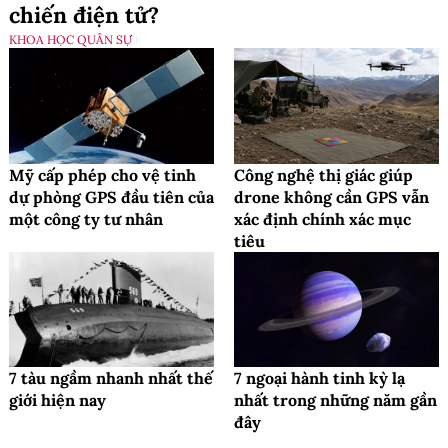
chiến điện tử?
KHOA HỌC QUÂN SỰ
Mỹ cấp phép cho vệ tinh
Công nghệ thị giác giúp
dự phòng GPS đầu tiên của
drone không cần GPS vẫn
một công ty tư nhân
xác định chính xác mục
tiêu
7 tàu ngầm nhanh nhất thế
7 ngoại hành tinh kỳ lạ
giới hiện nay
nhất trong những năm gần
đây