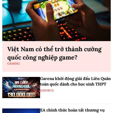
Việt Nam có thể trở thành cường
quốc công nghiệp game?
GAMING
Garena khởi động giải đấu Liên Quân
toàn quốc dành cho học sinh THPT
ESPORTS
EA chính thức hoàn tất thương vụ