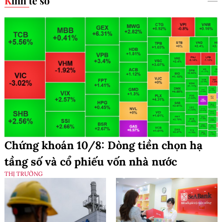
Kinh tế số
Chứng khoán 10/8: Dòng tiền chọn hạ
tầng số và cổ phiếu vốn nhà nước
THỊ TRƯỜNG