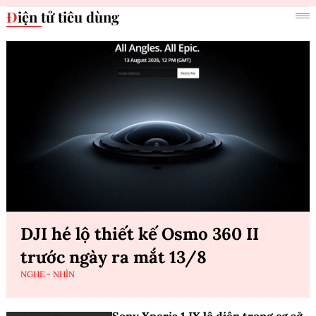
Điện tử tiêu dùng
DJI hé lộ thiết kế Osmo 360 II
trước ngày ra mắt 13/8
NGHE - NHÌN