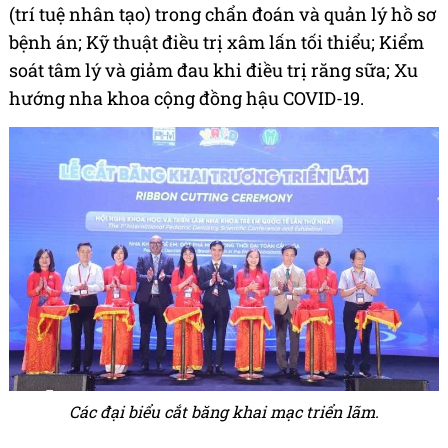
(trí tuệ nhân tạo) trong chẩn đoán và quản lý hồ sơ
bệnh án; Kỹ thuật điều trị xâm lấn tối thiểu; Kiểm
soát tâm lý và giảm đau khi điều trị răng sữa; Xu
hướng nha khoa cộng đồng hậu COVID-19.
Các đại biểu cắt băng khai mạc triển lãm.