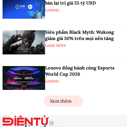
bán lại trị giá 55 tỷ USD
GAMING
Siêu phẩm Black Myth: Wukong
giảm giá 30% trên mọi nền tảng
GAME NEWS
Lenovo đồng hành cùng Esports
World Cup 2026
GAMING
Xem thêm