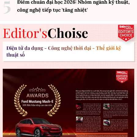
Điểm chuẩn đại học 2026: Nhóm ngành kỹ thuật,
công nghệ tiếp tục 'tăng nhiệt'
Editor's
Choise
Điện tử đa dụng - Công nghệ thời đại - Thế giới kỹ
thuật số