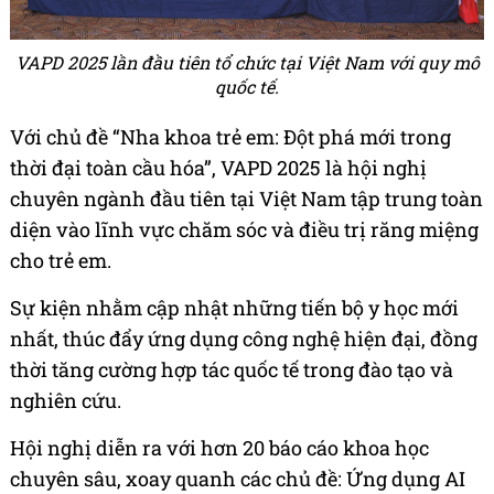
VAPD 2025 lần đầu tiên tổ chức tại Việt Nam với quy mô
quốc tế.
Với chủ đề “Nha khoa trẻ em: Đột phá mới trong
thời đại toàn cầu hóa”, VAPD 2025 là hội nghị
chuyên ngành đầu tiên tại Việt Nam tập trung toàn
diện vào lĩnh vực chăm sóc và điều trị răng miệng
cho trẻ em.
Sự kiện nhằm cập nhật những tiến bộ y học mới
nhất, thúc đẩy ứng dụng công nghệ hiện đại, đồng
thời tăng cường hợp tác quốc tế trong đào tạo và
nghiên cứu.
Hội nghị diễn ra với hơn 20 báo cáo khoa học
chuyên sâu, xoay quanh các chủ đề: Ứng dụng AI