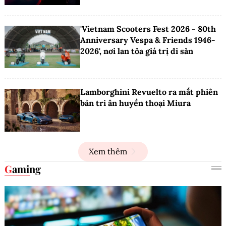
'Vietnam Scooters Fest 2026 - 80th
Anniversary Vespa & Friends 1946-
2026', nơi lan tỏa giá trị di sản
Lamborghini Revuelto ra mắt phiên
bản tri ân huyền thoại Miura
Xem thêm
Gaming