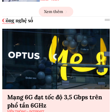
Xem thêm
Công nghệ số
Mạng 6G đạt tốc độ 3,5 Gbps trên
phổ tần 6GHz
VIỄN THÔNG - INTERNET