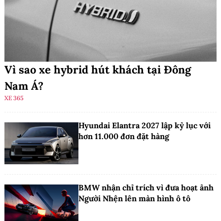
Vì sao xe hybrid hút khách tại Đông
Nam Á?
XE 365
Hyundai Elantra 2027 lập kỷ lục với
hơn 11.000 đơn đặt hàng
BMW nhận chỉ trích vì đưa hoạt ảnh
Người Nhện lên màn hình ô tô