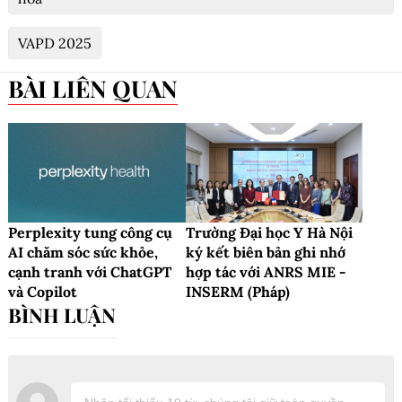
VAPD 2025
BÀI LIÊN QUAN
Perplexity tung công cụ
Trường Đại học Y Hà Nội
AI chăm sóc sức khỏe,
ký kết biên bản ghi nhớ
cạnh tranh với ChatGPT
hợp tác với ANRS MIE -
và Copilot
INSERM (Pháp)