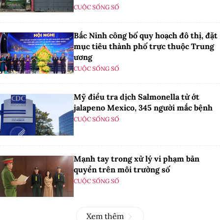
CUỘC SỐNG SỐ
Bắc Ninh công bố quy hoạch đô thị, đặt
mục tiêu thành phố trực thuộc Trung
ương
CUỘC SỐNG SỐ
Mỹ điều tra dịch Salmonella từ ớt
jalapeno Mexico, 345 người mắc bệnh
CUỘC SỐNG SỐ
Mạnh tay trong xử lý vi phạm bản
quyền trên môi trường số
CUỘC SỐNG SỐ
Xem thêm