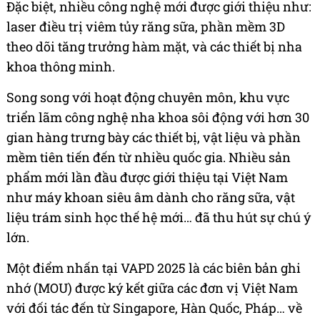
Đặc biệt, nhiều công nghệ mới được giới thiệu như:
laser điều trị viêm tủy răng sữa, phần mềm 3D
theo dõi tăng trưởng hàm mặt, và các thiết bị nha
khoa thông minh.
Song song với hoạt động chuyên môn, khu vực
triển lãm công nghệ nha khoa sôi động với hơn 30
gian hàng trưng bày các thiết bị, vật liệu và phần
mềm tiên tiến đến từ nhiều quốc gia. Nhiều sản
phẩm mới lần đầu được giới thiệu tại Việt Nam
như máy khoan siêu âm dành cho răng sữa, vật
liệu trám sinh học thế hệ mới… đã thu hút sự chú ý
lớn.
Một điểm nhấn tại VAPD 2025 là các biên bản ghi
nhớ (MOU) được ký kết giữa các đơn vị Việt Nam
với đối tác đến từ Singapore, Hàn Quốc, Pháp… về