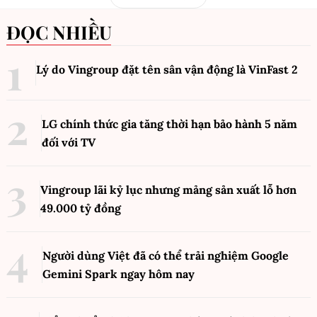
ĐỌC NHIỀU
Lý do Vingroup đặt tên sân vận động là VinFast
2
LG chính thức gia tăng thời hạn bảo hành 5 năm
đối với TV
Vingroup lãi kỷ lục nhưng mảng sản xuất lỗ hơn
49.000 tỷ đồng
Người dùng Việt đã có thể trải nghiệm Google
Gemini Spark ngay hôm nay