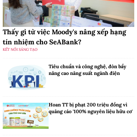
Thấy gì từ việc Moody's nâng xếp hạng
tín nhiệm cho SeABank?
KẾT NỐI SÁNG TẠO
Tiêu chuẩn và công nghệ, đòn bẩy
nâng cao năng suất ngành điện
Hoan TT bị phạt 200 triệu đồng vì
quảng cáo '100% nguyên liệu hữu cơ'