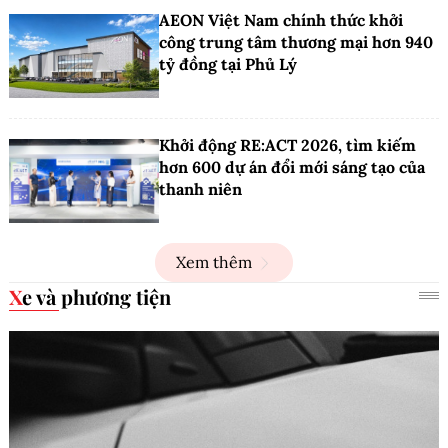
AEON Việt Nam chính thức khởi
công trung tâm thương mại hơn 940
tỷ đồng tại Phủ Lý
Khởi động RE:ACT 2026, tìm kiếm
hơn 600 dự án đổi mới sáng tạo của
thanh niên
Xem thêm
Xe và phương tiện