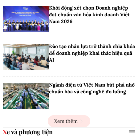
Khởi động xét chọn Doanh nghiệp
đạt chuẩn văn hóa kinh doanh Việt
Nam 2026
Đào tạo nhân lực trở thành chìa khóa
để doanh nghiệp khai thác hiệu quả
AI
Ngành điện tử Việt Nam bứt phá nhờ
chuẩn hóa và công nghệ đo lường
Xem thêm
Xe và phương tiện