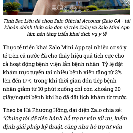
Tỉnh Bạc Liêu đã chọn Zalo Official Account (Zalo OA - tài
khoản chính thức của đơn vị trên Zalo) và Zalo Mini App
làm nền tảng triển khai dịch vụ y tế
Thực tế triển khai Zalo Mini App tại nhiều cơ sở y
tế trên cả nước đã cho thấy hiệu quả tích cực cho
cả hoạt động bệnh viện lẫn bệnh nhân. Tỷ lệ đặt
khám trực tuyến tại nhiều bệnh viện tăng từ 3%
lên đến 17%, trong khi thời gian đón tiếp bệnh
nhân giảm từ 10 phút xuống chỉ còn khoảng 20
giây/người bệnh khi họ đã đặt lịch khám từ trước.
Theo bà Hà Phương Hồng, đại diện Zalo chia sẻ:
“Chúng tôi đã tiến hành hỗ trợ tư vấn tối ưu, kiểm
định giải pháp kỹ thuật, cũng như hỗ trợ tư vấn