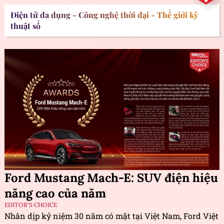
Điện tử đa dụng - Công nghệ thời đại - Thế giới kỹ
thuật số
Ford Mustang Mach-E: SUV điện hiệu
năng cao của năm
EDITOR'S CHOICE
Nhân dịp kỷ niệm 30 năm có mặt tại Việt Nam, Ford Việt