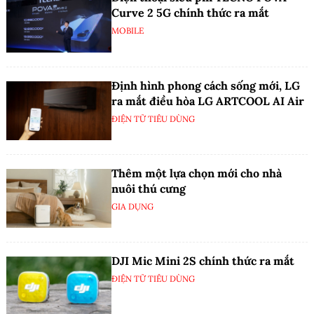
Curve 2 5G chính thức ra mắt
MOBILE
Định hình phong cách sống mới, LG
ra mắt điều hòa LG ARTCOOL AI Air
ĐIỆN TỬ TIÊU DÙNG
Thêm một lựa chọn mới cho nhà
nuôi thú cưng
GIA DỤNG
DJI Mic Mini 2S chính thức ra mắt
ĐIỆN TỬ TIÊU DÙNG