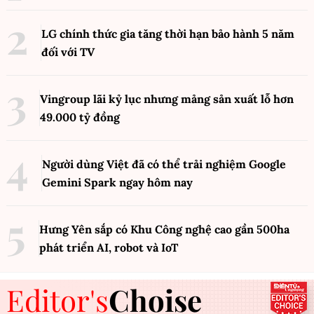
LG chính thức gia tăng thời hạn bảo hành 5 năm
đối với TV
Vingroup lãi kỷ lục nhưng mảng sản xuất lỗ hơn
49.000 tỷ đồng
Người dùng Việt đã có thể trải nghiệm Google
Gemini Spark ngay hôm nay
Hưng Yên sắp có Khu Công nghệ cao gần 500ha
phát triển AI, robot và IoT
Editor's
Choise