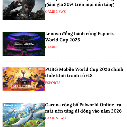
giảm giá 30% trên mọi nền tảng
GAME NEWS
Lenovo đồng hành cùng Esports
World Cup 2026
GAMING
PUBG Mobile World Cup 2026 chính
thức khởi tranh từ 6.8
ESPORTS
Garena công bố Palworld Online, ra
mắt nền tảng di động vào năm 2026
GAME NEWS