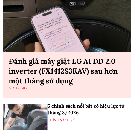
Đánh giá máy giặt LG AI DD 2.0
inverter (FX1412S3KAV) sau hơn
một tháng sử dụng
GIA DỤNG
5 chính sách nổi bật có hiệu lực từ
tháng 8/2026
CHÍNH SÁCH SỐ