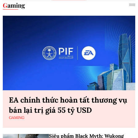
Gaming
EA chính thức hoàn tất thương vụ
bán lại trị giá 55 tỷ USD
GAMING
Siêu phẩm Black Myth: Wukong