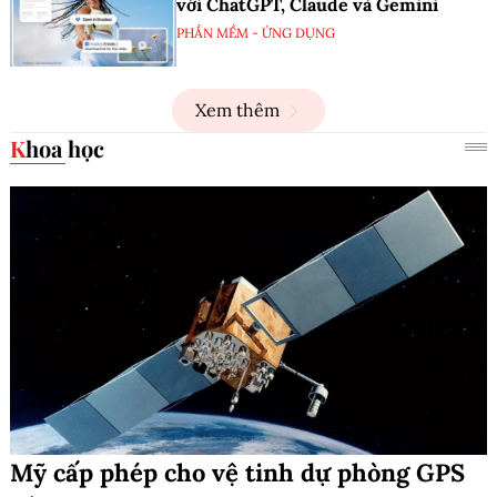
với ChatGPT, Claude và Gemini
PHẦN MỀM - ỨNG DỤNG
Xem thêm
Khoa học
Mỹ cấp phép cho vệ tinh dự phòng GPS