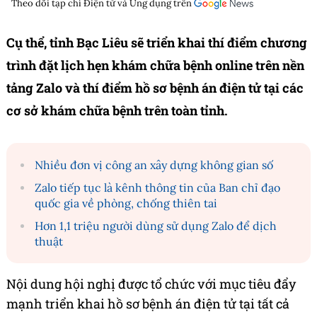
Theo dõi tạp chí
Điện tử và Ứng dụng
trên
Cụ thể, tỉnh Bạc Liêu sẽ triển khai thí điểm chương
trình đặt lịch hẹn khám chữa bệnh online trên nền
tảng Zalo và thí điểm hồ sơ bệnh án điện tử tại các
cơ sở khám chữa bệnh trên toàn tỉnh.
Nhiều đơn vị công an xây dựng không gian số
Zalo tiếp tục là kênh thông tin của Ban chỉ đạo
quốc gia về phòng, chống thiên tai
Hơn 1,1 triệu người dùng sử dụng Zalo để dịch
thuật
Nội dung hội nghị được tổ chức với mục tiêu đẩy
mạnh triển khai hồ sơ bệnh án điện tử tại tất cả