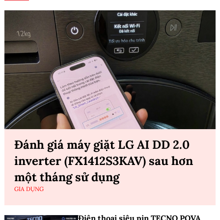
Đánh giá máy giặt LG AI DD 2.0
inverter (FX1412S3KAV) sau hơn
một tháng sử dụng
GIA DỤNG
Điện thoại siêu pin TECNO POVA