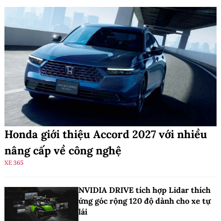
Honda giới thiệu Accord 2027 với nhiều
nâng cấp về công nghệ
XE 365
NVIDIA DRIVE tích hợp Lidar thích
ứng góc rộng 120 độ dành cho xe tự
lái