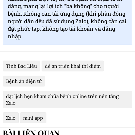
dàng, mang lại lợi ích “ba không” cho người
bệnh: Không cần tải ứng dụng (khi phần đông
người dân đều đã sử dụng Zalo), không cần cài
đặt phức tạp, không tạo tài khoản và đăng
nhập.
Tỉnh Bạc Liêu
đề án triển khai thí điểm
Bệnh án điện tử
đặt lịch hẹn khám chữa bệnh online trên nền tảng
Zalo
Zalo
mini app
BÀI LIÊN QUAN