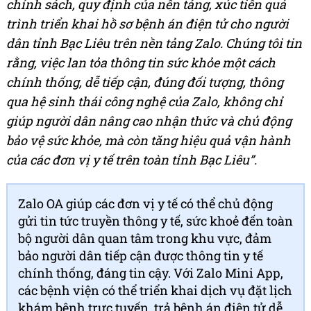
chính sách, quy định của nền tảng, xúc tiến quá
trình triển khai hồ sơ bệnh án điện tử cho người
dân tỉnh Bạc Liêu trên nền tảng Zalo. Chúng tôi tin
rằng, việc lan tỏa thông tin sức khỏe một cách
chính thống, dễ tiếp cận, đúng đối tượng, thông
qua hệ sinh thái công nghệ của Zalo, không chỉ
giúp người dân nâng cao nhận thức và chủ động
bảo vệ sức khỏe, mà còn tăng hiệu quả vận hành
của các đơn vị y tế trên toàn tỉnh Bạc Liêu”.
Zalo OA giúp các đơn vị y tế có thể chủ động
gửi tin tức truyền thông y tế, sức khoẻ đến toàn
bộ người dân quan tâm trong khu vực, đảm
bảo người dân tiếp cận được thông tin y tế
chính thống, đáng tin cậy. Với Zalo Mini App,
các bệnh viện có thể triển khai dịch vụ đặt lịch
khám bệnh trực tuyến, trả bệnh án điện tử dễ