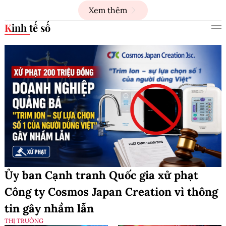
Xem thêm
Kinh tế số
Ủy ban Cạnh tranh Quốc gia xử phạt
Công ty Cosmos Japan Creation vì thông
tin gây nhầm lẫn
THỊ TRƯỜNG