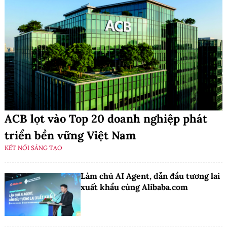
ACB lọt vào Top 20 doanh nghiệp phát
triển bền vững Việt Nam
KẾT NỐI SÁNG TẠO
Làm chủ AI Agent, dẫn đầu tương lai
xuất khẩu cùng Alibaba.com