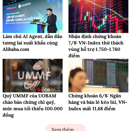
Làm chủ AI Agent, dẫn đầu
Nhận định chứng khoán
tương lai xuất khẩu cùng
7/8: VN-Index thử thách
Alibaba.com
vùng hỗ trợ 1.750-1.760
điểm
Quỹ UMMF của UOBAM
Chứng khoán 6/8: Ngân
chào bán chứng chỉ quỹ,
hàng và bán lẻ kéo lùi, VN-
mức mua tối thiểu 100.000
Index mất 11,68 điểm
đồng
Xem thêm