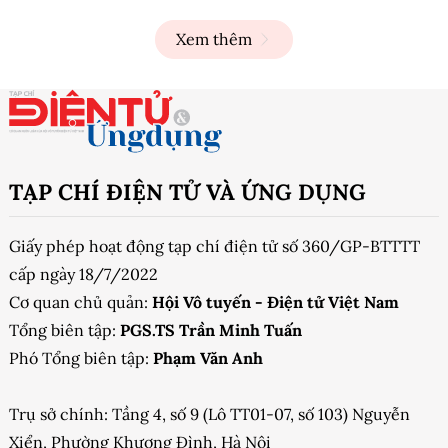
Xem thêm
TẠP CHÍ ĐIỆN TỬ VÀ ỨNG DỤNG
Giấy phép hoạt động tạp chí điện tử số 360/GP-BTTTT
cấp ngày 18/7/2022
Cơ quan chủ quản:
Hội Vô tuyến - Điện tử Việt Nam
Tổng biên tập:
PGS.TS Trần Minh Tuấn
Phó Tổng biên tập:
Phạm Văn Anh
Trụ sở chính: Tầng 4, số 9 (Lô TT01-07, số 103) Nguyễn
Xiển, Phường Khương Đình, Hà Nội