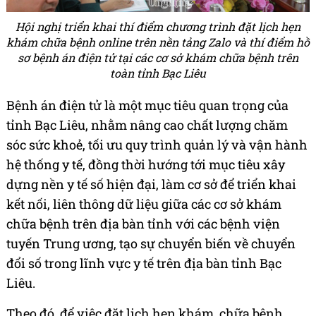
Hội nghị triển khai thí điểm chương trình đặt lịch hẹn
khám chữa bệnh online trên nền tảng Zalo và thí điểm hồ
sơ bệnh án điện tử tại các cơ sở khám chữa bệnh trên
toàn tỉnh Bạc Liêu
Bệnh án điện tử là một mục tiêu quan trọng của
tỉnh Bạc Liêu, nhằm nâng cao chất lượng chăm
sóc sức khoẻ, tối ưu quy trình quản lý và vận hành
hệ thống y tế, đồng thời hướng tới mục tiêu xây
dựng nền y tế số hiện đại, làm cơ sở để triển khai
kết nối, liên thông dữ liệu giữa các cơ sở khám
chữa bệnh trên địa bàn tỉnh với các bệnh viện
tuyến Trung ương, tạo sự chuyển biến về chuyển
đổi số trong lĩnh vực y tế trên địa bàn tỉnh Bạc
Liêu.
Theo đó, để việc đặt lịch hẹn khám, chữa bệnh