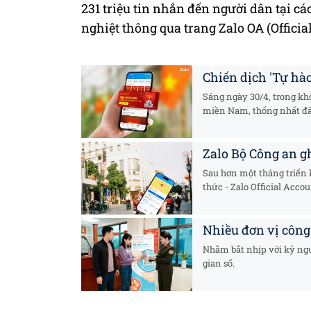
231 triệu tin nhắn đến người dân tại cá
nghiệt thông qua trang Zalo OA (Officia
Chiến dịch 'Tự hào
Sáng ngày 30/4, trong kh
miền Nam, thống nhất đất
Zalo Bộ Công an g
Sau hơn một tháng triển 
thức - Zalo Official Accoun
Nhiều đơn vị công
Nhằm bắt nhịp với kỷ ngu
gian số.