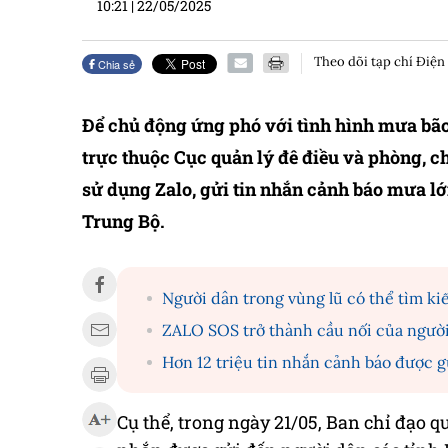
10:21
|
22/05/2025
Theo dõi tạp chí Điện
Chia sẻ
Để chủ động ứng phó với tình hình mưa bão 
trực thuộc Cục quản lý đê điều và phòng, c
sử dụng Zalo, gửi tin nhắn cảnh báo mưa lớn
Trung Bộ.
Người dân trong vùng lũ có thể tìm ki
ZALO SOS trở thành cầu nối của người 
Hơn 12 triệu tin nhắn cảnh báo được g
Cụ thể, trong ngày 21/05, Ban chỉ đạo qu