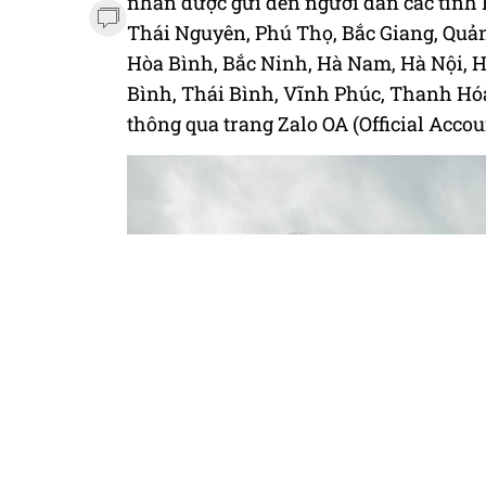
nhắn được gửi đến người dân các tỉnh 
Thái Nguyên, Phú Thọ, Bắc Giang, Quảng
Hòa Bình, Bắc Ninh, Hà Nam, Hà Nội, 
Bình, Thái Bình, Vĩnh Phúc, Thanh Hó
thông qua trang Zalo OA (Official Accou