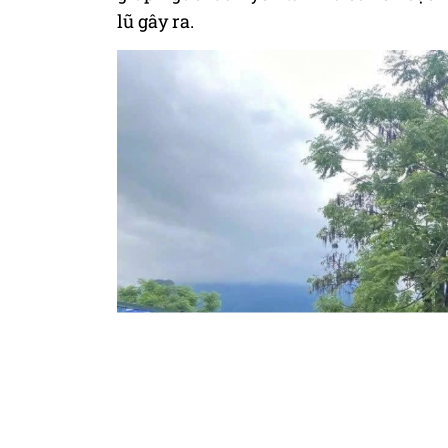
lũ gây ra.