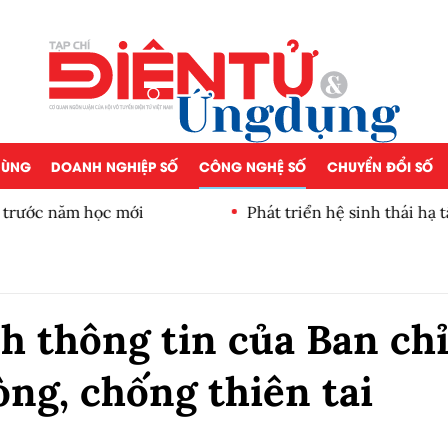
 DÙNG
DOANH NGHIỆP SỐ
CÔNG NGHỆ SỐ
CHUYỂN ĐỔI SỐ
 trước năm học mới
Phát triển hệ sinh thái hạ t
nh thông tin của Ban ch
òng, chống thiên tai