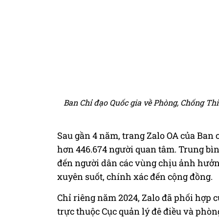
Ban Chỉ đạo Quốc gia về Phòng, Chống Thiê
Sau gần 4 năm, trang Zalo OA của Ban c
hơn 446.674 người quan tâm. Trung bìn
đến người dân các vùng chịu ảnh hưởng
xuyên suốt, chính xác đến cộng đồng.
Chỉ riêng năm 2024, Zalo đã phối hợp c
trực thuộc Cục quản lý đê điều và phòn