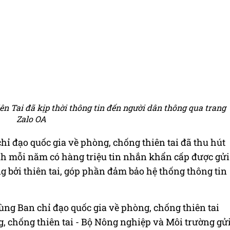
n Tai đã kịp thời thông tin đến người dân thông qua trang
Zalo OA
hỉ đạo quốc gia về phòng, chống thiên tai đã thu hút
h mỗi năm có hàng triệu tin nhắn khẩn cấp được gửi
 bởi thiên tai, góp phần đảm bảo hệ thống thông tin
ùng Ban chỉ đạo quốc gia về phòng, chống thiên tai
g, chống thiên tai - Bộ Nông nghiệp và Môi trường gử