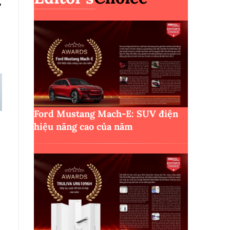
,
,
Ford Mustang Mach-E: SUV điện
hiệu năng cao của năm