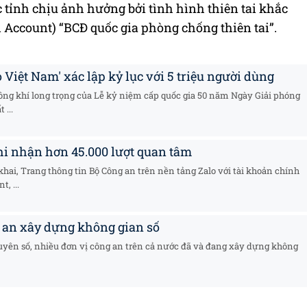
c tỉnh chịu ảnh hưởng bởi tình hình thiên tai khắc
l Account) “BCĐ quốc gia phòng chống thiên tai”.
 Việt Nam' xác lập kỷ lục với 5 triệu người dùng
ông khí long trọng của Lễ kỷ niệm cấp quốc gia 50 năm Ngày Giải phóng
 ...
hi nhận hơn 45.000 lượt quan tâm
khai, Trang thông tin Bộ Công an trên nền tảng Zalo với tài khoản chính
t, ...
 an xây dựng không gian số
yên số, nhiều đơn vị công an trên cả nước đã và đang xây dựng không