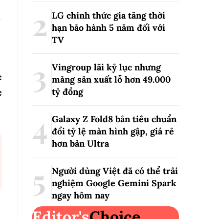
LG chính thức gia tăng thời
hạn bảo hành 5 năm đối với
TV
Vingroup lãi kỷ lục nhưng
c
mảng sản xuất lỗ hơn 49.000
tỷ đồng
c
Galaxy Z Fold8 bản tiêu chuẩn
đổi tỷ lệ màn hình gập, giá rẻ
hơn bản Ultra
Người dùng Việt đã có thể trải
nghiệm Google Gemini Spark
ngay hôm nay
Editor's
Choice