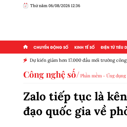
Thứ năm 06/08/2026 12:36
CHUYỂN ĐỘNG SỐ
KINH TẾ SỐ
ĐIỆN TỬ TIÊU
ủa Bảo
Dự kiến giảm hơn 17.000 đầu mối trường công
Công nghệ số
Phần mềm - Ứng dụng
Zalo tiếp tục là kê
đạo quốc gia về ph