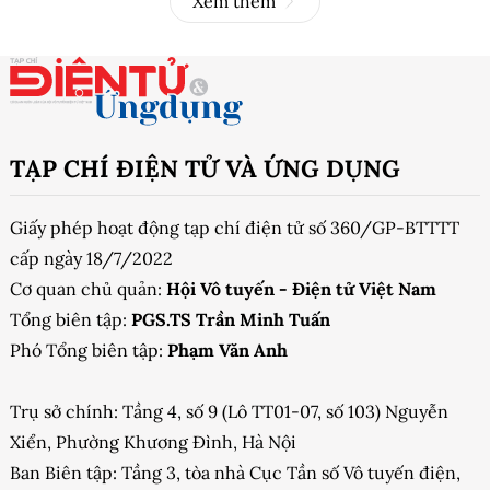
Xem thêm
TẠP CHÍ ĐIỆN TỬ VÀ ỨNG DỤNG
Giấy phép hoạt động tạp chí điện tử số 360/GP-BTTTT
cấp ngày 18/7/2022
Cơ quan chủ quản:
Hội Vô tuyến - Điện tử Việt Nam
Tổng biên tập:
PGS.TS Trần Minh Tuấn
Phó Tổng biên tập:
Phạm Văn Anh
Trụ sở chính: Tầng 4, số 9 (Lô TT01-07, số 103) Nguyễn
Xiển, Phường Khương Đình, Hà Nội
Ban Biên tập: Tầng 3, tòa nhà Cục Tần số Vô tuyến điện,