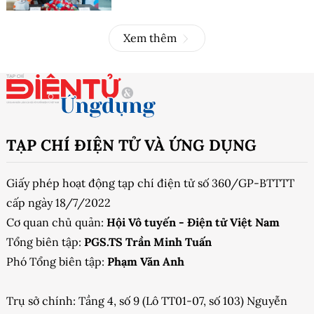
Xem thêm
TẠP CHÍ ĐIỆN TỬ VÀ ỨNG DỤNG
Giấy phép hoạt động tạp chí điện tử số 360/GP-BTTTT
cấp ngày 18/7/2022
Cơ quan chủ quản:
Hội Vô tuyến - Điện tử Việt Nam
Tổng biên tập:
PGS.TS Trần Minh Tuấn
Phó Tổng biên tập:
Phạm Văn Anh
Trụ sở chính: Tầng 4, số 9 (Lô TT01-07, số 103) Nguyễn