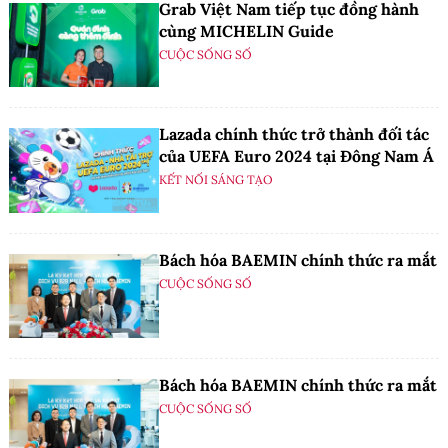
Grab Việt Nam tiếp tục đồng hành
cùng MICHELIN Guide
CUỘC SỐNG SỐ
Lazada chính thức trở thành đối tác
của UEFA Euro 2024 tại Đông Nam Á
KẾT NỐI SÁNG TẠO
Bách hóa BAEMIN chính thức ra mắt
CUỘC SỐNG SỐ
Bách hóa BAEMIN chính thức ra mắt
CUỘC SỐNG SỐ