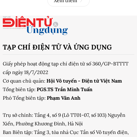
Xem thêm
TẠP CHÍ ĐIỆN TỬ VÀ ỨNG DỤNG
Giấy phép hoạt động tạp chí điện tử số 360/GP-BTTTT
cấp ngày 18/7/2022
Cơ quan chủ quản:
Hội Vô tuyến - Điện tử Việt Nam
Tổng biên tập:
PGS.TS Trần Minh Tuấn
Phó Tổng biên tập:
Phạm Văn Anh
Trụ sở chính: Tầng 4, số 9 (Lô TT01-07, số 103) Nguyễn
Xiển, Phường Khương Đình, Hà Nội
Ban Biên tập: Tầng 3, tòa nhà Cục Tần số Vô tuyến điện,