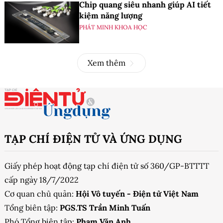
Chip quang siêu nhanh giúp AI tiết
kiệm năng lượng
PHÁT MINH KHOA HỌC
Xem thêm
TẠP CHÍ ĐIỆN TỬ VÀ ỨNG DỤNG
Giấy phép hoạt động tạp chí điện tử số 360/GP-BTTTT
cấp ngày 18/7/2022
Cơ quan chủ quản:
Hội Vô tuyến - Điện tử Việt Nam
Tổng biên tập:
PGS.TS Trần Minh Tuấn
Phó Tổng biên tập:
Phạm Văn Anh