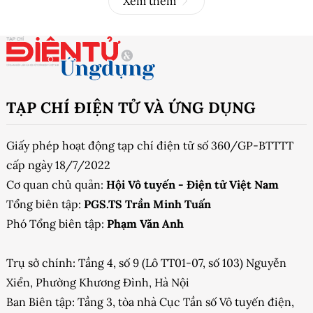
Xem thêm
TẠP CHÍ ĐIỆN TỬ VÀ ỨNG DỤNG
Giấy phép hoạt động tạp chí điện tử số 360/GP-BTTTT
cấp ngày 18/7/2022
Cơ quan chủ quản:
Hội Vô tuyến - Điện tử Việt Nam
Tổng biên tập:
PGS.TS Trần Minh Tuấn
Phó Tổng biên tập:
Phạm Văn Anh
Trụ sở chính: Tầng 4, số 9 (Lô TT01-07, số 103) Nguyễn
Xiển, Phường Khương Đình, Hà Nội
Ban Biên tập: Tầng 3, tòa nhà Cục Tần số Vô tuyến điện,