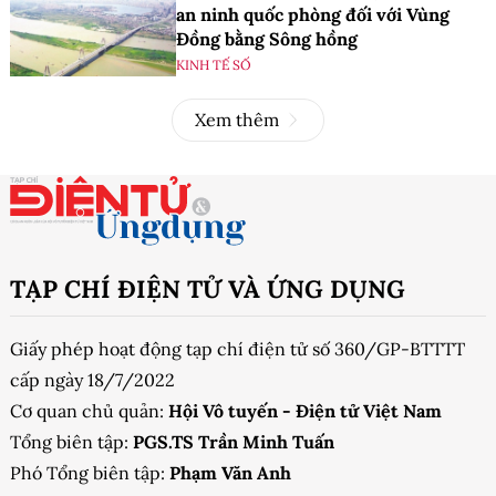
an ninh quốc phòng đối với Vùng
Đồng bằng Sông hồng
KINH TẾ SỐ
Xem thêm
TẠP CHÍ ĐIỆN TỬ VÀ ỨNG DỤNG
Giấy phép hoạt động tạp chí điện tử số 360/GP-BTTTT
cấp ngày 18/7/2022
Cơ quan chủ quản:
Hội Vô tuyến - Điện tử Việt Nam
Tổng biên tập:
PGS.TS Trần Minh Tuấn
Phó Tổng biên tập:
Phạm Văn Anh