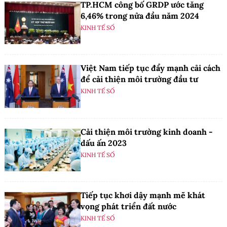
TP.HCM công bố GRDP ước tăng
6,46% trong nửa đầu năm 2024
KINH TẾ SỐ
Việt Nam tiếp tục đẩy mạnh cải cách
để cải thiện môi trường đầu tư
KINH TẾ SỐ
Cải thiện môi trường kinh doanh -
dấu ấn 2023
KINH TẾ SỐ
Tiếp tục khơi dậy mạnh mẽ khát
vọng phát triển đất nước
KINH TẾ SỐ