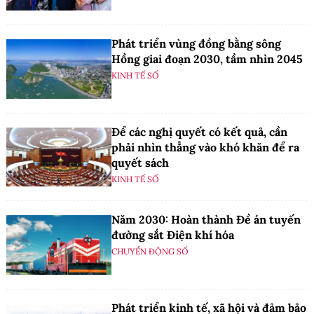
Phát triển vùng đồng bằng sông
Hồng giai đoạn 2030, tầm nhìn 2045
KINH TẾ SỐ
Để các nghị quyết có kết quả, cần
phải nhìn thẳng vào khó khăn để ra
quyết sách
KINH TẾ SỐ
Năm 2030: Hoàn thành Đề án tuyến
đường sắt Điện khí hóa
CHUYỂN ĐỘNG SỐ
Phát triển kinh tế, xã hội và đảm bảo