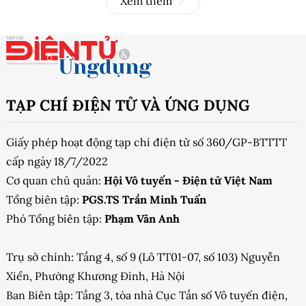
Xem thêm
TẠP CHÍ ĐIỆN TỬ VÀ ỨNG DỤNG
Giấy phép hoạt động tạp chí điện tử số 360/GP-BTTTT
cấp ngày 18/7/2022
Cơ quan chủ quản:
Hội Vô tuyến - Điện tử Việt Nam
Tổng biên tập:
PGS.TS Trần Minh Tuấn
Phó Tổng biên tập:
Phạm Văn Anh
Trụ sở chính: Tầng 4, số 9 (Lô TT01-07, số 103) Nguyễn
Xiển, Phường Khương Đình, Hà Nội
Ban Biên tập: Tầng 3, tòa nhà Cục Tần số Vô tuyến điện,