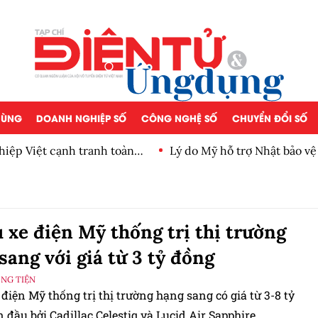
 DÙNG
DOANH NGHIỆP SỐ
CÔNG NGHỆ SỐ
CHUYỂN ĐỔI SỐ
iệp Việt cạnh tranh toàn
Lý do Mỹ hỗ trợ Nhật bảo v
 xe điện Mỹ thống trị thị trường
sang với giá từ 3 tỷ đồng
ƠNG TIỆN
điện Mỹ thống trị thị trường hạng sang có giá từ 3-8 tỷ
 đầu bởi Cadillac Celestiq và Lucid Air Sapphire.