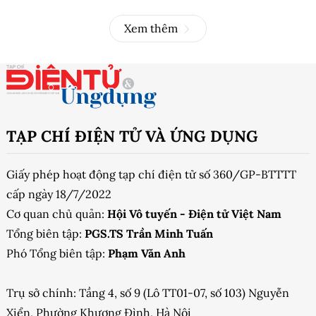
Xem thêm
TẠP CHÍ ĐIỆN TỬ VÀ ỨNG DỤNG
Giấy phép hoạt động tạp chí điện tử số 360/GP-BTTTT
cấp ngày 18/7/2022
Cơ quan chủ quản:
Hội Vô tuyến - Điện tử Việt Nam
Tổng biên tập:
PGS.TS Trần Minh Tuấn
Phó Tổng biên tập:
Phạm Văn Anh
Trụ sở chính: Tầng 4, số 9 (Lô TT01-07, số 103) Nguyễn
Xiển, Phường Khương Đình, Hà Nội