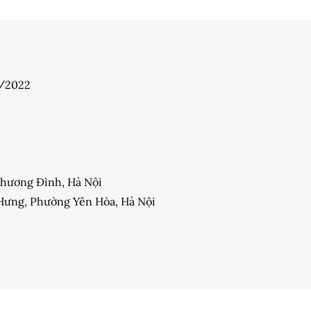
7/2022
 Khương Đình, Hà Nội
y Hưng, Phường Yên Hòa, Hà Nội