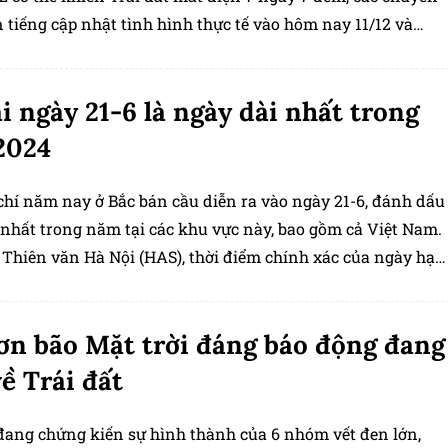
n tiếng cập nhật tình hình thực tế vào hôm nay 11/12 và
nh không có cơ sở để hoang mang.
ải ngày 21-6 là ngày dài nhất trong
2024
chí năm nay ở Bắc bán cầu diễn ra vào ngày 21-6, đánh dấu
 nhất trong năm tại các khu vực này, bao gồm cả Việt Nam.
 Thiên văn Hà Nội (HAS), thời điểm chính xác của ngày hạ
ay là lúc 3h51 sáng ngày 21-6. Trong thời điểm này, cực Bắ
đất sẽ nghiêng tối đa về phía Mặt trời.
ơn bão Mặt trời đáng báo động đang
về Trái đất
 đang chứng kiến sự hình thành của 6 nhóm vết đen lớn,