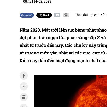
09:49
|
14/02/2023
Theo dõi tạp chí Điện
Chia sẻ
Năm 2023, Mặt trời liên tục bùng phát pháo
đợt phun trào ngọn lửa pháo sáng cấp X và 
nhất từ trước đến nay. Các chu kỳ này trùn
từ trường mức yếu nhất tại các cực, cực từ 
Điều này dẫn đến hoạt động mạnh nhất của M