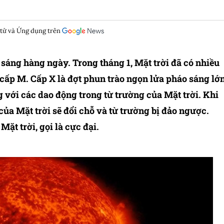
 tử và Ứng dụng trên
 sáng hàng ngày. Trong tháng 1, Mặt trời đã có nhiều
cấp M. Cấp X là đợt phun trào ngọn lửa pháo sáng lớ
g với các dao động trong từ trường của Mặt trời. Khi
của Mặt trời sẽ đổi chỗ và từ trường bị đảo ngược.
ặt trời, gọi là cực đại.