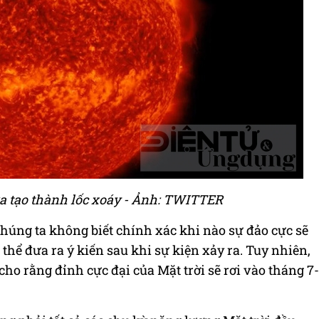
ra tạo thành lốc xoáy - Ảnh: TWITTER
 chúng ta không biết chính xác khi nào sự đảo cực sẽ
thể đưa ra ý kiến sau khi sự kiện xảy ra. Tuy nhiên,
ho rằng đỉnh cực đại của Mặt trời sẽ rơi vào tháng 7-