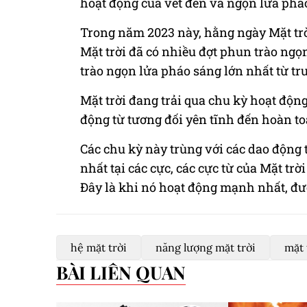
hoạt động của vết đen và ngọn lửa pháo
Trong năm 2023 này, hằng ngày Mặt trời
Mặt trời đã có nhiều đợt phun trào ngọ
trào ngọn lửa pháo sáng lớn nhất từ tr
Mặt trời đang trải qua chu kỳ hoạt độn
động từ tương đối yên tĩnh đến hoàn t
Các chu kỳ này trùng với các dao động 
nhất tại các cực, các cực từ của Mặt tr
Đây là khi nó hoạt động mạnh nhất, được
hệ mặt trời
năng lượng mặt trời
mặt 
BÀI LIÊN QUAN