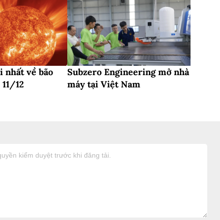
i nhất về bão
Subzero Engineering mở nhà
 11/12
máy tại Việt Nam