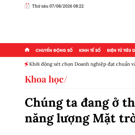
Thứ sáu 07/08/2026 08:22
CHUYỂN ĐỘNG SỐ
KINH TẾ SỐ
ĐIỆN TỬ TIÊU
Khởi động xét chọn Doanh nghiệp đạt chuẩn v
Nam 2026
Khoa học
Chúng ta đang ở th
năng lượng Mặt trờ