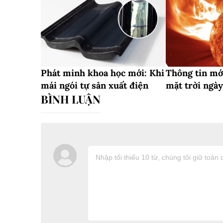
Phát minh khoa học mới: Khi
Thông tin mớ
mái ngói tự sản xuất điện
mặt trời ngày