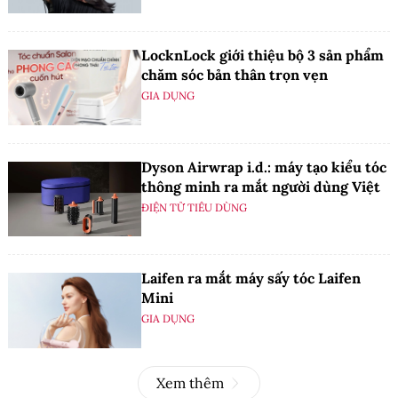
LocknLock giới thiệu bộ 3 sản phẩm
chăm sóc bản thân trọn vẹn
GIA DỤNG
Dyson Airwrap i.d.: máy tạo kiểu tóc
thông minh ra mắt người dùng Việt
ĐIỆN TỬ TIÊU DÙNG
Laifen ra mắt máy sấy tóc Laifen
Mini
GIA DỤNG
Xem thêm