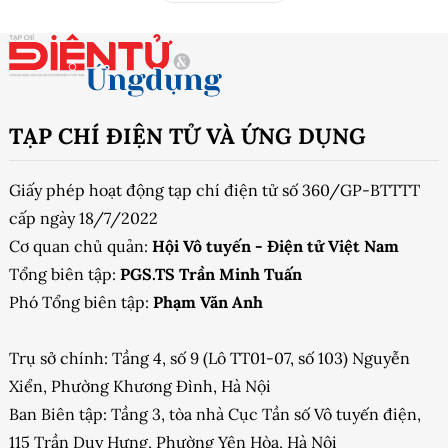
TẠP CHÍ ĐIỆN TỬ VÀ ỨNG DỤNG
Giấy phép hoạt động tạp chí điện tử số 360/GP-BTTTT
cấp ngày 18/7/2022
Cơ quan chủ quản:
Hội Vô tuyến - Điện tử Việt Nam
Tổng biên tập:
PGS.TS Trần Minh Tuấn
Phó Tổng biên tập:
Phạm Văn Anh
Trụ sở chính: Tầng 4, số 9 (Lô TT01-07, số 103) Nguyễn
Xiển, Phường Khương Đình, Hà Nội
Ban Biên tập: Tầng 3, tòa nhà Cục Tần số Vô tuyến điện,
115 Trần Duy Hưng, Phường Yên Hòa, Hà Nội