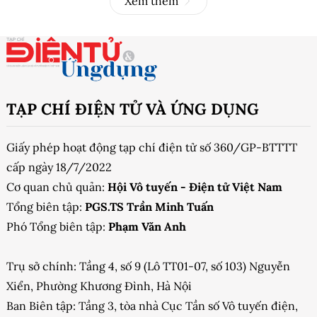
Xem thêm
TẠP CHÍ ĐIỆN TỬ VÀ ỨNG DỤNG
Giấy phép hoạt động tạp chí điện tử số 360/GP-BTTTT
cấp ngày 18/7/2022
Cơ quan chủ quản:
Hội Vô tuyến - Điện tử Việt Nam
Tổng biên tập:
PGS.TS Trần Minh Tuấn
Phó Tổng biên tập:
Phạm Văn Anh
Trụ sở chính: Tầng 4, số 9 (Lô TT01-07, số 103) Nguyễn
Xiển, Phường Khương Đình, Hà Nội
Ban Biên tập: Tầng 3, tòa nhà Cục Tần số Vô tuyến điện,