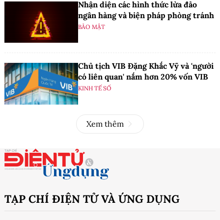
Nhận diện các hình thức lừa đảo
ngân hàng và biện pháp phòng tránh
BẢO MẬT
Chủ tịch VIB Đặng Khắc Vỹ và 'người
có liên quan' nắm hơn 20% vốn VIB
KINH TẾ SỐ
Xem thêm
TẠP CHÍ ĐIỆN TỬ VÀ ỨNG DỤNG