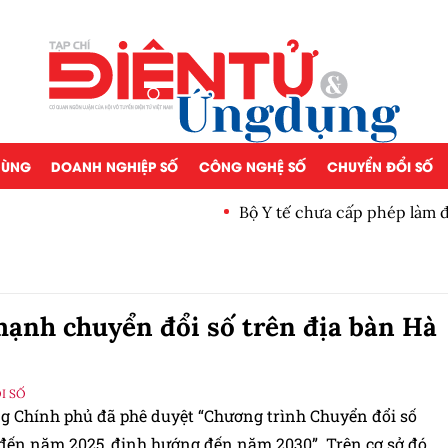
 DÙNG
DOANH NGHIỆP SỐ
CÔNG NGHỆ SỐ
CHUYỂN ĐỔI SỐ
Bộ Y tế chưa cấp phép làm 
ạnh chuyển đổi số trên địa bàn Hà
I SỐ
g Chính phủ đã phê duyệt “Chương trình Chuyển đổi số
 đến năm 2025, định hướng đến năm 2030”. Trên cơ sở đó,