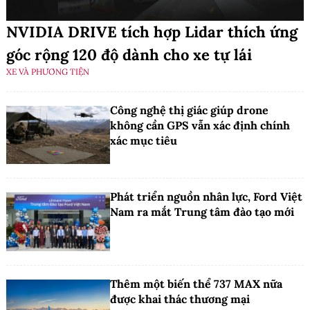
NVIDIA DRIVE tích hợp Lidar thích ứng
góc rộng 120 độ dành cho xe tự lái
XE VÀ PHƯƠNG TIỆN
Công nghệ thị giác giúp drone
không cần GPS vẫn xác định chính
xác mục tiêu
Phát triển nguồn nhân lực, Ford Việt
Nam ra mắt Trung tâm đào tạo mới
Thêm một biến thể 737 MAX nữa
được khai thác thương mại