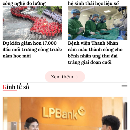
công nghệ đo lường
hệ sinh thái học liệu số
Dự kiến giảm hơn 17.000
Bệnh viện Thanh Nhàn
đầu mối trường công trước
cầm máu thành công cho
năm học mới
bệnh nhân ung thư đại
tràng giai đoạn cuối
Xem thêm
Kinh tế số