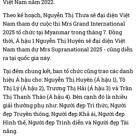
Việt Nam năm 2022.
Theo kế hoạch, Nguyễn Thị Thưa sẽ đại diện Việt
Nam tham dự cuộc thi Mrs Grand International
2025 tổ chức tại Myanmar trong tháng 7. Đồng
thời, Á hậu 1 Nguyễn Thị Huyên sẽ đại diện Việt
Nam tham dự Mrs Supranational 2025 - cũng diễn
ra tại quốc gia này.
Tại đêm chung kết, ban tổ chức cũng trao các danh
hiệu Á hậu cho: Nguyễn Thị Huyên (Á hậu 1), Tô
Thị Lý (Á hậu 2), Trương Thị Hải (Á hậu 3) và Trần
Thị Thanh Thảo (Á hậu 4). Bên cạnh đó là nhiều
giải thưởng phụ như: Người đẹp Tri thức, Người
đẹp Truyền thông, Người đẹp Khả ái, Người đẹp
Hình thể, Người đẹp Trình diễn và Người đẹp Tài
năng.