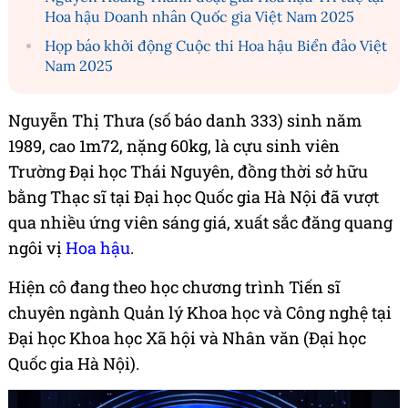
Hoa hậu Doanh nhân Quốc gia Việt Nam 2025
Họp báo khởi động Cuộc thi Hoa hậu Biển đảo Việt
Nam 2025
Nguyễn Thị Thưa (số báo danh 333) sinh năm
1989, cao 1m72, nặng 60kg, là cựu sinh viên
Trường Đại học Thái Nguyên, đồng thời sở hữu
bằng Thạc sĩ tại Đại học Quốc gia Hà Nội đã vượt
qua nhiều ứng viên sáng giá, xuất sắc đăng quang
ngôi vị
Hoa hậu
.
Hiện cô đang theo học chương trình Tiến sĩ
chuyên ngành Quản lý Khoa học và Công nghệ tại
Đại học Khoa học Xã hội và Nhân văn (Đại học
Quốc gia Hà Nội).