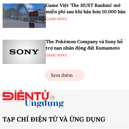
Game Việt 'The HUST Banhmi' mở
miễn phí sau khi bán hơn 10.000 bản
GAME NEWS
The Pokémon Company và Sony hỗ
trợ nạn nhân động đất Kumamoto
GAME NEWS
Xem thêm
TẠP CHÍ ĐIỆN TỬ VÀ ỨNG DỤNG