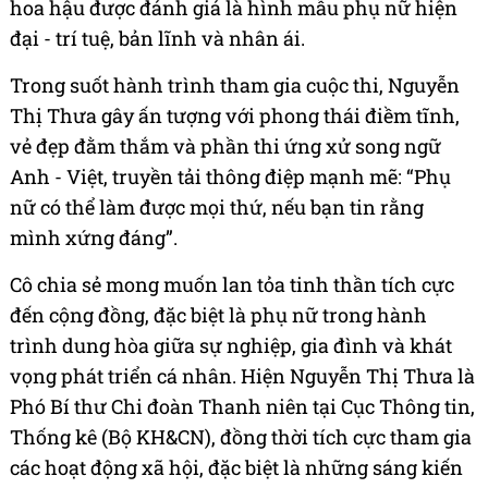
hoa hậu được đánh giá là hình mẫu phụ nữ hiện
đại - trí tuệ, bản lĩnh và nhân ái.
Trong suốt hành trình tham gia cuộc thi, Nguyễn
Thị Thưa gây ấn tượng với phong thái điềm tĩnh,
vẻ đẹp đằm thắm và phần thi ứng xử song ngữ
Anh - Việt, truyền tải thông điệp mạnh mẽ: “Phụ
nữ có thể làm được mọi thứ, nếu bạn tin rằng
mình xứng đáng”.
Cô chia sẻ mong muốn lan tỏa tinh thần tích cực
đến cộng đồng, đặc biệt là phụ nữ trong hành
trình dung hòa giữa sự nghiệp, gia đình và khát
vọng phát triển cá nhân. Hiện Nguyễn Thị Thưa là
Phó Bí thư Chi đoàn Thanh niên tại Cục Thông tin,
Thống kê (Bộ KH&CN), đồng thời tích cực tham gia
các hoạt động xã hội, đặc biệt là những sáng kiến