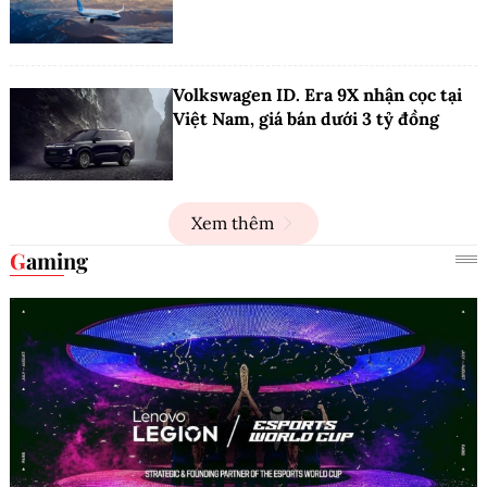
Volkswagen ID. Era 9X nhận cọc tại
Việt Nam, giá bán dưới 3 tỷ đồng
Xem thêm
Gaming