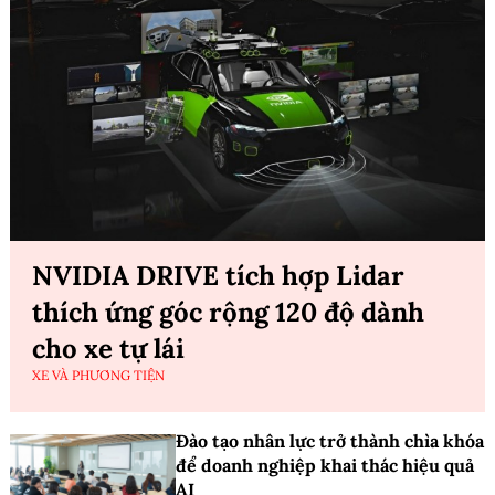
NVIDIA DRIVE tích hợp Lidar
thích ứng góc rộng 120 độ dành
cho xe tự lái
XE VÀ PHƯƠNG TIỆN
Đào tạo nhân lực trở thành chìa khóa
để doanh nghiệp khai thác hiệu quả
AI