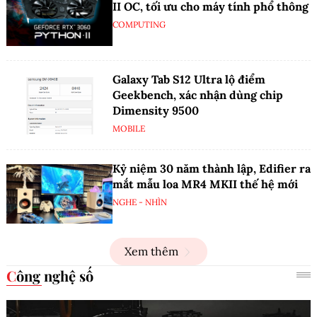
II OC, tối ưu cho máy tính phổ thông
COMPUTING
Galaxy Tab S12 Ultra lộ điểm
Geekbench, xác nhận dùng chip
Dimensity 9500
MOBILE
Kỷ niệm 30 năm thành lập, Edifier ra
mắt mẫu loa MR4 MKII thế hệ mới
NGHE - NHÌN
Xem thêm
Công nghệ số