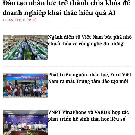
Đào tạo nhân lực trở thành chìa khóa để
doanh nghiệp khai thác hiệu quả AI
DOANH NGHIỆP SỐ
Ngành điện tử Việt Nam bứt phá nhờ
chuẩn hóa và công nghệ đo lường
Phát triển nguồn nhân lực, Ford Việt
Nam ra mắt Trung tâm đào tạo mới
VNPT VinaPhone và VAEDR hợp tác
phát triển hệ sinh thái học liệu số