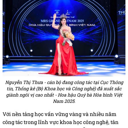
Nguyễn Thị Thưa - cán bộ đang công tác tại Cục Thông
tin, Thống kê (Bộ Khoa học và Công nghệ) đã xuất sắc
giành ngôi vị cao nhất - Hoa hậu Quý bà Hòa bình Việt
Nam 2025.
Với nền tảng học vấn vững vàng và nhiều năm
công tác trong lĩnh vực khoa học công nghệ, tân