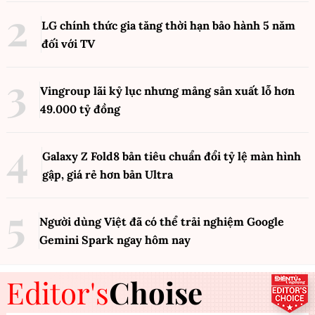
LG chính thức gia tăng thời hạn bảo hành 5 năm
đối với TV
Vingroup lãi kỷ lục nhưng mảng sản xuất lỗ hơn
49.000 tỷ đồng
Galaxy Z Fold8 bản tiêu chuẩn đổi tỷ lệ màn hình
gập, giá rẻ hơn bản Ultra
Người dùng Việt đã có thể trải nghiệm Google
Gemini Spark ngay hôm nay
Editor's
Choise