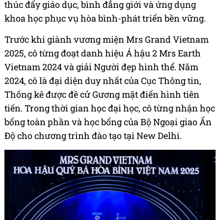
thúc đẩy giáo dục, bình đẳng giới và ứng dụng
khoa học phục vụ hòa bình-phát triển bền vững.
Trước khi giành vương miện Mrs Grand Vietnam
2025, cô từng đoạt danh hiệu Á hậu 2 Mrs Earth
Vietnam 2024 và giải Người đẹp hình thể. Năm
2024, cô là đại diện duy nhất của Cục Thông tin,
Thống kê được đề cử Gương mặt điển hình tiên
tiến. Trong thời gian học đại học, cô từng nhận học
bổng toàn phần và học bổng của Bộ Ngoại giao Ấn
Độ cho chương trình đào tạo tại New Delhi.