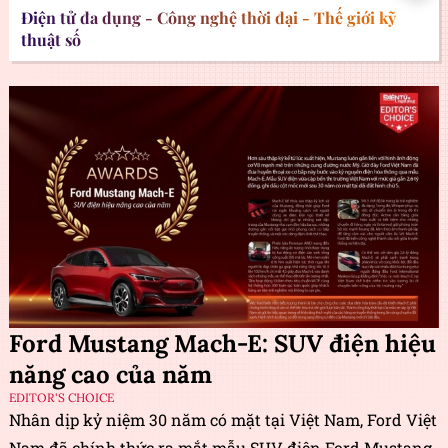
Điện tử đa dụng - Công nghệ thời đại - Thế giới kỹ
thuật số
Ford Mustang Mach-E: SUV điện hiệu
năng cao của năm
EDITOR'S CHOICE
Nhân dịp kỷ niệm 30 năm có mặt tại Việt Nam, Ford Việt
Nam đã chính thức ra mắt mẫu SUV điện Ford Mustang