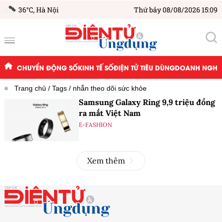
36°C,
Hà Nội
Thứ bảy 08/08/2026 15:09
CHUYỂN ĐỘNG SỐ
KINH TẾ SỐ
ĐIỆN TỬ TIÊU DÙNG
DOANH NGHIỆ
Trang chủ
Tags
nhẫn theo dõi sức khỏe
Samsung Galaxy Ring 9,9 triệu đồng
ra mắt Việt Nam
E-FASHION
Xem thêm