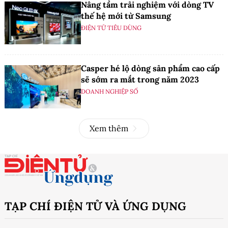
Nâng tầm trải nghiệm với dòng TV
thế hệ mới từ Samsung
ĐIỆN TỬ TIÊU DÙNG
Casper hé lộ dòng sản phẩm cao cấp
sẽ sớm ra mắt trong năm 2023
DOANH NGHIỆP SỐ
Xem thêm
TẠP CHÍ ĐIỆN TỬ VÀ ỨNG DỤNG