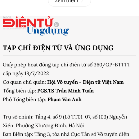
Xem thêm
TẠP CHÍ ĐIỆN TỬ VÀ ỨNG DỤNG
Giấy phép hoạt động tạp chí điện tử số 360/GP-BTTTT
cấp ngày 18/7/2022
Cơ quan chủ quản:
Hội Vô tuyến - Điện tử Việt Nam
Tổng biên tập:
PGS.TS Trần Minh Tuấn
Phó Tổng biên tập:
Phạm Văn Anh
Trụ sở chính: Tầng 4, số 9 (Lô TT01-07, số 103) Nguyễn
Xiển, Phường Khương Đình, Hà Nội
Ban Biên tập: Tầng 3, tòa nhà Cục Tần số Vô tuyến điện,