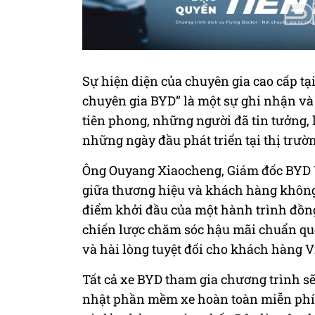
Sự hiện diện của chuyên gia cao cấp tạ
chuyên gia BYD” là một sự ghi nhận và
tiên phong, những người đã tin tưởng,
những ngày đầu phát triển tại thị trườ
Ông Ouyang Xiaocheng, Giám đốc BYD Vi
giữa thương hiệu và khách hàng không 
điểm khởi đầu của một hành trình đồng
chiến lược chăm sóc hậu mãi chuẩn qu
và hài lòng tuyệt đối cho khách hàng V
Tất cả xe BYD tham gia chương trình sẽ
nhật phần mềm xe hoàn toàn miễn phí, 