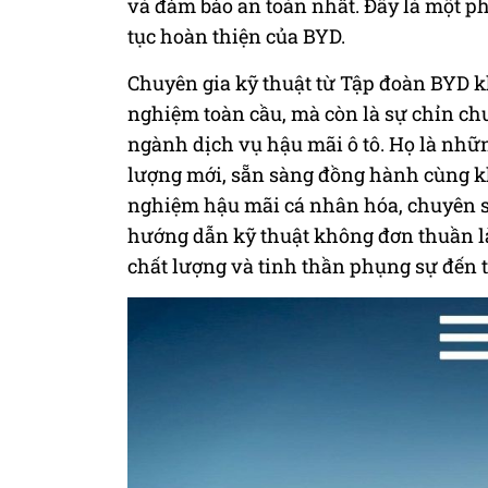
và đảm bảo an toàn nhất. Đây là một phầ
tục hoàn thiện của BYD.
Chuyên gia kỹ thuật từ Tập đoàn BYD 
nghiệm toàn cầu, mà còn là sự chỉn c
ngành dịch vụ hậu mãi ô tô. Họ là nhữn
lượng mới, sẵn sàng đồng hành cùng k
nghiệm hậu mãi cá nhân hóa, chuyên sâ
hướng dẫn kỹ thuật không đơn thuần l
chất lượng và tinh thần phụng sự đến từ