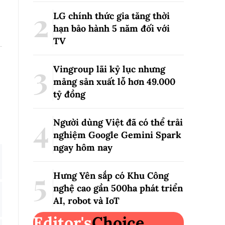
LG chính thức gia tăng thời
hạn bảo hành 5 năm đối với
TV
Vingroup lãi kỷ lục nhưng
mảng sản xuất lỗ hơn 49.000
tỷ đồng
Người dùng Việt đã có thể trải
nghiệm Google Gemini Spark
ngay hôm nay
Hưng Yên sắp có Khu Công
nghệ cao gần 500ha phát triển
AI, robot và IoT
Editor's
Choice