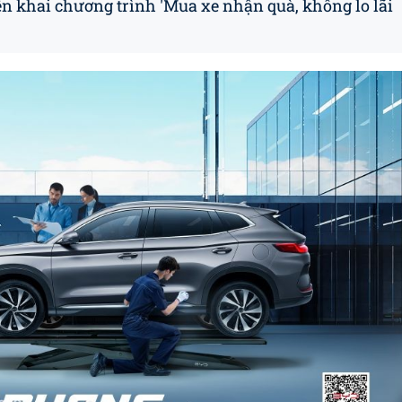
ển khai chương trình 'Mua xe nhận quà, không lo lãi