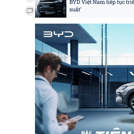
BYD Việt Nam tiếp tục tri
suất'