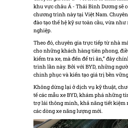
khu vực châu Á - Thái Bình Dương sẽ có
chương trình này tại Việt Nam. Chuyên
đào tạo thế hệ kỹ sư toàn cầu, vừa như
nghiệp.
Theo đó, chuyên gia trực tiếp từ nhà má
cho những khách hàng tiên phong, điều
kiểm tra xe, mà đến để tri ân,” đây chí
trình lần này. Bởi với BYD, những ngườ
chinh phục và kiến tạo giá trị bền vững
Không dừng lại ở dịch vụ kỹ thuật, chư
tế các mẫu xe BYD, khám phá những tín
trợ lái thông minh, khả năng tiết kiệm
các dòng xe năng lượng mới.