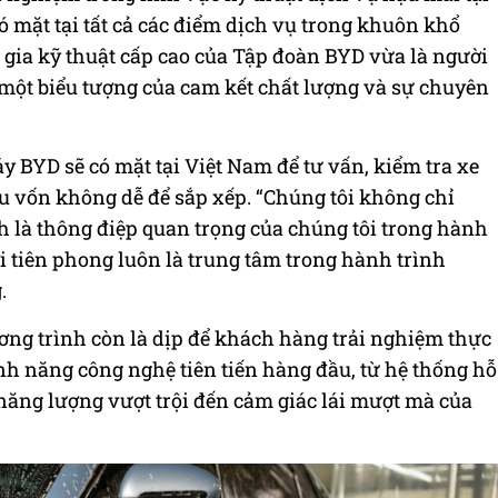
 mặt tại tất cả các điểm dịch vụ trong khuôn khổ
 gia kỹ thuật cấp cao của Tập đoàn BYD vừa là người
 một biểu tượng của cam kết chất lượng và sự chuyên
y BYD sẽ có mặt tại Việt Nam để tư vấn, kiểm tra xe
 vốn không dễ để sắp xếp. “Chúng tôi không chỉ
nh là thông điệp quan trọng của chúng tôi trong hành
i tiên phong luôn là trung tâm trong hành trình
.
ơng trình còn là dịp để khách hàng trải nghiệm thực
h năng công nghệ tiên tiến hàng đầu, từ hệ thống hỗ
 năng lượng vượt trội đến cảm giác lái mượt mà của