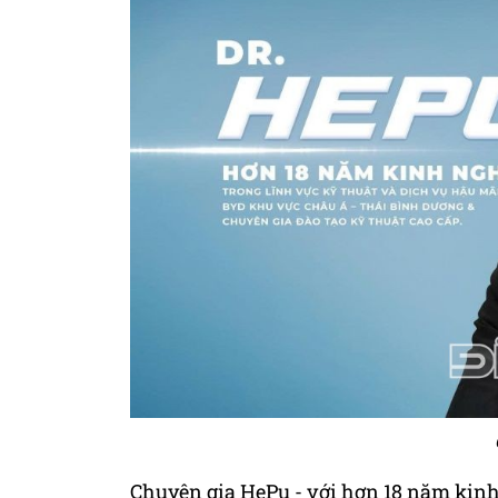
Chuyên gia HePu - với hơn 18 năm kinh