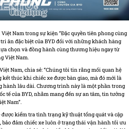
i Việt Nam trong sự kiện “Đặc quyền tiên phong cùng
 tri ân đặc biệt của BYD đối với những khách hàng
 lựa chọn và đồng hành cùng thương hiệu ngay từ
ng Việt Nam.
ệt Nam, chia sẻ: “Chúng tôi tin rằng mối quan hệ
kết thúc khi chiếc xe được bàn giao, mà đó mới là
 hành lâu dài. Chương trình này là một phần trong
ốc tế của BYD, nhằm mang đến sự an tâm, tin tưởng
iệt Nam”.
 được kiểm tra tình trạng kỹ thuật tổng quát và cập
bảo đảm chiếc xe luôn ở trạng thái vận hành tối ưu