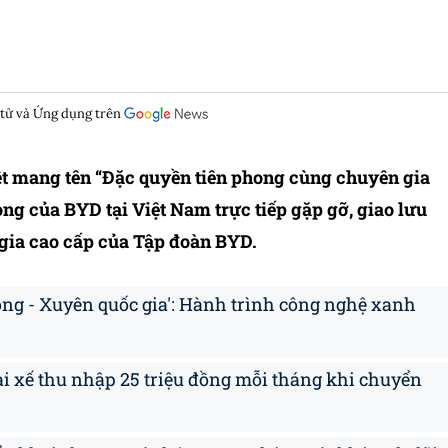
 tử và Ứng dụng trên
t mang tên “Đặc quyền tiên phong cùng chuyên gia
ng của BYD tại Việt Nam trực tiếp gặp gỡ, giao lưu
gia cao cấp của Tập đoàn BYD.
ng - Xuyên quốc gia': Hành trình công nghệ xanh
ài xế thu nhập 25 triệu đồng mỗi tháng khi chuyển