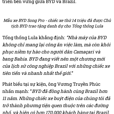
triển bền vững giữa BYD và Brazil.
Mẫu xe BYD Song Pro - chiếc xe thứ 14 triệu đã được Chủ
tịch BYD trao tặng danh dự cho Tổng thống Lula
Tổng thống Lula khẳng định:
“Nhà máy của BYD
không chỉ mang lại công ăn việc làm, mà còn khôi
phục niềm tự hào cho người dân Camaçari và
bang Bahia. BYD đang viết nên một chương mới
của lịch sử công nghiệp Brazil với những chiếc xe
tiên tiến và nhanh nhất thế giới.
”
Phát biểu tại sự kiện, ông Vương Truyền Phúc
nhấn mạnh: “
BYD đã đồng hành cùng Brazil hơn
11 năm. Những chiếc xe buýt điện của chúng tôi đã
trở thành phương tiện quen thuộc trên các đường
phố, và hiện có hơn 170.000 khách hàng tại Brazil.