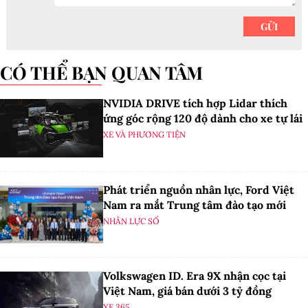
đầu năm 2026
HTA Hà Đông
CÓ THỂ BẠN QUAN TÂM
NVIDIA DRIVE tích hợp Lidar thích
ứng góc rộng 120 độ dành cho xe tự lái