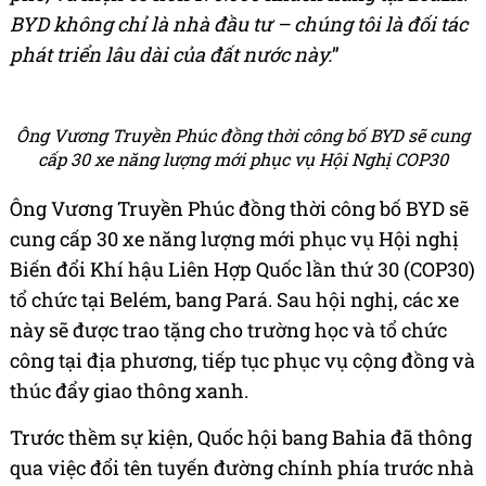
BYD không chỉ là nhà đầu tư – chúng tôi là đối tác
phát triển lâu dài của đất nước này.
”
Ông Vương Truyền Phúc đồng thời công bố BYD sẽ cung
cấp 30 xe năng lượng mới phục vụ Hội Nghị COP30