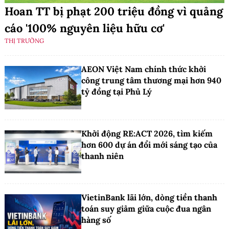
Hoan TT bị phạt 200 triệu đồng vì quảng
cáo '100% nguyên liệu hữu cơ'
THỊ TRƯỜNG
AEON Việt Nam chính thức khởi
công trung tâm thương mại hơn 940
tỷ đồng tại Phủ Lý