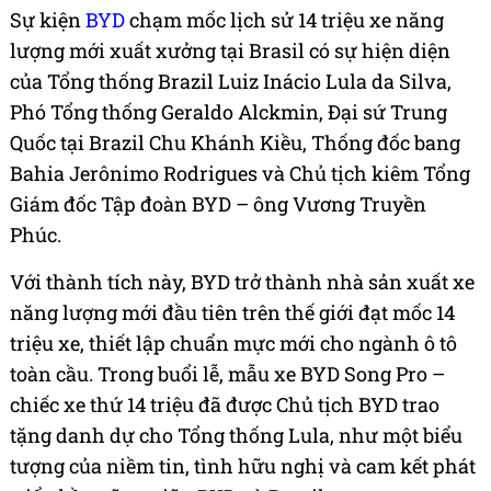
Sự kiện
BYD
chạm mốc lịch sử 14 triệu xe năng
lượng mới xuất xưởng tại Brasil có sự hiện diện
của Tổng thống Brazil Luiz Inácio Lula da Silva,
Phó Tổng thống Geraldo Alckmin, Đại sứ Trung
Quốc tại Brazil Chu Khánh Kiều, Thống đốc bang
Bahia Jerônimo Rodrigues và Chủ tịch kiêm Tổng
Giám đốc Tập đoàn BYD – ông Vương Truyền
Phúc.
Với thành tích này, BYD trở thành nhà sản xuất xe
năng lượng mới đầu tiên trên thế giới đạt mốc 14
triệu xe, thiết lập chuẩn mực mới cho ngành ô tô
toàn cầu. Trong buổi lễ, mẫu xe BYD Song Pro –
chiếc xe thứ 14 triệu đã được Chủ tịch BYD trao
tặng danh dự cho Tổng thống Lula, như một biểu
tượng của niềm tin, tình hữu nghị và cam kết phát