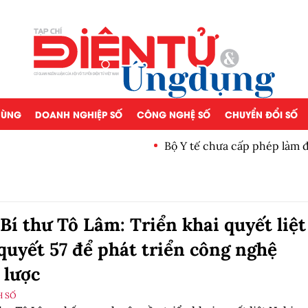
 DÙNG
DOANH NGHIỆP SỐ
CÔNG NGHỆ SỐ
CHUYỂN ĐỔI SỐ
Bộ Y tế chưa cấp phép làm 
Bí thư Tô Lâm: Triển khai quyết liệt
quyết 57 để phát triển công nghệ
 lược
H SỐ