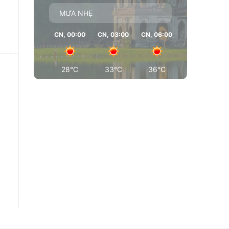
MƯA NHẸ
CN, 00:00
CN, 03:00
CN, 06:00
CN, 09:00
28°C
33°C
36°C
37°C