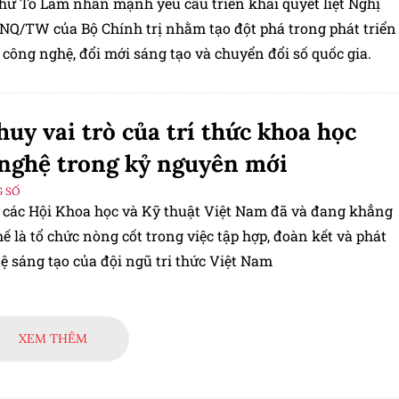
thư Tô Lâm nhấn mạnh yêu cầu triển khai quyết liệt Nghị
-NQ/TW của Bộ Chính trị nhằm tạo đột phá trong phát triển
công nghệ, đổi mới sáng tạo và chuyển đổi số quốc gia.
huy vai trò của trí thức khoa học
nghệ trong kỷ nguyên mới
 SỐ
p các Hội Khoa học và Kỹ thuật Việt Nam đã và đang khẳng
hế là tổ chức nòng cốt trong việc tập hợp, đoàn kết và phát
uệ sáng tạo của đội ngũ tri thức Việt Nam
XEM THÊM