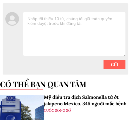
CÓ THỂ BẠN QUAN TÂM
Mỹ điều tra dịch Salmonella từ ớt
jalapeno Mexico, 345 người mắc bệnh
CUỘC SỐNG SỐ