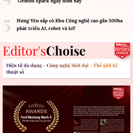
Gemini Spark ngay hôm nay
Hưng Yên sắp có Khu Công nghệ cao gần 500ha
phát triển AI, robot và IoT
Editor's
Choise
Điện tử đa dụng - Công nghệ thời đại - Thế giới kỹ
thuật số