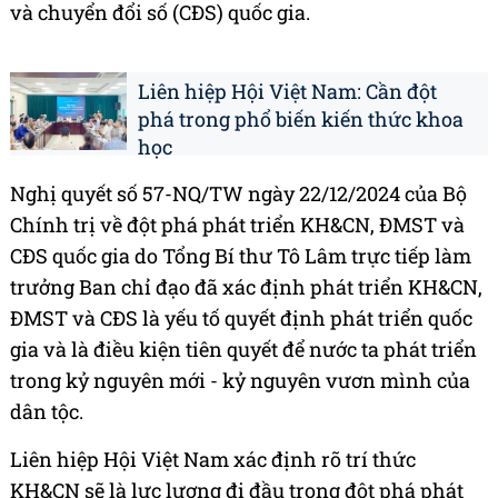
và chuyển đổi số (CĐS) quốc gia.
Liên hiệp Hội Việt Nam: Cần đột
phá trong phổ biến kiến thức khoa
học
Nghị quyết số 57-NQ/TW ngày 22/12/2024 của Bộ
Chính trị về đột phá phát triển KH&CN, ĐMST và
CĐS quốc gia do Tổng Bí thư Tô Lâm trực tiếp làm
trưởng Ban chỉ đạo đã xác định phát triển KH&CN,
ĐMST và CĐS là yếu tố quyết định phát triển quốc
gia và là điều kiện tiên quyết để nước ta phát triển
trong kỷ nguyên mới - kỷ nguyên vươn mình của
dân tộc.
Liên hiệp Hội Việt Nam xác định rõ trí thức
KH&CN sẽ là lực lượng đi đầu trong đột phá phát