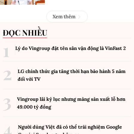
Xem thêm
ĐỌC NHIỀU
Lý do Vingroup đặt tên sân vận động là VinFast
2
LG chính thức gia tăng thời hạn bảo hành 5 năm
đối với TV
Vingroup lãi kỷ lục nhưng mảng sản xuất lỗ hơn
49.000 tỷ đồng
Người dùng Việt đã có thể trải nghiệm Google