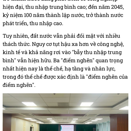
hiện đại, thu nhập trung bình cao; đến năm 2045,
kỷ niệm 100 năm thành lập nước, trở thành nước
phát triển, thu nhập cao.
Tuy nhiên, đất nước vẫn phải đối mặt với nhiều
thách thức. Nguy cơ tụt hậu xa hơn về công nghệ,
kinh tế và khả năng rơi vào "bẫy thu nhập trung
bình" vẫn hiện hữu. Ba "điểm nghẽn" quan trọng
nhất hiện nay là thể chế, hạ tầng và nhân lực,
trong đó thể chế được xác định là "điểm nghẽn của
điểm nghẽn".