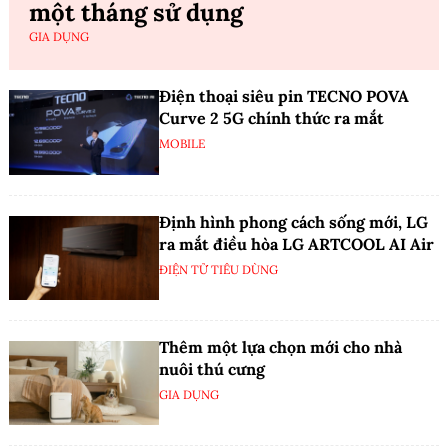
một tháng sử dụng
GIA DỤNG
Điện thoại siêu pin TECNO POVA
Curve 2 5G chính thức ra mắt
MOBILE
Định hình phong cách sống mới, LG
ra mắt điều hòa LG ARTCOOL AI Air
ĐIỆN TỬ TIÊU DÙNG
Thêm một lựa chọn mới cho nhà
nuôi thú cưng
GIA DỤNG