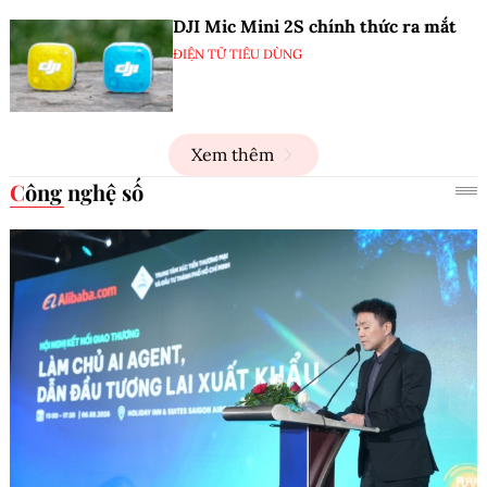
DJI Mic Mini 2S chính thức ra mắt
ĐIỆN TỬ TIÊU DÙNG
Xem thêm
Công nghệ số