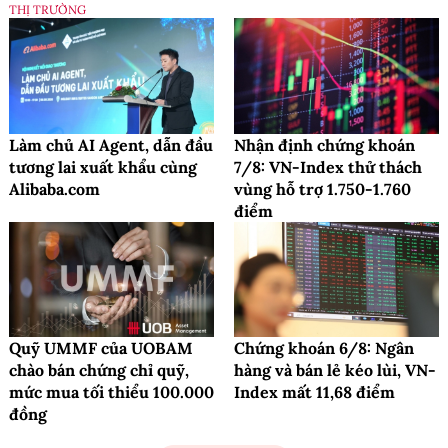
THỊ TRƯỜNG
Làm chủ AI Agent, dẫn đầu
Nhận định chứng khoán
tương lai xuất khẩu cùng
7/8: VN-Index thử thách
Alibaba.com
vùng hỗ trợ 1.750-1.760
điểm
Quỹ UMMF của UOBAM
Chứng khoán 6/8: Ngân
chào bán chứng chỉ quỹ,
hàng và bán lẻ kéo lùi, VN-
mức mua tối thiểu 100.000
Index mất 11,68 điểm
đồng