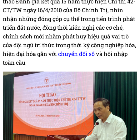
thảo Đánh giá kết quả 15 năm thực hiện Chỉ thị 42-
CT/TW ngày 16/4/2010 của Bộ Chính Trị, nhìn
nhận những đóng góp cụ thể trong tiến trình phát
triển đất nước, đồng thời kiến nghị các cơ chế,
chính sách mới nhằm phát huy hiệu quả vai trò
của đội ngũ trí thức trong thời kỳ công nghiệp hóa,
hiện đại hóa gắn với
chuyển đổi số
và hội nhập
toàn cầu.