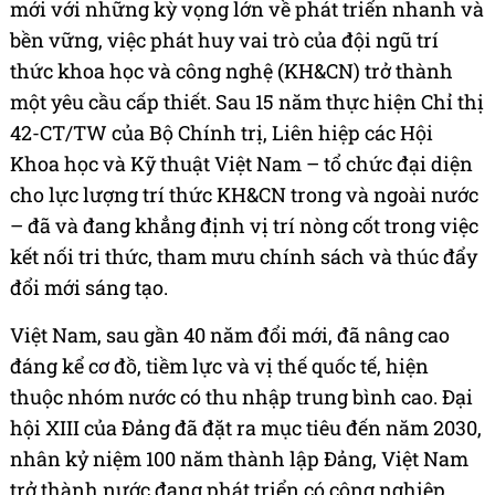
mới với những kỳ vọng lớn về phát triển nhanh và
bền vững, việc phát huy vai trò của đội ngũ trí
thức khoa học và công nghệ (KH&CN) trở thành
một yêu cầu cấp thiết. Sau 15 năm thực hiện Chỉ thị
42-CT/TW của Bộ Chính trị, Liên hiệp các Hội
Khoa học và Kỹ thuật Việt Nam – tổ chức đại diện
cho lực lượng trí thức KH&CN trong và ngoài nước
– đã và đang khẳng định vị trí nòng cốt trong việc
kết nối tri thức, tham mưu chính sách và thúc đẩy
đổi mới sáng tạo.
Việt Nam, sau gần 40 năm đổi mới, đã nâng cao
đáng kể cơ đồ, tiềm lực và vị thế quốc tế, hiện
thuộc nhóm nước có thu nhập trung bình cao. Đại
hội XIII của Đảng đã đặt ra mục tiêu đến năm 2030,
nhân kỷ niệm 100 năm thành lập Đảng, Việt Nam
trở thành nước đang phát triển có công nghiệp