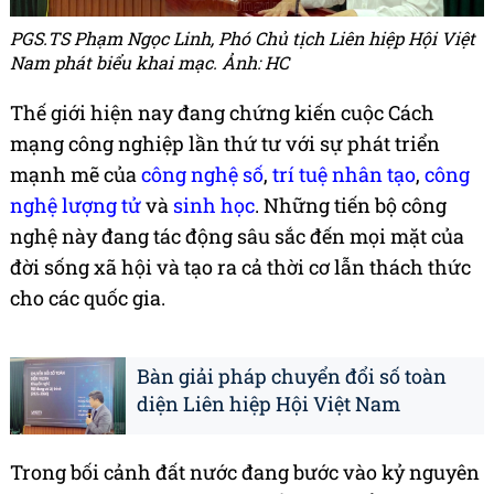
PGS.TS Phạm Ngọc Linh, Phó Chủ tịch Liên hiệp Hội Việt
Nam phát biểu khai mạc. Ảnh: HC
Thế giới hiện nay đang chứng kiến cuộc Cách
mạng công nghiệp lần thứ tư với sự phát triển
mạnh mẽ của
công nghệ số
,
trí tuệ nhân tạo
,
công
nghệ lượng tử
và
sinh học
. Những tiến bộ công
nghệ này đang tác động sâu sắc đến mọi mặt của
đời sống xã hội và tạo ra cả thời cơ lẫn thách thức
cho các quốc gia.
Bàn giải pháp chuyển đổi số toàn
diện Liên hiệp Hội Việt Nam
Trong bối cảnh đất nước đang bước vào kỷ nguyên