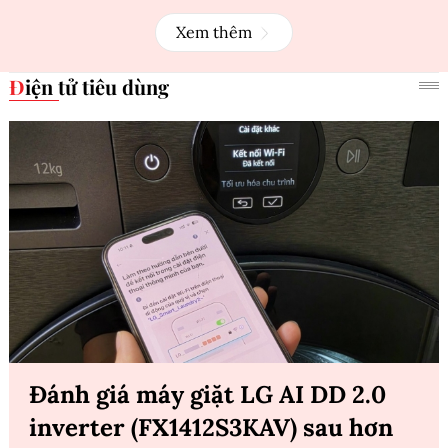
Xem thêm
Điện tử tiêu dùng
Đánh giá máy giặt LG AI DD 2.0
inverter (FX1412S3KAV) sau hơn