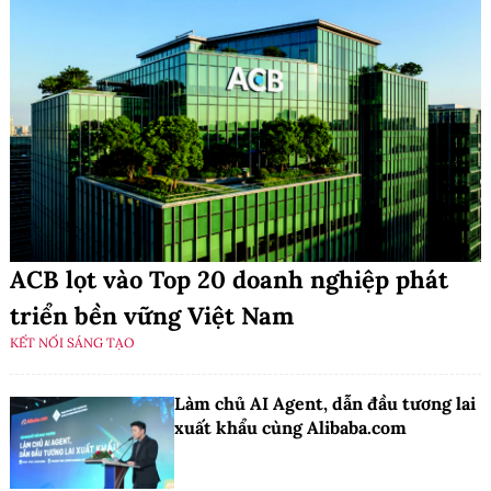
ACB lọt vào Top 20 doanh nghiệp phát
triển bền vững Việt Nam
KẾT NỐI SÁNG TẠO
Làm chủ AI Agent, dẫn đầu tương lai
xuất khẩu cùng Alibaba.com