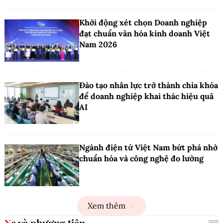
Khởi động xét chọn Doanh nghiệp
đạt chuẩn văn hóa kinh doanh Việt
Nam 2026
Đào tạo nhân lực trở thành chìa khóa
để doanh nghiệp khai thác hiệu quả
AI
Ngành điện tử Việt Nam bứt phá nhờ
chuẩn hóa và công nghệ đo lường
Xem thêm
Xe và phương tiện