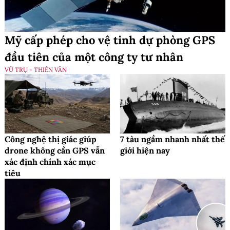
Mỹ cấp phép cho vệ tinh dự phòng GPS
đầu tiên của một công ty tư nhân
VŨ TRỤ - THIÊN VĂN
Công nghệ thị giác giúp
7 tàu ngầm nhanh nhất thế
drone không cần GPS vẫn
giới hiện nay
xác định chính xác mục
tiêu