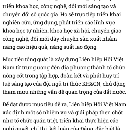
triển khoa học, công nghệ, đổi mới sáng tạo và
chuyển đổi số quốc gia. Họ sẽ trực tiếp triển khai
nghiên cứu, ứng dụng, phát triển các lĩnh vực
khoa học tự nhiên, khoa học xã hội, chuyển giao
công nghệ, đổi mới dây chuyền sản xuất nhằm
nâng cao hiệu quả, năng suất lao động.
Mục tiêu tổng quát là xây dựng Liên hiệp Hội Việt
Nam từ trung ương đến địa phương thành tổ chức
nòng cốt trong tập hợp, đoàn kết và phát huy trí
tuệ sáng tạo của đội ngũ trí thức KH&CN, chủ động
tham mưu những vấn đề quan trọng của đất nước.
Để đạt được mục tiêu đề ra, Liên hiệp Hội Việt Nam
xác định một số nhiệm vụ và giải pháp then chốt
như tổ chức quán triệt, triển khai thực hiện các
nghị quyết, chỉ thị, kết luận của Đảng, đặc biệt là