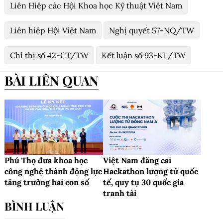
Liên Hiệp các Hội Khoa học Kỹ thuật Việt Nam
Liên hiệp Hội Việt Nam
Nghị quyết 57-NQ/TW
Chỉ thị số 42-CT/TW
Kết luận số 93-KL/TW
BÀI LIÊN QUAN
Phú Thọ đưa khoa học
Việt Nam đăng cai
công nghệ thành động lực
Hackathon lượng tử quốc
tăng trưởng hai con số
tế, quy tụ 30 quốc gia
tranh tài