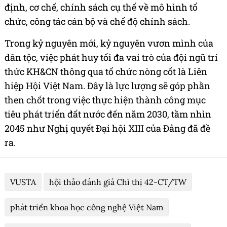
định, cơ chế, chính sách cụ thể về mô hình tổ
chức, công tác cán bộ và chế độ chính sách.
Trong kỷ nguyên mới, kỷ nguyên vươn mình của
dân tộc, việc phát huy tối đa vai trò của đội ngũ trí
thức KH&CN thông qua tổ chức nòng cốt là Liên
hiệp Hội Việt Nam. Đây là lực lượng sẽ góp phần
then chốt trong việc thực hiện thành công mục
tiêu phát triển đất nước đến năm 2030, tầm nhìn
2045 như Nghị quyết Đại hội XIII của Đảng đã đề
ra.
VUSTA
hội thảo đánh giá Chỉ thị 42-CT/TW
phát triển khoa học công nghệ Việt Nam