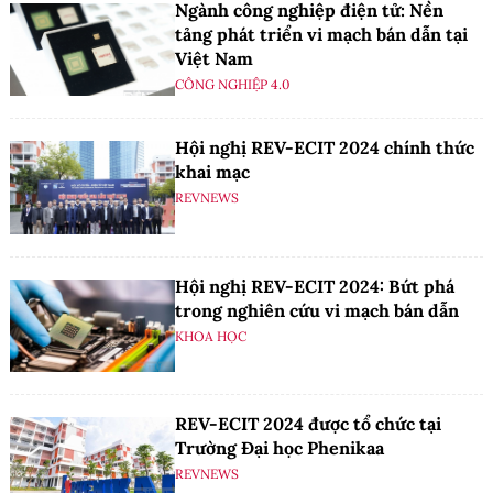
Ngành công nghiệp điện tử: Nền
tảng phát triển vi mạch bán dẫn tại
Việt Nam
CÔNG NGHIỆP 4.0
Hội nghị REV-ECIT 2024 chính thức
khai mạc
REVNEWS
Hội nghị REV-ECIT 2024: Bứt phá
trong nghiên cứu vi mạch bán dẫn
KHOA HỌC
REV-ECIT 2024 được tổ chức tại
Trường Đại học Phenikaa
REVNEWS