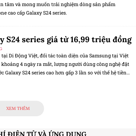
n tâm và mong muốn trải nghiệm dòng sản phẩm
ne cao cấp Galaxy S24 series.
y S24 series giá từ 16,99 triệu đồng
G
tại Di Động Việt, đối tác toàn diện của Samsung tại Việt
 khoảng 4 ngày ra mắt, lượng người dùng công nghệ đặt
c Galaxy S24 series cao hơn gấp 3 lần so với thế hệ tiền
c biệt khi giá bán S24 cực tốt, chỉ từ 16,99 triệu đồng.
XEM THÊM
HÍ ĐIỆN TỬ VÀ ỨNG DỤNG