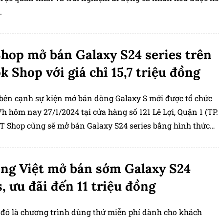
.
hop mở bán Galaxy S24 series trên
k Shop với giá chỉ 15,7 triệu đồng
 bên cạnh sự kiện mở bán dòng Galaxy S mới được tổ chức
7h hôm nay 27/1/2024 tại cửa hàng số 121 Lê Lợi, Quận 1 (TP.
T Shop cũng sẽ mở bán Galaxy S24 series bằng hình thức
m trên kênh TikTok Shop với giá chỉ giá chỉ từ 15,7 triệu
ng Việt mở bán sớm Galaxy S24
s, ưu đãi đến 11 triệu đồng
 đó là chương trình dùng thử miễn phí dành cho khách