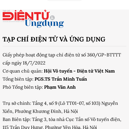
TẠP CHÍ ĐIỆN TỬ VÀ ỨNG DỤNG
Giấy phép hoạt động tạp chí điện tử số 360/GP-BTTTT
cấp ngày 18/7/2022
Cơ quan chủ quản:
Hội Vô tuyến - Điện tử Việt Nam
Tổng biên tập:
PGS.TS Trần Minh Tuấn
Phó Tổng biên tập:
Phạm Văn Anh
Trụ sở chính: Tầng 4, số 9 (Lô TT01-07, số 103) Nguyễn
Xiển, Phường Khương Đình, Hà Nội
Ban Biên tập: Tầng 3, tòa nhà Cục Tần số Vô tuyến điện,
115 Trần Duy Hưng, Phường Yên Hòa, Hà Nội