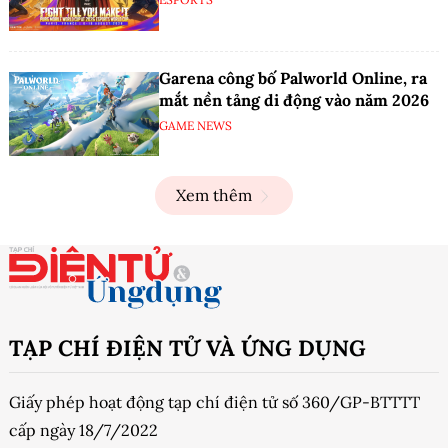
Garena công bố Palworld Online, ra
mắt nền tảng di động vào năm 2026
GAME NEWS
Xem thêm
TẠP CHÍ ĐIỆN TỬ VÀ ỨNG DỤNG
Giấy phép hoạt động tạp chí điện tử số 360/GP-BTTTT
cấp ngày 18/7/2022