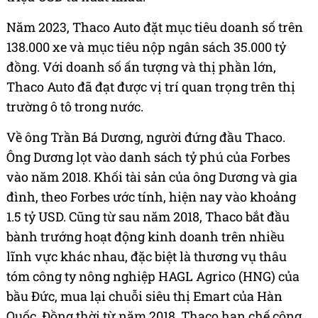
Năm 2023, Thaco Auto đặt mục tiêu doanh số trên
138.000 xe và mục tiêu nộp ngân sách 35.000 tỷ
đồng. Với doanh số ấn tượng và thị phần lớn,
Thaco Auto đã đạt được vị trí quan trọng trên thị
trường ô tô trong nước.
Về ông Trần Bá Dương, người đứng đầu Thaco.
Ông Dương lọt vào danh sách tỷ phú của Forbes
vào năm 2018. Khối tài sản của ông Dương và gia
đình, theo Forbes ước tính, hiện nay vào khoảng
1.5 tỷ USD. Cũng từ sau năm 2018, Thaco bắt đầu
bành trướng hoạt động kinh doanh trên nhiều
lĩnh vực khác nhau, đặc biệt là thương vụ thâu
tóm công ty nông nghiệp HAGL Agrico (HNG) của
bầu Đức, mua lại chuỗi siêu thị Emart của Hàn
Quốc. Đồng thời từ năm 2018, Thaco hạn chế công