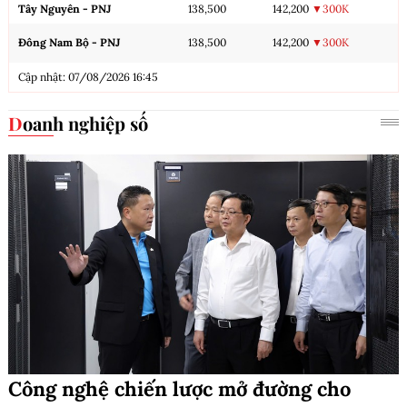
Tây Nguyên - PNJ
138,500
142,200
▼300K
Đông Nam Bộ - PNJ
138,500
142,200
▼300K
Cập nhật: 07/08/2026 16:45
Doanh nghiệp số
Công nghệ chiến lược mở đường cho