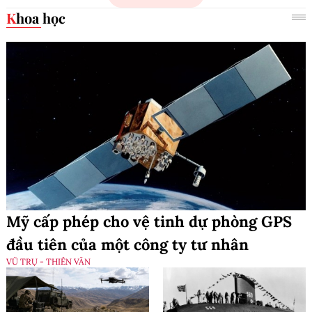
Khoa học
Mỹ cấp phép cho vệ tinh dự phòng GPS
đầu tiên của một công ty tư nhân
VŨ TRỤ - THIÊN VĂN