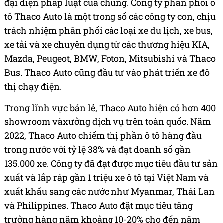
đại diện pháp luật của chúng. Công ty phân phối ô
tô Thaco Auto là một trong số các công ty con, chịu
trách nhiệm phân phối các loại xe du lịch, xe bus,
xe tải và xe chuyên dụng từ các thương hiệu KIA,
Mazda, Peugeot, BMW, Foton, Mitsubishi và Thaco
Bus. Thaco Auto cũng đầu tư vào phát triển xe đô
thị chạy điện.
Trong lĩnh vực bán lẻ, Thaco Auto hiện có hơn 400
showroom vàxưởng dịch vụ trên toàn quốc. Năm
2022, Thaco Auto chiếm thị phần ô tô hàng đầu
trong nước với tỷ lệ 38% và đạt doanh số gần
135.000 xe. Công ty đã đạt được mục tiêu đầu tư sản
xuất và lắp ráp gần 1 triệu xe ô tô tại Việt Nam và
xuất khẩu sang các nước như Myanmar, Thái Lan
và Philippines. Thaco Auto đặt mục tiêu tăng
trưởng hàng năm khoảng 10-20% cho đến năm