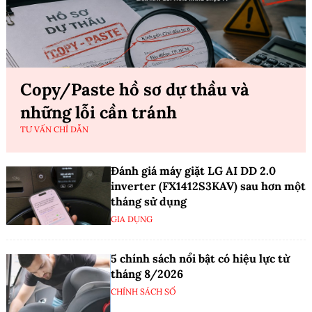
Copy/Paste hồ sơ dự thầu và
những lỗi cần tránh
TƯ VẤN CHỈ DẪN
Đánh giá máy giặt LG AI DD 2.0
inverter (FX1412S3KAV) sau hơn một
tháng sử dụng
GIA DỤNG
5 chính sách nổi bật có hiệu lực từ
tháng 8/2026
CHÍNH SÁCH SỐ