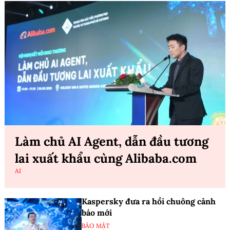
Làm chủ AI Agent, dẫn đầu tương
lai xuất khẩu cùng Alibaba.com
AI
Kaspersky đưa ra hồi chuông cảnh
báo mới
BẢO MẬT