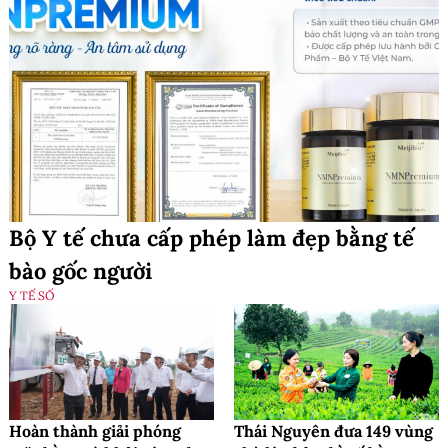
Bộ Y tế chưa cấp phép làm đẹp bằng tế
bào gốc người
Y TẾ SỐ
Hoàn thành giải phóng
Thái Nguyên đưa 149 vùng