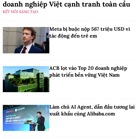
doanh nghiệp Việt cạnh tranh toàn cầu
KẾT NỐI SÁNG TẠO
Meta bị buộc nộp 567 triệu USD vì
tác động đến trẻ em
ACB lọt vào Top 20 doanh nghiệp
phát triển bền vững Việt Nam
Làm chủ AI Agent, dẫn đầu tương lai
xuất khẩu cùng Alibaba.com