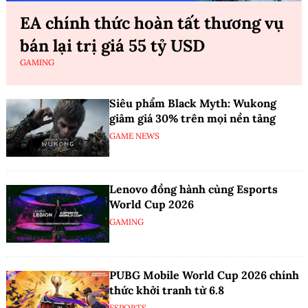
EA chính thức hoàn tất thương vụ
bán lại trị giá 55 tỷ USD
GAMING
Siêu phẩm Black Myth: Wukong
giảm giá 30% trên mọi nền tảng
GAME NEWS
Lenovo đồng hành cùng Esports
World Cup 2026
GAMING
PUBG Mobile World Cup 2026 chính
thức khởi tranh từ 6.8
ESPORTS