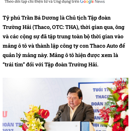
Theo dõi tạp chí
Điện tử và Ứng dụng
trên
Tỷ phú Trần Bá Dương là Chủ tịch Tập đoàn
Trường Hải (Thaco, OTC: THA), thời gian qua, ông
và các cộng sự đã tập trung toàn bộ thời gian vào
mảng ô tô và thành lập công ty con Thaco Auto để
quản lý mảng này. Mảng ô tô hiện được xem là
“trái tim” đối với Tập đoàn Trường Hải.