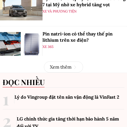
7 tại Mỹ nhờ xe hybrid tăng vọt
XE VÀ PHƯƠNG TIỆN
Pin natri-ion có thể thay thế pin
lithium trên xe điện?
XE 365
Xem thêm
ĐỌC NHIỀU
Lý do Vingroup đặt tên sân vận động là VinFast
2
LG chính thức gia tăng thời hạn bảo hành 5 năm
đối với TV