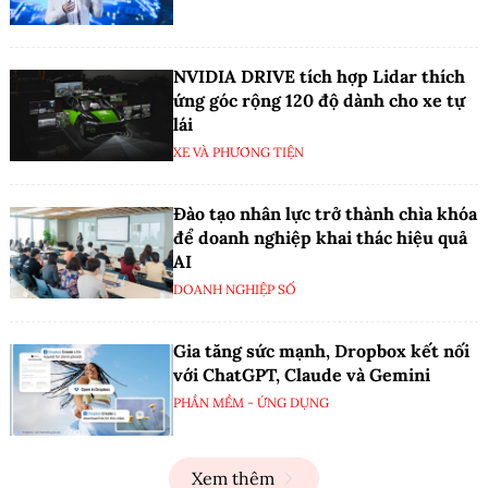
NVIDIA DRIVE tích hợp Lidar thích
ứng góc rộng 120 độ dành cho xe tự
lái
XE VÀ PHƯƠNG TIỆN
Đào tạo nhân lực trở thành chìa khóa
để doanh nghiệp khai thác hiệu quả
AI
DOANH NGHIỆP SỐ
Gia tăng sức mạnh, Dropbox kết nối
với ChatGPT, Claude và Gemini
PHẦN MỀM - ỨNG DỤNG
Xem thêm