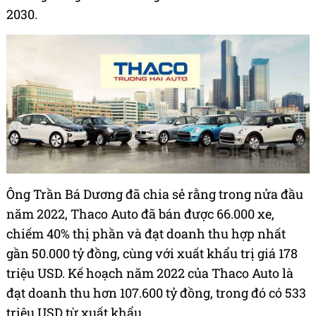
2030.
Ông Trần Bá Dương đã chia sẻ rằng trong nửa đầu
năm 2022, Thaco Auto đã bán được 66.000 xe,
chiếm 40% thị phần và đạt doanh thu hợp nhất
gần 50.000 tỷ đồng, cùng với xuất khẩu trị giá 178
triệu USD. Kế hoạch năm 2022 của Thaco Auto là
đạt doanh thu hơn 107.600 tỷ đồng, trong đó có 533
triệu USD từ xuất khẩu.