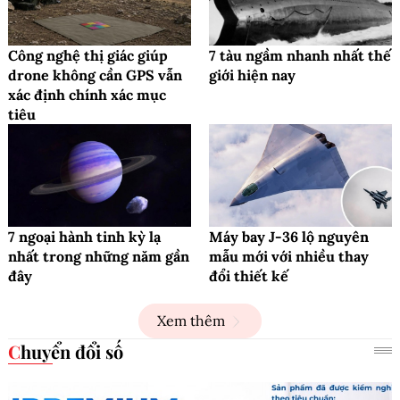
Công nghệ thị giác giúp
7 tàu ngầm nhanh nhất thế
drone không cần GPS vẫn
giới hiện nay
xác định chính xác mục
tiêu
7 ngoại hành tinh kỳ lạ
Máy bay J-36 lộ nguyên
nhất trong những năm gần
mẫu mới với nhiều thay
đây
đổi thiết kế
Xem thêm
Chuyển đổi số