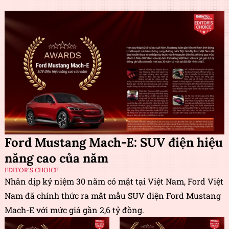
Ford Mustang Mach-E: SUV điện hiệu
năng cao của năm
EDITOR'S CHOICE
Nhân dịp kỷ niệm 30 năm có mặt tại Việt Nam, Ford Việt
Nam đã chính thức ra mắt mẫu SUV điện Ford Mustang
Mach-E với mức giá gần 2,6 tỷ đồng.