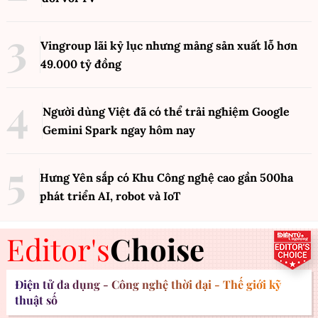
Vingroup lãi kỷ lục nhưng mảng sản xuất lỗ hơn
49.000 tỷ đồng
Người dùng Việt đã có thể trải nghiệm Google
Gemini Spark ngay hôm nay
Hưng Yên sắp có Khu Công nghệ cao gần 500ha
phát triển AI, robot và IoT
Editor's
Choise
Điện tử đa dụng - Công nghệ thời đại - Thế giới kỹ
thuật số