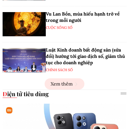
Vu Lan Bồn, mùa hiếu hạnh trở về
trong mỗi người
CUỘC SỐNG SỐ
Luật Kinh doanh bất động sản (sửa
đổi) hướng tới giao dịch số, giảm thủ
tục cho doanh nghiệp
CHÍNH SÁCH SỐ
Xem thêm
Điện tử tiêu dùng