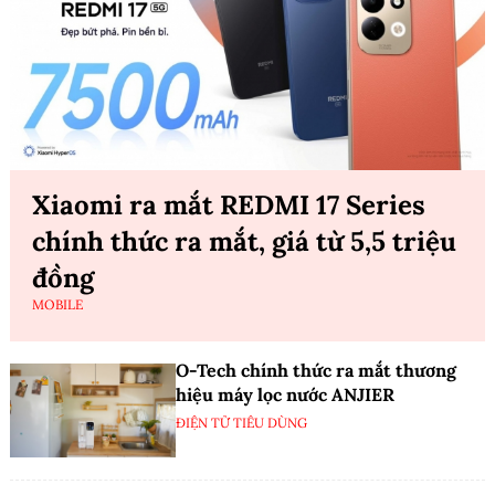
Xiaomi ra mắt REDMI 17 Series
chính thức ra mắt, giá từ 5,5 triệu
đồng
MOBILE
O-Tech chính thức ra mắt thương
hiệu máy lọc nước ANJIER
ĐIỆN TỬ TIÊU DÙNG