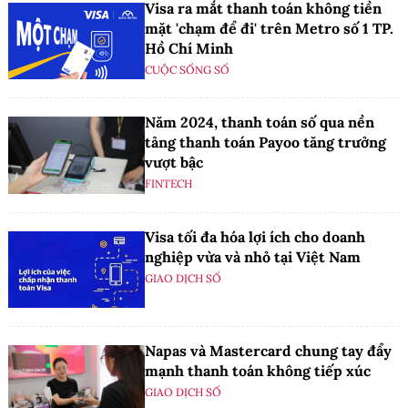
Visa ra mắt thanh toán không tiền
mặt 'chạm để đi' trên Metro số 1 TP.
Hồ Chí Minh
CUỘC SỐNG SỐ
Năm 2024, thanh toán số qua nền
tảng thanh toán Payoo tăng trưởng
vượt bậc
FINTECH
Visa tối đa hóa lợi ích cho doanh
nghiệp vừa và nhỏ tại Việt Nam
GIAO DỊCH SỐ
Napas và Mastercard chung tay đẩy
mạnh thanh toán không tiếp xúc
GIAO DỊCH SỐ