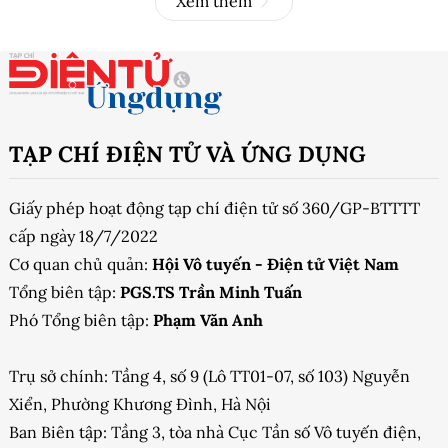
Xem thêm
TẠP CHÍ ĐIỆN TỬ VÀ ỨNG DỤNG
Giấy phép hoạt động tạp chí điện tử số 360/GP-BTTTT
cấp ngày 18/7/2022
Cơ quan chủ quản:
Hội Vô tuyến - Điện tử Việt Nam
Tổng biên tập:
PGS.TS Trần Minh Tuấn
Phó Tổng biên tập:
Phạm Văn Anh
Trụ sở chính: Tầng 4, số 9 (Lô TT01-07, số 103) Nguyễn
Xiển, Phường Khương Đình, Hà Nội
Ban Biên tập: Tầng 3, tòa nhà Cục Tần số Vô tuyến điện,