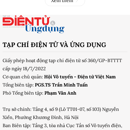
Xem thêm
TẠP CHÍ ĐIỆN TỬ VÀ ỨNG DỤNG
Giấy phép hoạt động tạp chí điện tử số 360/GP-BTTTT
cấp ngày 18/7/2022
Cơ quan chủ quản:
Hội Vô tuyến - Điện tử Việt Nam
Tổng biên tập:
PGS.TS Trần Minh Tuấn
Phó Tổng biên tập:
Phạm Văn Anh
Trụ sở chính: Tầng 4, số 9 (Lô TT01-07, số 103) Nguyễn
Xiển, Phường Khương Đình, Hà Nội
Ban Biên tập: Tầng 3, tòa nhà Cục Tần số Vô tuyến điện,