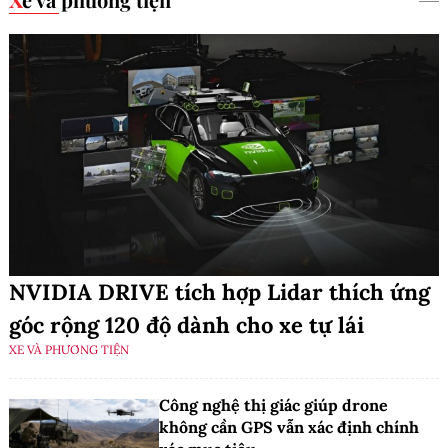
NVIDIA DRIVE tích hợp Lidar thích ứng
góc rộng 120 độ dành cho xe tự lái
XE VÀ PHƯƠNG TIỆN
Công nghệ thị giác giúp drone
không cần GPS vẫn xác định chính