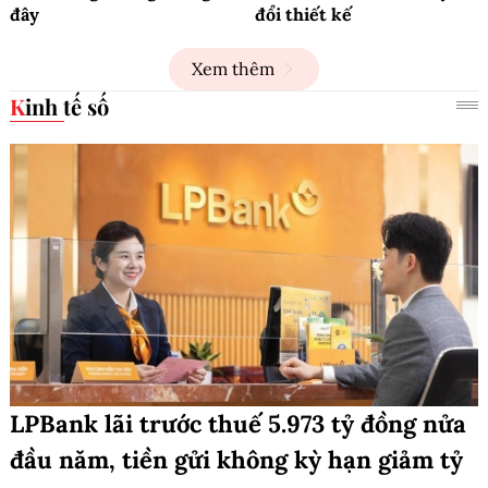
đây
đổi thiết kế
Xem thêm
Kinh tế số
LPBank lãi trước thuế 5.973 tỷ đồng nửa
đầu năm, tiền gửi không kỳ hạn giảm tỷ