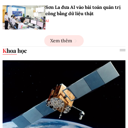
Sơn La đưa AI vào bài toán quản trị
công bằng dữ liệu thật
AI
Xem thêm
Khoa học