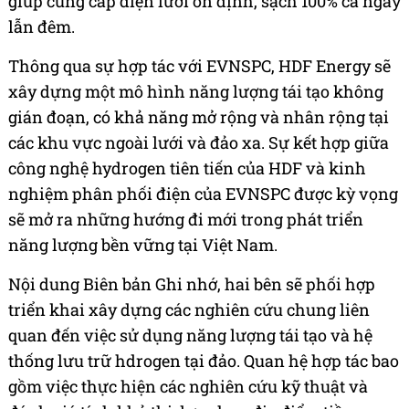
giúp cung cấp điện lưới ổn định, sạch 100% cả ngày
lẫn đêm.
Thông qua sự hợp tác với EVNSPC, HDF Energy sẽ
xây dựng một mô hình năng lượng tái tạo không
gián đoạn, có khả năng mở rộng và nhân rộng tại
các khu vực ngoài lưới và đảo xa. Sự kết hợp giữa
công nghệ hydrogen tiên tiến của HDF và kinh
nghiệm phân phối điện của EVNSPC được kỳ vọng
sẽ mở ra những hướng đi mới trong phát triển
năng lượng bền vững tại Việt Nam.
Nội dung Biên bản Ghi nhớ, hai bên sẽ phối hợp
triển khai xây dựng các nghiên cứu chung liên
quan đến việc sử dụng năng lượng tái tạo và hệ
thống lưu trữ hdrogen tại đảo. Quan hệ hợp tác bao
gồm việc thực hiện các nghiên cứu kỹ thuật và