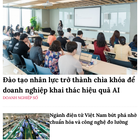
Đào tạo nhân lực trở thành chìa khóa để
doanh nghiệp khai thác hiệu quả AI
DOANH NGHIỆP SỐ
Ngành điện tử Việt Nam bứt phá nhờ
chuẩn hóa và công nghệ đo lường