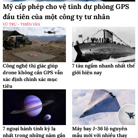
Mỹ cấp phép cho vệ tinh dự phòng GPS
đầu tiên của một công ty tư nhân
VŨ TRỤ - THIÊN VĂN
Công nghệ thị giác giúp
7 tàu ngầm nhanh nhất thế
drone không cần GPS vẫn
giới hiện nay
xác định chính xác mục
tiêu
7 ngoại hành tinh kỳ lạ
Máy bay J-36 lộ nguyên
nhất trong những năm gần
mẫu mới với nhiều thay