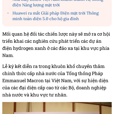
điện Năng lượng mặt trời
Huawei ra mắt Giải pháp Điện mặt trời Thông
minh toàn diện 5.0 cho hộ gia đình
Mối quan hệ đối tác chiến lược này sẽ mở ra cơ hội
triển khai các nghiên cứu phát triển các dự án
điện hydrogen xanh ở các đảo xa tại khu vực phía
Nam.
Lễ ký kết diễn ra trong khuôn khổ chuyến thăm
chính thức cấp nhà nước của Tổng thống Pháp
Emmanuel Macron tại Việt Nam, với sự hiện diện
của các đại diện cấp cao từ các Bộ, doanh nghiệp
nhà nước và khu vực tư nhân.