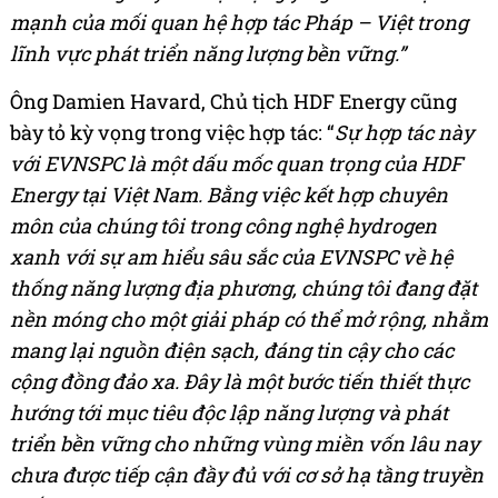
mạnh của mối quan hệ hợp tác Pháp – Việt trong
lĩnh vực phát triển năng lượng bền vững.”
Ông Damien Havard, Chủ tịch HDF Energy cũng
bày tỏ kỳ vọng trong việc hợp tác: “
Sự hợp tác này
với EVNSPC là một dấu mốc quan trọng của HDF
Energy tại Việt Nam. Bằng việc kết hợp chuyên
môn của chúng tôi trong công nghệ hydrogen
xanh với sự am hiểu sâu sắc của EVNSPC về hệ
thống năng lượng địa phương, chúng tôi đang đặt
nền móng cho một giải pháp có thể mở rộng, nhằm
mang lại nguồn điện sạch, đáng tin cậy cho các
cộng đồng đảo xa. Đây là một bước tiến thiết thực
hướng tới mục tiêu độc lập năng lượng và phát
triển bền vững cho những vùng miền vốn lâu nay
chưa được tiếp cận đầy đủ với cơ sở hạ tầng truyền