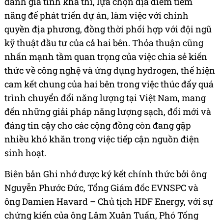
đánh giá tính khả thi, lựa chọn địa điểm tiềm
năng để phát triển dự án, làm việc với chính
quyền địa phương, đồng thời phối hợp với đội ngũ
kỹ thuật đầu tư của cả hai bên. Thỏa thuận cũng
nhấn mạnh tầm quan trọng của việc chia sẻ kiến
thức về công nghệ và ứng dụng hydrogen, thể hiện
cam kết chung của hai bên trong việc thúc đẩy quá
trình chuyển đổi năng lượng tại Việt Nam, mang
đến những giải pháp năng lượng sạch, đổi mới và
đáng tin cậy cho các cộng đồng còn đang gặp
nhiều khó khăn trong việc tiếp cận nguồn điện
sinh hoạt.
Biên bản Ghi nhớ được ký kết chính thức bởi ông
Nguyễn Phước Đức, Tổng Giám đốc EVNSPC và
ông Damien Havard – Chủ tịch HDF Energy, với sự
chứng kiến của ông Lâm Xuân Tuấn, Phó Tổng