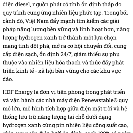
điện diesel, nguồn phát có tính ổn định thấp do
quy trình cung ứng nhiên liệu phức tạp. Trong bối
cảnh đó, Việt Nam đẩy mạnh tìm kiếm các giải
pháp năng lượng bền vững và linh hoạt hơn, năng
lượng hydrogen xanh trở thành một lựa chọn
mang tính đột phá, mở ra cơ hội chuyển đổi, cung
cấp điện sạch, ổn định 24/7, giảm thiểu sự phụ
thuộc vào nhiên liệu hóa thạch và thúc đẩy phát
triển kinh tế - xã hội bền vững cho các khu vực
đảo.
HDF Energy là đơn vị tiên phong trong phát triển
và vận hành các nhà máy điện Renewstable® quy
mô lớn, mô hình tích hợp giữa điện mặt trời và hệ
thống lưu trữ năng lượng tại chỗ dưới dạng
hydrogen xanh cùng pin nhiên liệu công suất cao,