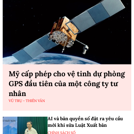
Mỹ cấp phép cho vệ tinh dự phòng
GPS đầu tiên của một công ty tư
nhân
VŨ TRỤ - THIÊN VĂN
AI và bản quyền số đặt ra yêu cầu
mới khi sửa Luật Xuất bản
CHÍNH SÁCH SỐ