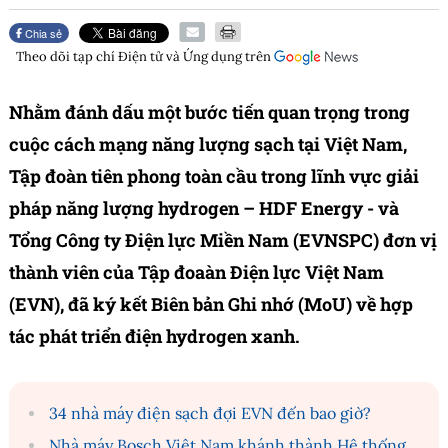
Chia sẻ
Theo dõi tạp chí
Điện tử và Ứng dụng
trên
Nhằm đánh dấu một bước tiến quan trọng trong
cuộc cách mạng năng lượng sạch tại Việt Nam,
Tập đoàn tiên phong toàn cầu trong lĩnh vực giải
pháp năng lượng hydrogen – HDF Energy - và
Tổng Công ty Điện lực Miền Nam (EVNSPC) đơn vị
thành viên của Tập đoaàn Điện lực Việt Nam
(EVN), đã ký kết Biên bản Ghi nhớ (MoU) về hợp
tác phát triển điện hydrogen xanh.
34 nhà máy điện sạch đợi EVN đến bao giờ?
Nhà máy Bosch Việt Nam khánh thành Hệ thống