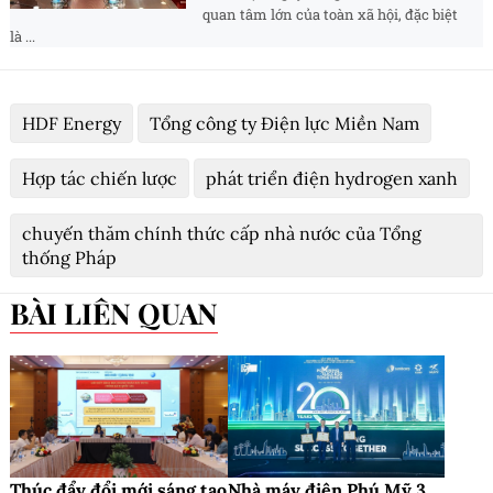
quan tâm lớn của toàn xã hội, đặc biệt
là ...
HDF Energy
Tổng công ty Điện lực Miền Nam
Hợp tác chiến lược
phát triển điện hydrogen xanh
chuyến thăm chính thức cấp nhà nước của Tổng
thống Pháp
BÀI LIÊN QUAN
Thúc đẩy đổi mới sáng tạo
Nhà máy điện Phú Mỹ 3