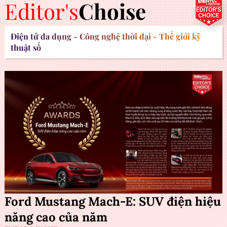
Editor's
Choise
Điện tử đa dụng - Công nghệ thời đại - Thế giới kỹ
thuật số
Ford Mustang Mach-E: SUV điện hiệu
năng cao của năm