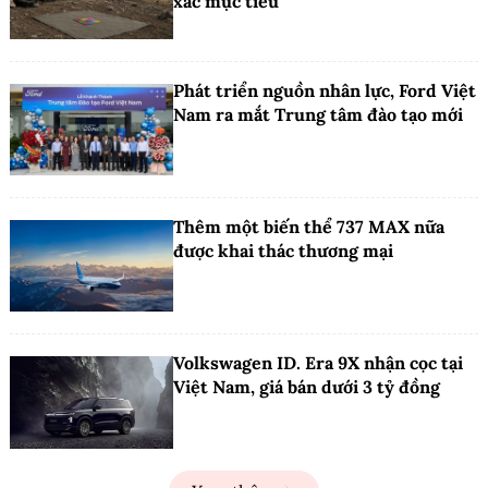
xác mục tiêu
Phát triển nguồn nhân lực, Ford Việt
Nam ra mắt Trung tâm đào tạo mới
Thêm một biến thể 737 MAX nữa
được khai thác thương mại
Volkswagen ID. Era 9X nhận cọc tại
Việt Nam, giá bán dưới 3 tỷ đồng