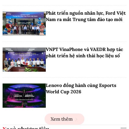
Phát triển nguồn nhân lực, Ford Việt
Nam ra mắt Trung tâm đào tạo mới
VNPT VinaPhone và VAEDR hợp tác
phát triển hệ sinh thái học liệu số
Lenovo đồng hành cùng Esports
World Cup 2026
Xem thêm
Xe và phương tiện