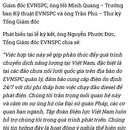
Giám đốc EVNSPC, ông Hồ Minh Quang – Trưởng
ban Kỹ thuật EVNSPC và ông Trần Phú – Thư ký
Tổng Giám đốc
Phát biểu tại lễ ký kết, ông Nguyễn Phước Đức,
Tổng Giám đốc EVNSPC chia sẻ:
“Việc hợp tác này sẽ góp phần thúc đẩy quá trình
chuyển dịch năng lượng tại Việt Nam, đặc biệt là
tại các đảo chưa nối lưới quốc gia trên địa bàn do
EVNSPC quản lý, đảm bảo cung cấp điện ổn định
24/7 với chi phí thấp hơn việc chạy dầu diesel để
phát điện. Chúng tôi trân trọng mối quan hệ này
và cảm ơn sự ủng hộ của Đại sứ quán Pháp, các cơ
quan ban ngành, Tập đoàn Điện lực Việt Nam luôn
hỗ trợ chúng tôi trong quá trình phát triển. Chúng
tôi tin tưởng đây là hoạt động ý nghĩa thể hiện sức